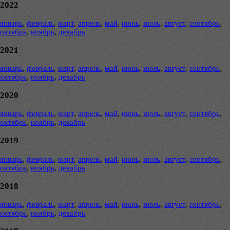
2022
январь
,
февраль
,
март
,
апрель
,
май
,
июнь
,
июль
,
август
,
сентябрь
,
октябрь
,
ноябрь
,
декабрь
2021
январь
,
февраль
,
март
,
апрель
,
май
,
июнь
,
июль
,
август
,
сентябрь
,
октябрь
,
ноябрь
,
декабрь
2020
январь
,
февраль
,
март
,
апрель
,
май
,
июнь
,
июль
,
август
,
сентябрь
,
октябрь
,
ноябрь
,
декабрь
2019
январь
,
февраль
,
март
,
апрель
,
май
,
июнь
,
июль
,
август
,
сентябрь
,
октябрь
,
ноябрь
,
декабрь
2018
январь
,
февраль
,
март
,
апрель
,
май
,
июнь
,
июль
,
август
,
сентябрь
,
октябрь
,
ноябрь
,
декабрь