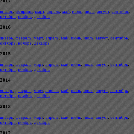
2017
январь
,
февраль
,
март
,
апрель
,
май
,
июнь
,
июль
,
август
,
сентябрь
,
октябрь
,
ноябрь
,
декабрь
2016
январь
,
февраль
,
март
,
апрель
,
май
,
июнь
,
июль
,
август
,
сентябрь
,
октябрь
,
ноябрь
,
декабрь
2015
январь
,
февраль
,
март
,
апрель
,
май
,
июнь
,
июль
,
август
,
сентябрь
,
октябрь
,
ноябрь
,
декабрь
2014
январь
,
февраль
,
март
,
апрель
,
май
,
июнь
,
июль
,
август
,
сентябрь
,
октябрь
,
ноябрь
,
декабрь
2013
январь
,
февраль
,
март
,
апрель
,
май
,
июнь
,
июль
,
август
,
сентябрь
,
октябрь
,
ноябрь
,
декабрь
2012