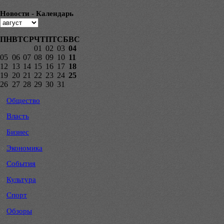
Новости - Календарь
ПН
ВТ
СР
ЧТ
ПТ
СБ
ВС
01
02
03
04
05
06
07
08
09
10
11
12
13
14
15
16
17
18
19
20
21
22
23
24
25
26
27
28
29
30
31
Общество
Власть
Бизнес
Экономика
События
Культура
Спорт
Обзоры