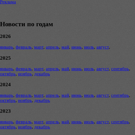
Реклама
Новости по годам
2026
январь
,
февраль
,
март
,
апрель
,
май
,
июнь
,
июль
,
август
,
2025
январь
,
февраль
,
март
,
апрель
,
май
,
июнь
,
июль
,
август
,
сентябрь
,
октябрь
,
ноябрь
,
декабрь
2024
январь
,
февраль
,
март
,
апрель
,
май
,
июнь
,
июль
,
август
,
сентябрь
,
октябрь
,
ноябрь
,
декабрь
2023
январь
,
февраль
,
март
,
апрель
,
май
,
июнь
,
июль
,
август
,
сентябрь
,
октябрь
,
ноябрь
,
декабрь