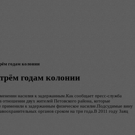
рём годам колонии
 трём годам колонии
именении насилия к задержанным.Как сообщает пресс-служба
в отношении двух жителей Петовского района, которые
ие применили к задержанным физическое насилие.Подсудимые вину
воохранительных органов сроком на три года.В 2011 году Заяц