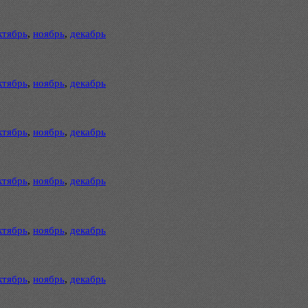
ктябрь
,
ноябрь
,
декабрь
ктябрь
,
ноябрь
,
декабрь
ктябрь
,
ноябрь
,
декабрь
ктябрь
,
ноябрь
,
декабрь
ктябрь
,
ноябрь
,
декабрь
ктябрь
,
ноябрь
,
декабрь