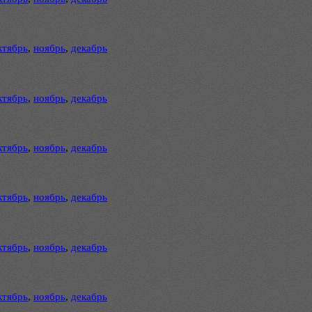
ктябрь
,
ноябрь
,
декабрь
ктябрь
,
ноябрь
,
декабрь
ктябрь
,
ноябрь
,
декабрь
ктябрь
,
ноябрь
,
декабрь
ктябрь
,
ноябрь
,
декабрь
ктябрь
,
ноябрь
,
декабрь