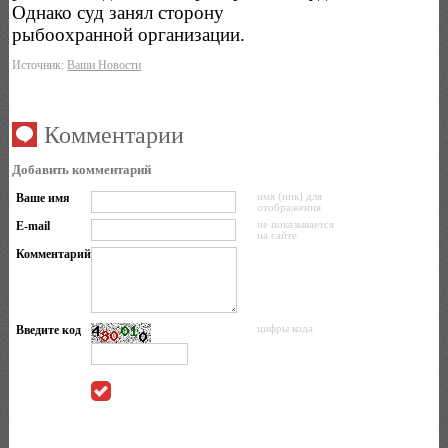
Однако суд занял сторону
рыбоохранной организации.
Источник:
Ваши Новости
Комментарии
Добавить комментарий
Ваше имя
имя (ник) для
отображения
E-mail
не показывается
на сайте
Комментарий
Введите код
цифры кода