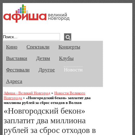
Афиша Великого Новгорода. Кино, спе
Кино
Спектакли
Концерты
Выставки
Детям
Клубы
Фестивали
Другое
Новости
Адреса
Афиша - Великий Новгород
»
Новости Великого
Новгорода
»
«Новгородский бекон» заплатит два
миллиона рублей за сброс отходов в Волхов
«Новгородский бекон»
заплатит два миллиона
рублей за сброс отходов в