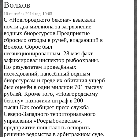
Волхов
16 сентября 2014 год, 10:05
С «Новгородского бекона» взыскали
почти два миллиона за загрязнение
водных биоресурсов.Предприятие
сбросило отходы в ручей, впадающий в
Волхов. Сброс был
несанкционированным. 28 мая факт
зафиксировал инспектор рыбоохраны.
По результатам проведённых
исследований, нанесённый водным
биоресурсам и среде их обитания ущерб
был оценён в один миллион 701 тысячу
рублей. Кроме того, «Новгородскому
бекону» назначили штраф в 200
тысяч.Как сообщает пресс-служба
Северо-Западного территориального
управления «Росрыболовства»,
предприятие попыталось оспорить
решение ведомства в арбитражном суде.