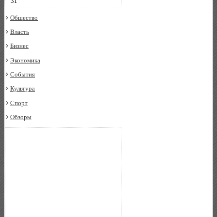
31
Общество
Власть
Бизнес
Экономика
События
Культура
Спорт
Обзоры