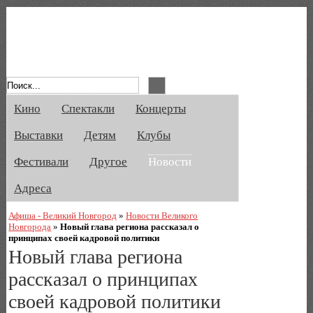
Афиша Великого Новгорода. Кино, спе
Кино
Спектакли
Концерты
Выставки
Детям
Клубы
Фестивали
Другое
Новости
Адреса
Афиша - Великий Новгород
»
Новости Великого
Новгорода
»
Новый глава региона рассказал о
принципах своей кадровой политики
Новый глава региона
рассказал о принципах
своей кадровой политики