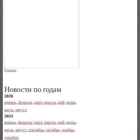
Реклама
Новости по годам
2026
январь
,
февраль
,
март
,
апрель
,
май
,
июнь
,
июль
,
август
,
2025
январь
,
февраль
,
март
,
апрель
,
май
,
июнь
,
июль
,
август
,
сентябрь
,
октябрь
,
ноябрь
,
декабрь