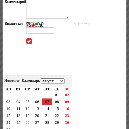
Комментарий
Введите код
цифры кода
Новости - Календарь
ПН
ВТ
СР
ЧТ
ПТ
СБ
ВС
01
02
03
04
05
06
07
08
09
10
11
12
13
14
15
16
17
18
19
20
21
22
23
24
25
26
27
28
29
30