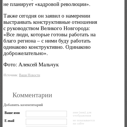
не планирует «кадровой революции».
Также сегодня он заявил о намерении
выстраивать конструктивные отношения
с руководством Великого Новгорода:
«Все люди, которые готовы работать на
благо региона – с ними буду работать
одинаково конструктивно. Одинаково
доброжелательно».
Фото: Алексей Мальчук
Источник:
Ваши Новости
Комментарии
Добавить комментарий
Ваше имя
имя (ник) для
отображения
E-mail
не показывается
на сайте