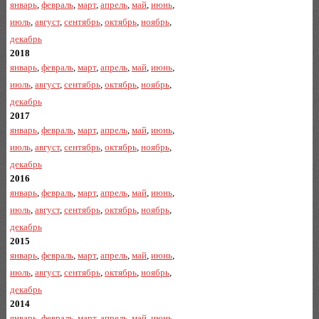
январь
,
февраль
,
март
,
апрель
,
май
,
июнь
,
июль
,
август
,
сентябрь
,
октябрь
,
ноябрь
,
декабрь
2018
январь
,
февраль
,
март
,
апрель
,
май
,
июнь
,
июль
,
август
,
сентябрь
,
октябрь
,
ноябрь
,
декабрь
2017
январь
,
февраль
,
март
,
апрель
,
май
,
июнь
,
июль
,
август
,
сентябрь
,
октябрь
,
ноябрь
,
декабрь
2016
январь
,
февраль
,
март
,
апрель
,
май
,
июнь
,
июль
,
август
,
сентябрь
,
октябрь
,
ноябрь
,
декабрь
2015
январь
,
февраль
,
март
,
апрель
,
май
,
июнь
,
июль
,
август
,
сентябрь
,
октябрь
,
ноябрь
,
декабрь
2014
январь
,
февраль
,
март
,
апрель
,
май
,
июнь
,