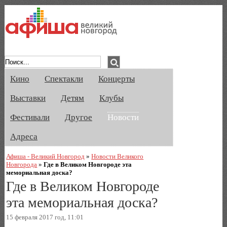
Афиша Великого Новгорода. Кино, спе
Кино
Спектакли
Концерты
Выставки
Детям
Клубы
Фестивали
Другое
Новости
Адреса
Афиша - Великий Новгород
»
Новости Великого
Новгорода
»
Где в Великом Новгороде эта
мемориальная доска?
Где в Великом Новгороде
эта мемориальная доска?
15 февраля 2017 год, 11:01