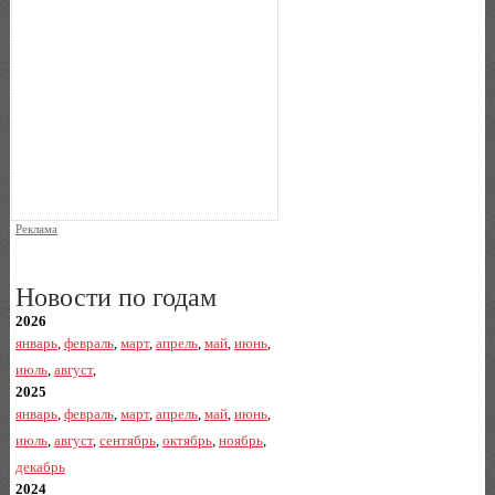
Реклама
Новости по годам
2026
январь
,
февраль
,
март
,
апрель
,
май
,
июнь
,
июль
,
август
,
2025
январь
,
февраль
,
март
,
апрель
,
май
,
июнь
,
июль
,
август
,
сентябрь
,
октябрь
,
ноябрь
,
декабрь
2024