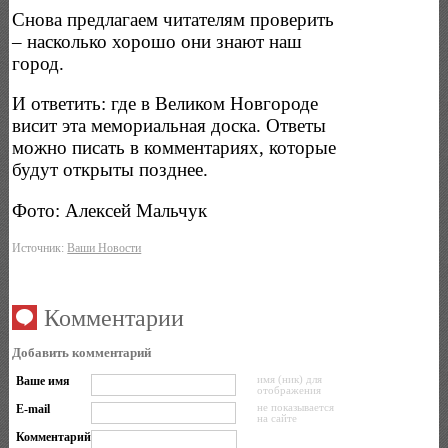
Снова предлагаем читателям проверить
– насколько хорошо они знают наш
город.
И ответить: где в Великом Новгороде
висит эта мемориальная доска. Ответы
можно писать в комментариях, которые
будут открыты позднее.
Фото: Алексей Мальчук
Источник:
Ваши Новости
Комментарии
Добавить комментарий
Ваше имя
имя (ник) для
отображения
E-mail
не показывается
на сайте
Комментарий