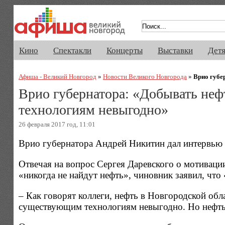
Афиша Великого Новгорода. Кино, 
Кино
Спектакли
Концерты
Выставки
Дет
Афиша - Великий Новгород
»
Новости Великого Новгорода
»
Врио губе
Врио губернатора: «Добывать не
технологиям невыгодно»
26 февраля 2017 год, 11:01
Врио губернатора Андрей Никитин дал интервью 
Отвечая на вопрос Сергея Даревского о мотиваци
«никогда не найдут нефть», чиновник заявил, что 
– Как говорят коллеги, нефть в Новгородской обла
существующим технологиям невыгодно. Но нефть 