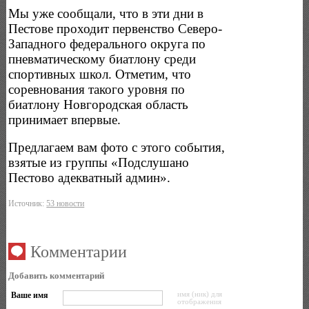
Мы уже сообщали, что в эти дни в
Пестове проходит первенство Северо-
Западного федерального округа по
пневматическому биатлону среди
спортивных школ. Отметим, что
соревнования такого уровня по
биатлону Новгородская область
принимает впервые.
Предлагаем вам фото с этого события,
взятые из группы «Подслушано
Пестово адекватный админ».
Источник:
53 новости
Комментарии
Добавить комментарий
Ваше имя
имя (ник) для
отображения