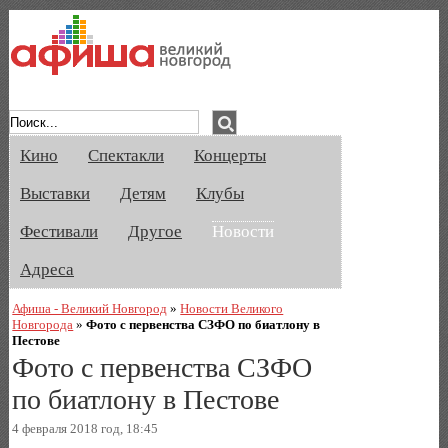
Афиша Великого Новгорода. Кино, спе
Кино
Спектакли
Концерты
Выставки
Детям
Клубы
Фестивали
Другое
Новости
Адреса
Афиша - Великий Новгород
»
Новости Великого
Новгорода
»
Фото с первенства СЗФО по биатлону в
Пестове
Фото с первенства СЗФО
по биатлону в Пестове
4 февраля 2018 год, 18:45