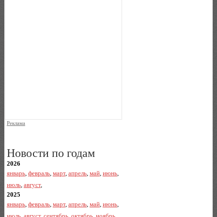
Реклама
Новости по годам
2026
январь
,
февраль
,
март
,
апрель
,
май
,
июнь
,
июль
,
август
,
2025
январь
,
февраль
,
март
,
апрель
,
май
,
июнь
,
июль
,
август
,
сентябрь
,
октябрь
,
ноябрь
,