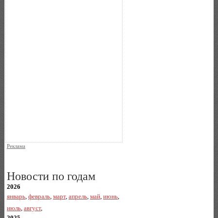
Реклама
Новости по годам
2026
январь
,
февраль
,
март
,
апрель
,
май
,
июнь
,
июль
,
август
,
2025