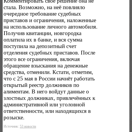
Комментировать своё решение она не
стала. Возможно, на неё повлияло
очередное требование судебных
приставов и ограничения, наложенные
на использование личного автомобиля.
Получив квитанции, новгородка
оплатила их в банке, и вся сумма
поступила на депозитный счет
отделения судебных приставов. После
этого все ограничения, включая
обращение взыскания на денежные
средства, отменили. Кстати, отметим,
что с 25 мая в России начнёт работать
открытый реестр должников по
алиментам. В него войдут данные о
злостных должниках, привлечённых к
административной или уголовной
ответственности, или находящихся в
розыске.
Источник:
53 новости