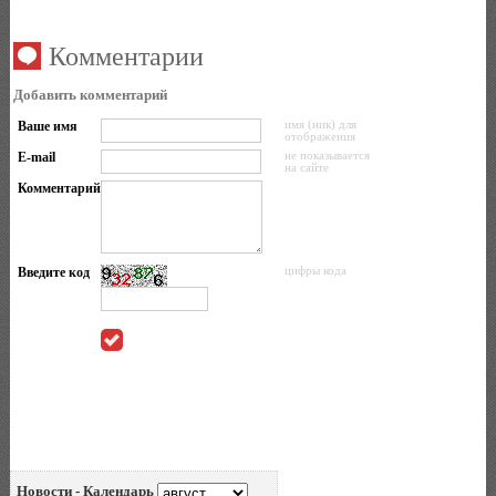
Комментарии
Добавить комментарий
Ваше имя
имя (ник) для
отображения
E-mail
не показывается
на сайте
Комментарий
Введите код
цифры кода
Новости - Календарь