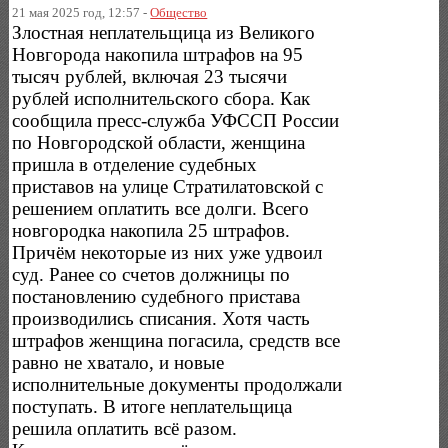
21 мая 2025 год, 12:57 -
Общество
Злостная неплательщица из Великого
Новгорода накопила штрафов на 95
тысяч рублей, включая 23 тысячи
рублей исполнительского сбора. Как
сообщила пресс-служба УФССП России
по Новгородской области, женщина
пришла в отделение судебных
приставов на улице Стратилатовской с
решением оплатить все долги. Всего
новгородка накопила 25 штрафов.
Причём некоторые из них уже удвоил
суд. Ранее со счетов должницы по
постановлению судебного пристава
производились списания. Хотя часть
штрафов женщина погасила, средств все
равно не хватало, и новые
исполнительные документы продолжали
поступать. В итоге неплательщица
решила оплатить всё разом.