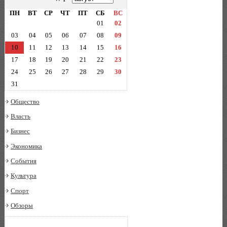
ПН
ВТ
СР
ЧТ
ПТ
СБ
ВС
01
02
03
04
05
06
07
08
09
10
11
12
13
14
15
16
17
18
19
20
21
22
23
24
25
26
27
28
29
30
31
Общество
Власть
Бизнес
Экономика
События
Культура
Спорт
Обзоры