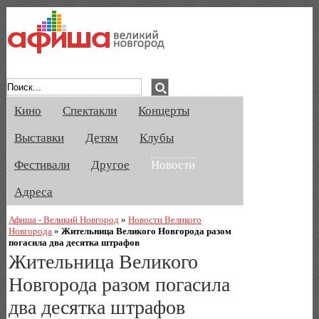
Афиша Великого Новгорода. Кино, спе
Кино
Спектакли
Концерты
Выставки
Детям
Клубы
Фестивали
Другое
Новости
Адреса
Афиша - Великий Новгород
»
Новости Великого
Новгорода
»
Жительница Великого Новгорода разом
погасила два десятка штрафов
Жительница Великого
Новгорода разом погасила
два десятка штрафов