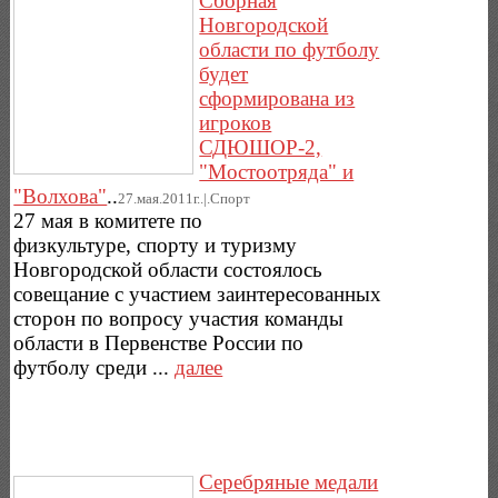
Сборная
Новгородской
области по футболу
будет
сформирована из
игроков
СДЮШОР-2,
"Мостоотряда" и
"Волхова"
..
27.мая.2011г..|.Спорт
27 мая в комитете по
физкультуре, спорту и туризму
Новгородской области состоялось
совещание с участием заинтересованных
сторон по вопросу участия команды
области в Первенстве России по
футболу среди ...
далее
Серебряные медали