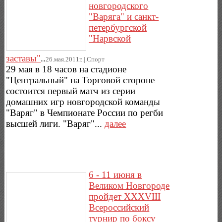
новгородского
"Варяга" и санкт-
петербургской
"Нарвской
заставы"
..
26.мая.2011г..|.Спорт
29 мая в 18 часов на стадионе
"Центральный" на Торговой стороне
состоится первый матч из серии
домашних игр новгородской команды
"Варяг" в Чемпионате России по регби
высшей лиги. "Варяг"...
далее
6 - 11 июня в
Великом Новгороде
пройдет XXXVIII
Всероссийский
турнир по боксу