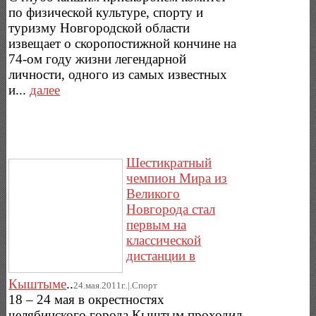
по физической культуре, спорту и
туризму Новгородской области
извещает о скоропостижной кончине на
74-ом году жизни легендарной
личности, одного из самых известных
и...
далее
Шестикратный
чемпион Мира из
Великого
Новгорода стал
первым на
классической
дистанции в
Кыштыме
..
24.мая.2011г..|.Спорт
18 – 24 мая в окрестностях
челябинского города Кыштым проходил