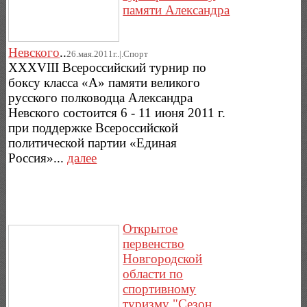
памяти Александра
Невского
..
26.мая.2011г..|.Спорт
XXXVIII Всероссийский турнир по
боксу класса «А» памяти великого
русского полководца Александра
Невского состоится 6 - 11 июня 2011 г.
при поддержке Всероссийской
политической партии «Единая
Россия»...
далее
Открытое
первенство
Новгородской
области по
спортивному
туризму "Сезон