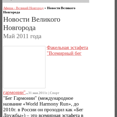
Афиша - Великий Новгород
»
Новости Великого
Новгорода
Новости Великого
Новгорода
Май 2011 года
Факельная эстафета
"Всемирный бег
гармонии"
..
31.мая.2011г..|.Спорт
"Бег Гармонии" (международное
название «World Harmony Run», до
2010г. в России он проходил как «Бег
Дружбы») – это всемирная эстафета в