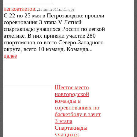
легкоатлетов
..
25.мая.2011г..|.Спорт
С 22 по 25 мая в Петрозаводске прошли
соревнования 3 этапа V Летней
спартакиады учащихся России по легкой
атлетике. В них приняли участие 280
спортсменов со всего Северо-Западного
округа, всего 10 команд. Команда...
далее
Шестое место
новгородской
команды в
соревнованиях по
баскетболу в зачет
3 этапа
Спартакиады
учащихся