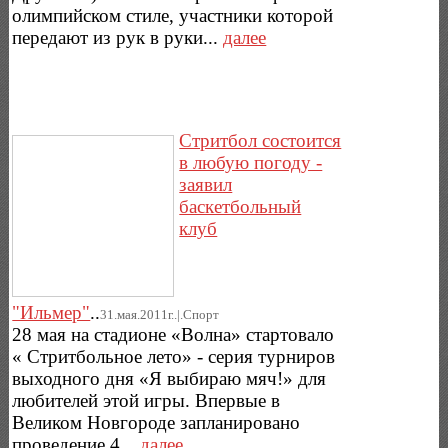
олимпийском стиле, участники которой
передают из рук в руки...
далее
Стритбол состоится
в любую погоду -
заявил
баскетбольный
клуб
"Ильмер"
..
31.мая.2011г..|.Спорт
28 мая на стадионе «Волна» стартовало
« Стритбольное лето» - серия турниров
выходного дня «Я выбираю мяч!» для
любителей этой игры. Впервые в
Великом Новгороде запланировано
проведение 4...
далее