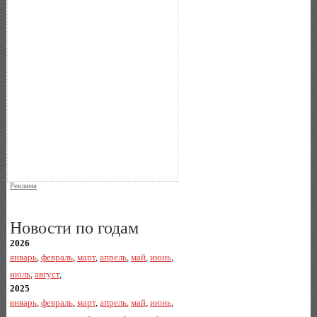
Реклама
Новости по годам
2026
январь
,
февраль
,
март
,
апрель
,
май
,
июнь
,
июль
,
август
,
2025
январь
,
февраль
,
март
,
апрель
,
май
,
июнь
,