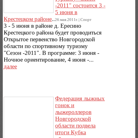
-2011" состоится 3 -
5 июня в
Крестецком районе
..
26.мая.2011г..|.Спорт
3 - 5 июня в районе д. Ересино
Крестецкого района будет проводиться
Открытое первенство Новгородской
области по спортивному туризму
"Сезон -2011". В программе: 3 июня -
Ночное ориентирование, 4 июня -...
далее
Федерация лыжных
гонок и
лыжероллеров
Новгородской
области подвела
итоги Кубка