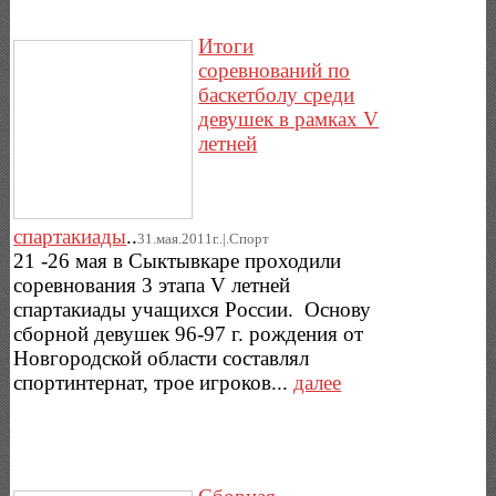
Итоги
соревнований по
баскетболу среди
девушек в рамках V
летней
спартакиады
..
31.мая.2011г..|.Спорт
21 -26 мая в Сыктывкаре проходили
соревнования 3 этапа V летней
спартакиады учащихся России. Основу
сборной девушек 96-97 г. рождения от
Новгородской области составлял
спортинтернат, трое игроков...
далее