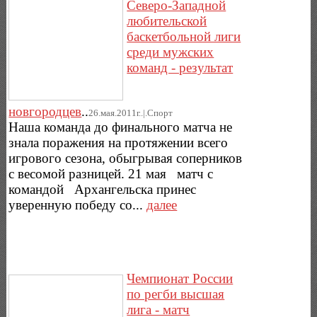
Северо-Западной
любительской
баскетбольной лиги
среди мужских
команд - результат
новгородцев
..
26.мая.2011г..|.Спорт
Наша команда до финального матча не
знала поражения на протяжении всего
игрового сезона, обыгрывая соперников
с весомой разницей. 21 мая матч с
командой Архангельска принес
уверенную победу со...
далее
Чемпионат России
по регби высшая
лига - матч