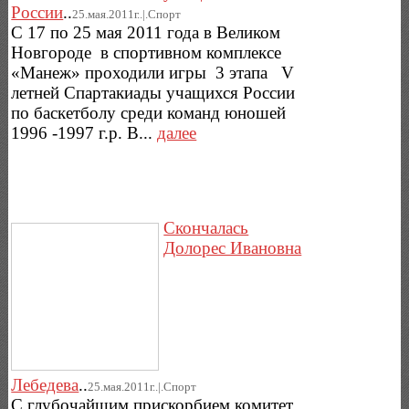
России
..
25.мая.2011г..|.Спорт
С 17 по 25 мая 2011 года в Великом
Новгороде в спортивном комплексе
«Манеж» проходили игры 3 этапа V
летней Спартакиады учащихся России
по баскетболу среди команд юношей
1996 -1997 г.р. В...
далее
Скончалась
Долорес Ивановна
Лебедева
..
25.мая.2011г..|.Спорт
С глубочайшим прискорбием комитет