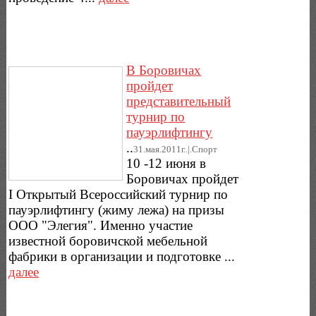
В Боровичах
пройдет
представительный
турнир по
пауэрлифтингу
..
31.мая.2011г..|.Спорт
10 -12 июня в
Боровичах пройдет
I Открытый Всероссийский турнир по
пауэрлифтингу (жиму лежа) на призы
ООО "Элегия". Именно участие
известной боровичской мебельной
фабрики в организации и подготовке ...
далее