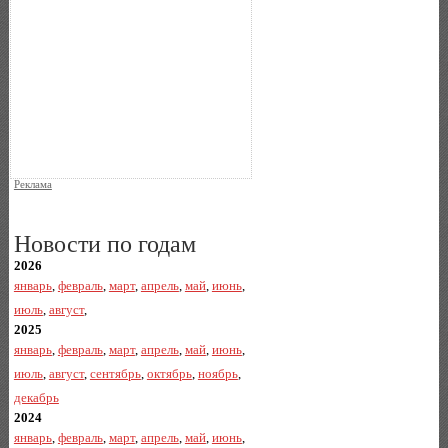
Реклама
Новости по годам
2026
январь
,
февраль
,
март
,
апрель
,
май
,
июнь
,
июль
,
август
,
2025
январь
,
февраль
,
март
,
апрель
,
май
,
июнь
,
июль
,
август
,
сентябрь
,
октябрь
,
ноябрь
,
декабрь
2024
январь
,
февраль
,
март
,
апрель
,
май
,
июнь
,