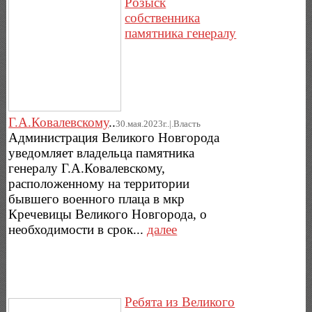
Розыск
собственника
памятника генералу
Г.А.Ковалевскому
..
30.мая.2023г..|.Власть
Администрация Великого Новгорода
уведомляет владельца памятника
генералу Г.А.Ковалевскому,
расположенному на территории
бывшего военного плаца в мкр
Кречевицы Великого Новгорода, о
необходимости в срок...
далее
Ребята из Великого