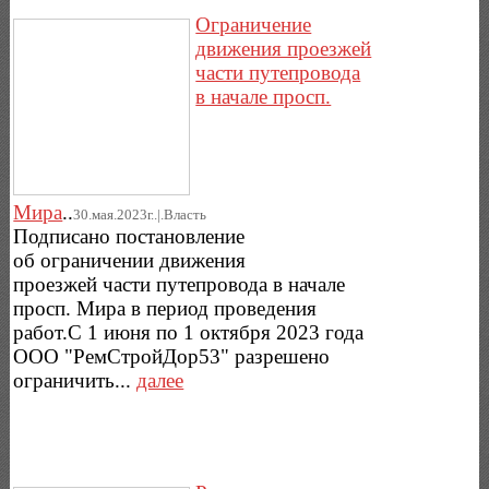
Ограничение
движения проезжей
части путепровода
в начале просп.
Мира
..
30.мая.2023г..|.Власть
Подписано постановление
об ограничении движения
проезжей части путепровода в начале
просп. Мира в период проведения
работ.С 1 июня по 1 октября 2023 года
ООО "РемСтройДор53" разрешено
ограничить...
далее