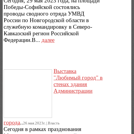
Сегодня, 29 мая 2023 года, на площади
Победы-Софийской состоялись
проводы сводного отряда УМВД
России по Новгородской области в
служебную командировку в Северо-
Кавказский регион Российской
Федерации.В...
далее
Выставка
"Любимый город" в
стенах здания
Администрации
города
..
26.мая.2023г..|.Власть
Сегодня в рамках празднования