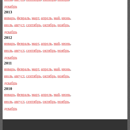
декабрь
2013
январь
,
февраль
,
март
,
апрель
,
май
,
июнь
,
июль
,
август
,
сентябрь
,
октябрь
,
ноябрь
,
декабрь
2012
январь
,
февраль
,
март
,
апрель
,
май
,
июнь
,
июль
,
август
,
сентябрь
,
октябрь
,
ноябрь
,
декабрь
2011
январь
,
февраль
,
март
,
апрель
,
май
,
июнь
,
июль
,
август
,
сентябрь
,
октябрь
,
ноябрь
,
декабрь
2010
январь
,
февраль
,
март
,
апрель
,
май
,
июнь
,
июль
,
август
,
сентябрь
,
октябрь
,
ноябрь
,
декабрь