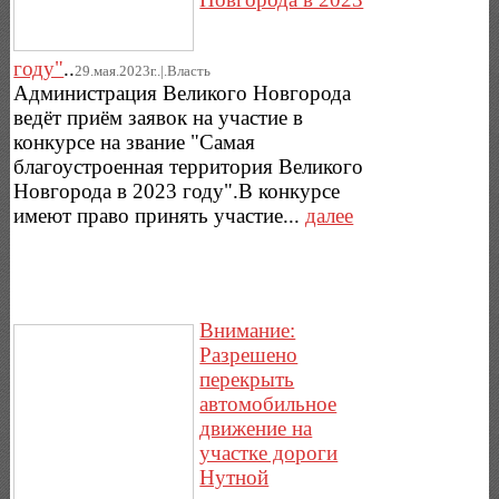
году"
..
29.мая.2023г..|.Власть
Администрация Великого Новгорода
ведёт приём заявок на участие в
конкурсе на звание "Самая
благоустроенная территория Великого
Новгорода в 2023 году".В конкурсе
имеют право принять участие...
далее
Внимание:
Разрешено
перекрыть
автомобильное
движение на
участке дороги
Нутной