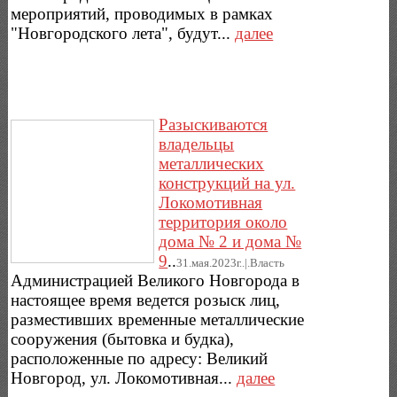
мероприятий, проводимых в рамках
"Новгородского лета", будут...
далее
Разыскиваются
владельцы
металлических
конструкций на ул.
Локомотивная
территория около
дома № 2 и дома №
9
..
31.мая.2023г..|.Власть
Администрацией Великого Новгорода в
настоящее время ведется розыск лиц,
разместивших временные металлические
сооружения (бытовка и будка),
расположенные по адресу: Великий
Новгород, ул. Локомотивная...
далее