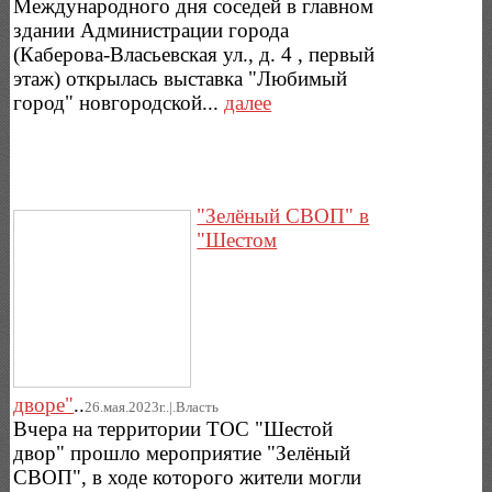
Международного дня соседей в главном
здании Администрации города
(Каберова-Власьевская ул., д. 4 , первый
этаж) открылась выставка "Любимый
город" новгородской...
далее
"Зелёный СВОП" в
"Шестом
дворе"
..
26.мая.2023г..|.Власть
Вчера на территории ТОС "Шестой
двор" прошло мероприятие "Зелёный
СВОП", в ходе которого жители могли