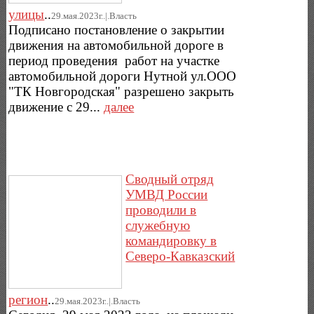
улицы
..
29.мая.2023г..|.Власть
Подписано постановление о закрытии
движения на автомобильной дороге в
период проведения работ на участке
автомобильной дороги Нутной ул.ООО
"ТК Новгородская" разрешено закрыть
движение с 29...
далее
Сводный отряд
УМВД России
проводили в
служебную
командировку в
Северо-Кавказский
регион
..
29.мая.2023г..|.Власть