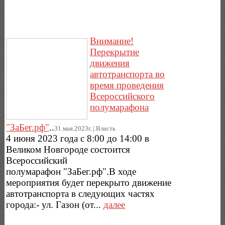
Внимание!
Перекрытие
движения
автотранспорта во
время проведения
Всероссийского
полумарафона
"ЗаБег.рф"
..
31.мая.2023г..|.Власть
4 июня 2023 года с 8:00 до 14:00 в
Великом Новгороде состоится
Всероссийский
полумарафон "ЗаБег.рф".В ходе
мероприятия будет перекрыто движение
автотранспорта в следующих частях
города:- ул. Газон (от...
далее