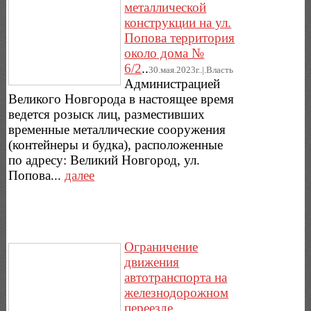
металлической
конструкции на ул.
Попова территория
около дома №
6/2
..
30.мая.2023г..|.Власть
Администрацией
Великого Новгорода в настоящее время
ведется розыск лиц, разместивших
временные металлические сооружения
(контейнеры и будка), расположенные
по адресу: Великий Новгород, ул.
Попова...
далее
Ограничение
движения
автотранспорта на
железнодорожном
переезде