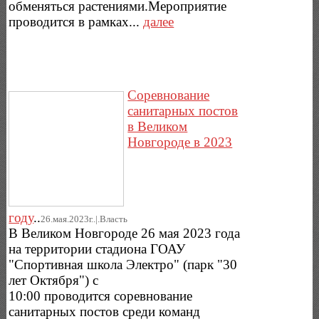
обменяться растениями.Мероприятие
проводится в рамках...
далее
Соревнование
санитарных постов
в Великом
Новгороде в 2023
году
..
26.мая.2023г..|.Власть
В Великом Новгороде 26 мая 2023 года
на территории стадиона ГОАУ
"Спортивная школа Электро" (парк "30
лет Октября") с
10:00 проводится соревнование
санитарных постов среди команд