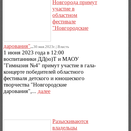
Новгорода примут
участие в
областном
фестивале
"Новгородские
дарования"
..
30.мая.2023г..|.Власть
1 июня 2023 года в 12:00
воспитанники ДД(ю)Т и МАОУ
"Гимназия №4" примут участие в гала-
концерте победителей областного
фестиваля детского и юношеского
творчества "Новгородские
дарования",...
далее
Разыскиваются
владельцы