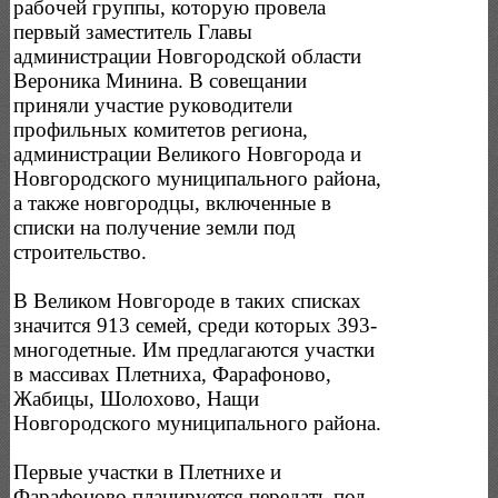
рабочей группы, которую провела
первый заместитель Главы
администрации Новгородской области
Вероника Минина. В совещании
приняли участие руководители
профильных комитетов региона,
администрации Великого Новгорода и
Новгородского муниципального района,
а также новгородцы, включенные в
списки на получение земли под
строительство.
В Великом Новгороде в таких списках
значится 913 семей, среди которых 393-
многодетные. Им предлагаются участки
в массивах Плетниха, Фарафоново,
Жабицы, Шолохово, Нащи
Новгородского муниципального района.
Первые участки в Плетнихе и
Фарафоново планируется передать под