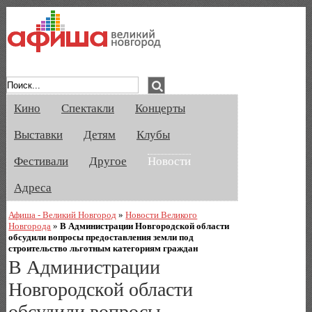
Афиша Великого Новгорода. Кино, спе
Кино
Спектакли
Концерты
Выставки
Детям
Клубы
Фестивали
Другое
Новости
Адреса
Афиша - Великий Новгород
»
Новости Великого
Новгорода
»
В Администрации Новгородской области
обсудили вопросы предоставления земли под
строительство льготным категориям граждан
В Администрации
Новгородской области
обсудили вопросы