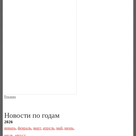
Реклама
Новости по годам
2026
январь
,
февраль
,
март
,
апрель
,
май
,
июнь
,
июль
,
август
,