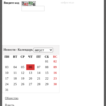
Введите код
цифры кода
Новости - Календарь
ПН
ВТ
СР
ЧТ
ПТ
СБ
ВС
01
02
03
04
05
06
07
08
09
10
11
12
13
14
15
16
17
18
19
20
21
22
23
24
25
26
27
28
29
30
31
Общество
Власть