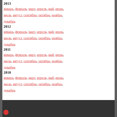
2013
январь
,
февраль
,
март
,
апрель
,
май
,
июнь
,
июль
,
август
,
сентябрь
,
октябрь
,
ноябрь
,
декабрь
2012
январь
,
февраль
,
март
,
апрель
,
май
,
июнь
,
июль
,
август
,
сентябрь
,
октябрь
,
ноябрь
,
декабрь
2011
январь
,
февраль
,
март
,
апрель
,
май
,
июнь
,
июль
,
август
,
сентябрь
,
октябрь
,
ноябрь
,
декабрь
2010
январь
,
февраль
,
март
,
апрель
,
май
,
июнь
,
июль
,
август
,
сентябрь
,
октябрь
,
ноябрь
,
декабрь