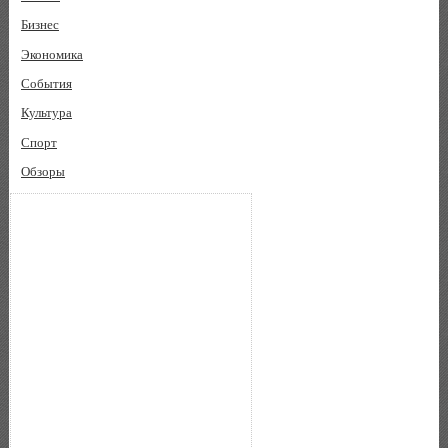
Бизнес
Экономика
События
Культура
Спорт
Обзоры