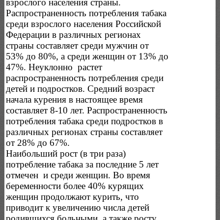
взрослого населения страны.
Распространенность потребления табака
среди взрослого населения Российской
Федерации в различных регионах
страны составляет среди мужчин от
53% до 80%, а среди женщин от 13% до
47%. Неуклонно растет
распространенность потребления среди
детей и подростков. Средний возраст
начала курения в настоящее время
составляет 8-10 лет. Распространенность
потребления табака среди подростков в
различных регионах страны составляет
от 28% до 67%.
Наибольший рост (в три раза)
потребление табака за последние 5 лет
отмечен и среди женщин. Во время
беременности более 40% курящих
женщин продолжают курить, что
приводит к увеличению числа детей
родившихся больными, а также росту