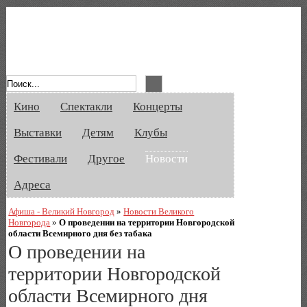
Афиша Великого Новгорода. Кино, спе
Кино
Спектакли
Концерты
Выставки
Детям
Клубы
Фестивали
Другое
Новости
Адреса
Афиша - Великий Новгород
»
Новости Великого
Новгорода
»
О проведении на территории Новгородской
области Всемирного дня без табака
О проведении на
территории Новгородской
области Всемирного дня