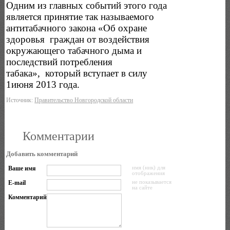
Одним из главных событий этого года
является принятие так называемого
антитабачного закона «Об охране
здоровья граждан от воздействия
окружающего табачного дыма и
последствий потребления
табака», который вступает в силу
1июня 2013 года.
Источник:
Правительство Новгородской области
Комментарии
Добавить комментарий
Ваше имя
имя (ник) для
отображения
E-mail
не показывается
на сайте
Комментарий