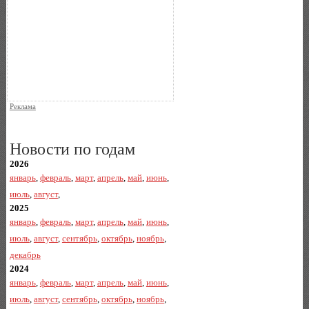
Реклама
Новости по годам
2026
январь
,
февраль
,
март
,
апрель
,
май
,
июнь
,
июль
,
август
,
2025
январь
,
февраль
,
март
,
апрель
,
май
,
июнь
,
июль
,
август
,
сентябрь
,
октябрь
,
ноябрь
,
декабрь
2024
январь
,
февраль
,
март
,
апрель
,
май
,
июнь
,
июль
,
август
,
сентябрь
,
октябрь
,
ноябрь
,