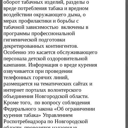
оборот табачных изделий, разделы о
вреде потребления табака и вредном
воздействии окружающего дыма, о
мерах профилактики и борьбы с
табачной зависимостью включены в
программы профессиональной
гигиенической подготовки
декретированных контингентов.
Особенно это касается обслуживающего
персонала детской оздоровительной
кампании. Информация о вреде курения
озвучивается при проведении
телефонных горячих линий,
размещается на тематических сайтах и
интернет порталах волонтерского
объединения Новгородской области.
Кроме того, по вопросу соблюдения
Федерального закона «Об ограничении
курения табака» Управлением
Роспотребнадзора по Новгородской
области проводятся надзорные