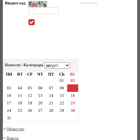
Введите код
цифры кода
Новости - Календарь
ПН
ВТ
СР
ЧТ
ПТ
СБ
ВС
01
02
03
04
05
06
07
08
09
10
11
12
13
14
15
16
17
18
19
20
21
22
23
24
25
26
27
28
29
30
31
Общество
Власть