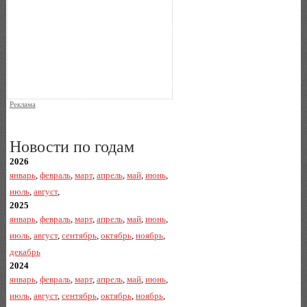
Реклама
Новости по годам
2026
январь
,
февраль
,
март
,
апрель
,
май
,
июнь
,
июль
,
август
,
2025
январь
,
февраль
,
март
,
апрель
,
май
,
июнь
,
июль
,
август
,
сентябрь
,
октябрь
,
ноябрь
,
декабрь
2024
январь
,
февраль
,
март
,
апрель
,
май
,
июнь
,
июль
,
август
,
сентябрь
,
октябрь
,
ноябрь
,