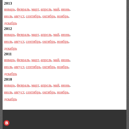
2013
январь
,
февраль
,
март
,
апрель
,
май
,
июнь
,
июль
,
август
,
сентябрь
,
октябрь
,
ноябрь
,
декабрь
2012
январь
,
февраль
,
март
,
апрель
,
май
,
июнь
,
июль
,
август
,
сентябрь
,
октябрь
,
ноябрь
,
декабрь
2011
январь
,
февраль
,
март
,
апрель
,
май
,
июнь
,
июль
,
август
,
сентябрь
,
октябрь
,
ноябрь
,
декабрь
2010
январь
,
февраль
,
март
,
апрель
,
май
,
июнь
,
июль
,
август
,
сентябрь
,
октябрь
,
ноябрь
,
декабрь