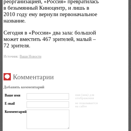
реорганизацией, «Россия» превратилась
в безымянный Киноцентр, и лишь в
2010 году ему вернули первоначальное
название.
Сегодня в «России» два зала: большой
может вместить 467 зрителей, малый –
72 зрителя.
Источник:
Ваши Новости
Комментарии
Добавить комментарий
Ваше имя
имя (ник) для
отображения
E-mail
не показывается
на сайте
Комментарий