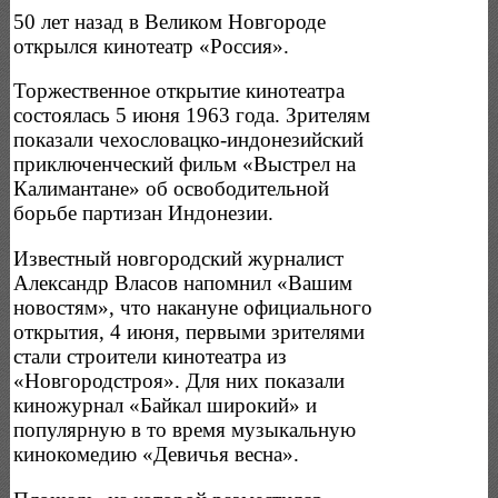
50 лет назад в Великом Новгороде
открылся кинотеатр «Россия».
Торжественное открытие кинотеатра
состоялась 5 июня 1963 года. Зрителям
показали чехословацко-индонезийский
приключенческий фильм «Выстрел на
Калимантане» об освободительной
борьбе партизан Индонезии.
Известный новгородский журналист
Александр Власов напомнил «Вашим
новостям», что накануне официального
открытия, 4 июня, первыми зрителями
стали строители кинотеатра из
«Новгородстроя». Для них показали
киножурнал «Байкал широкий» и
популярную в то время музыкальную
кинокомедию «Девичья весна».