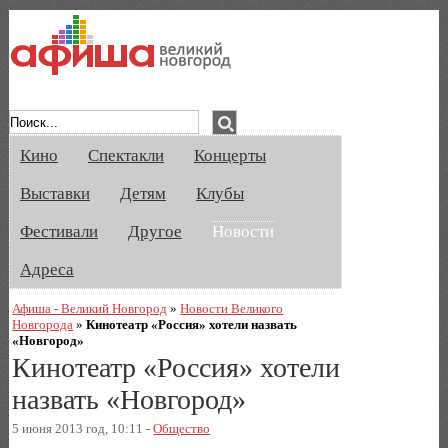
Афиша Великого Новгорода. Кино, спе
Кино
Спектакли
Концерты
Выставки
Детям
Клубы
Фестивали
Другое
Новости
Адреса
Афиша - Великий Новгород
»
Новости Великого
Новгорода
»
Кинотеатр «Россия» хотели назвать
«Новгород»
Кинотеатр «Россия» хотели
назвать «Новгород»
5 июня 2013 год, 10:11 -
Общество