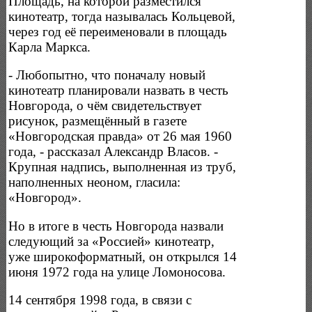
Площадь, на которой разместился
кинотеатр, тогда называлась Кольцевой,
через год её переименовали в площадь
Карла Маркса.
- Любопытно, что поначалу новый
кинотеатр планировали назвать в честь
Новгорода, о чём свидетельствует
рисунок, размещённый в газете
«Новгородская правда» от 26 мая 1960
года, - рассказал Александр Власов. -
Крупная надпись, выполненная из труб,
наполненных неоном, гласила:
«Новгород».
Но в итоге в честь Новгорода назвали
следующий за «Россией» кинотеатр,
уже широкоформатный, он открылся 14
июня 1972 года на улице Ломоносова.
14 сентября 1998 года, в связи с