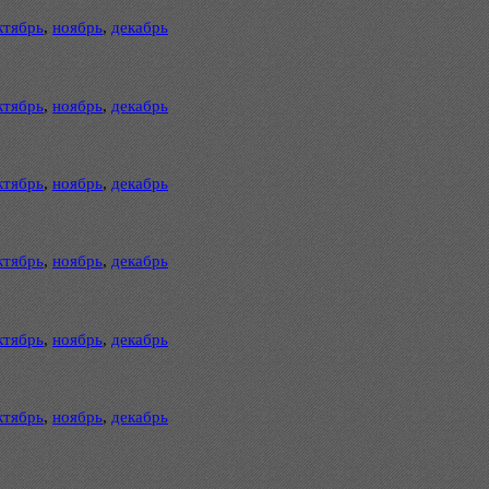
ктябрь
,
ноябрь
,
декабрь
ктябрь
,
ноябрь
,
декабрь
ктябрь
,
ноябрь
,
декабрь
ктябрь
,
ноябрь
,
декабрь
ктябрь
,
ноябрь
,
декабрь
ктябрь
,
ноябрь
,
декабрь