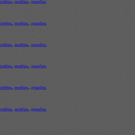
ктябрь
,
ноябрь
,
декабрь
ктябрь
,
ноябрь
,
декабрь
ктябрь
,
ноябрь
,
декабрь
ктябрь
,
ноябрь
,
декабрь
ктябрь
,
ноябрь
,
декабрь
ктябрь
,
ноябрь
,
декабрь