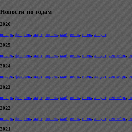
Новости по годам
2026
январь
,
февраль
,
март
,
апрель
,
май
,
июнь
,
июль
,
август
,
2025
январь
,
февраль
,
март
,
апрель
,
май
,
июнь
,
июль
,
август
,
сентябрь
,
о
2024
январь
,
февраль
,
март
,
апрель
,
май
,
июнь
,
июль
,
август
,
сентябрь
,
о
2023
январь
,
февраль
,
март
,
апрель
,
май
,
июнь
,
июль
,
август
,
сентябрь
,
о
2022
январь
,
февраль
,
март
,
апрель
,
май
,
июнь
,
июль
,
август
,
сентябрь
,
о
2021