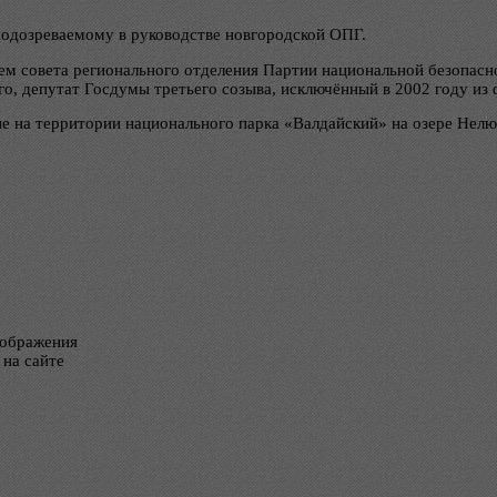
подозреваемому в руководстве новгородской ОПГ.
м совета регионального отделения Партии национальной безопасно
о, депутат Госдумы третьего созыва, исключённый в 2002 году из 
ые на территории национального парка «Валдайский» на озере Нелю
тображения
 на сайте