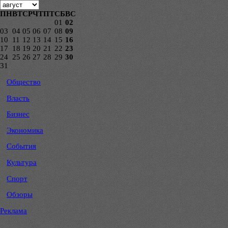
ПН
ВТ
СР
ЧТ
ПТ
СБ
ВС
01
02
03
04
05
06
07
08
09
10
11
12
13
14
15
16
17
18
19
20
21
22
23
24
25
26
27
28
29
30
31
Общество
Власть
Бизнес
Экономика
События
Культура
Спорт
Обзоры
Реклама