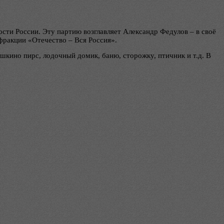
сти России. Эту партию возглавляет Александр Федулов – в своё
фракции «Отечество – Вся Россия».
шкино пирс, лодочный домик, баню, сторожку, птичник и т.д. В