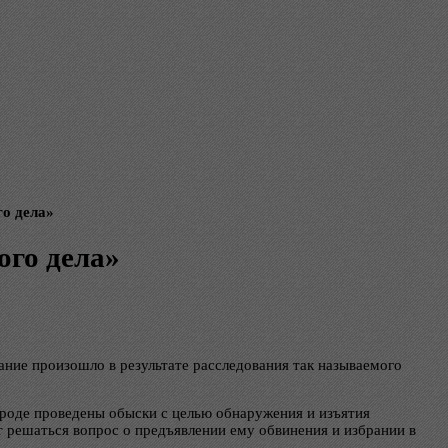
о дела»
ого дела»
ние произошло в результате расследования так называемого
ороде проведены обыски с целью обнаружения и изъятия
 решаться вопрос о предъявлении ему обвинения и избрании в