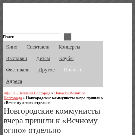
Афиша Великого Новгорода. Кино, спе
Кино
Спектакли
Концерты
Выставки
Детям
Клубы
Фестивали
Другое
Новости
Адреса
Афиша - Великий Новгород
»
Новости Великого
Новгорода
»
Новгородские коммунисты вчера пришли к
«Вечному огню» отдельно
Новгородские коммунисты
вчера пришли к «Вечному
огню» отдельно