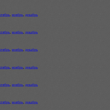
ктябрь
,
ноябрь
,
декабрь
ктябрь
,
ноябрь
,
декабрь
ктябрь
,
ноябрь
,
декабрь
ктябрь
,
ноябрь
,
декабрь
ктябрь
,
ноябрь
,
декабрь
ктябрь
,
ноябрь
,
декабрь