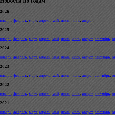
Новости по годам
2026
январь
,
февраль
,
март
,
апрель
,
май
,
июнь
,
июль
,
август
,
2025
январь
,
февраль
,
март
,
апрель
,
май
,
июнь
,
июль
,
август
,
сентябрь
,
о
2024
январь
,
февраль
,
март
,
апрель
,
май
,
июнь
,
июль
,
август
,
сентябрь
,
о
2023
январь
,
февраль
,
март
,
апрель
,
май
,
июнь
,
июль
,
август
,
сентябрь
,
о
2022
январь
,
февраль
,
март
,
апрель
,
май
,
июнь
,
июль
,
август
,
сентябрь
,
о
2021
январь
,
февраль
,
март
,
апрель
,
май
,
июнь
,
июль
,
август
,
сентябрь
,
о