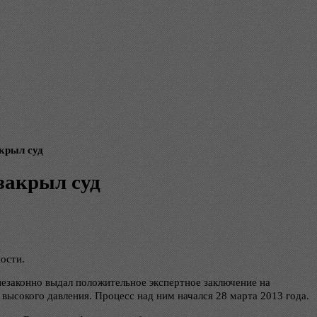
крыл суд
закрыл суд
ости.
незаконно выдал положительное экспертное заключение на
ысокого давления. Процесс над ним начался 28 марта 2013 года.