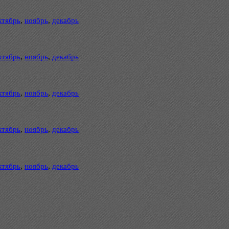
ктябрь
,
ноябрь
,
декабрь
ктябрь
,
ноябрь
,
декабрь
ктябрь
,
ноябрь
,
декабрь
ктябрь
,
ноябрь
,
декабрь
ктябрь
,
ноябрь
,
декабрь