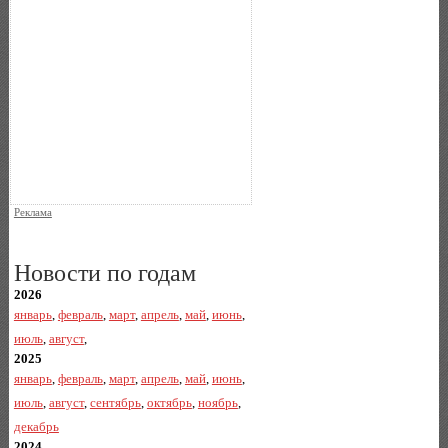
Реклама
Новости по годам
2026
январь
,
февраль
,
март
,
апрель
,
май
,
июнь
,
июль
,
август
,
2025
январь
,
февраль
,
март
,
апрель
,
май
,
июнь
,
июль
,
август
,
сентябрь
,
октябрь
,
ноябрь
,
декабрь
2024