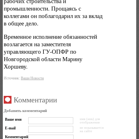
рабочих строительства и
промышленности. Прощаясь с
коллегами он поблагодарил их за вклад
в общее дело.
Временное исполнение обязанностей
возлагается на заместителя
управляющего ГУ-ОПФР по
Новгородской области Марину
Хоршеву.
Источник:
Ваши Новости
Комментарии
Добавить комментарий
Ваше имя
имя (ник) для
отображения
E-mail
не показывается
на сайте
Комментарий