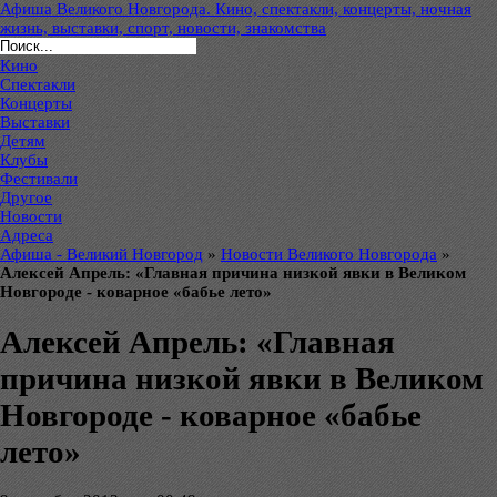
Афиша Великого Новгорода. Кино, спектакли, концерты, ночная
жизнь, выставки, спорт, новости, знакомства
Кино
Спектакли
Концерты
Выставки
Детям
Клубы
Фестивали
Другое
Новости
Адреса
Афиша - Великий Новгород
»
Новости Великого Новгорода
»
Алексей Апрель: «Главная причина низкой явки в Великом
Новгороде - коварное «бабье лето»
Алексей Апрель: «Главная
причина низкой явки в Великом
Новгороде - коварное «бабье
лето»