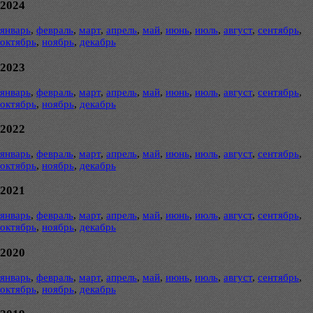
2024
январь
,
февраль
,
март
,
апрель
,
май
,
июнь
,
июль
,
август
,
сентябрь
,
октябрь
,
ноябрь
,
декабрь
2023
январь
,
февраль
,
март
,
апрель
,
май
,
июнь
,
июль
,
август
,
сентябрь
,
октябрь
,
ноябрь
,
декабрь
2022
январь
,
февраль
,
март
,
апрель
,
май
,
июнь
,
июль
,
август
,
сентябрь
,
октябрь
,
ноябрь
,
декабрь
2021
январь
,
февраль
,
март
,
апрель
,
май
,
июнь
,
июль
,
август
,
сентябрь
,
октябрь
,
ноябрь
,
декабрь
2020
январь
,
февраль
,
март
,
апрель
,
май
,
июнь
,
июль
,
август
,
сентябрь
,
октябрь
,
ноябрь
,
декабрь