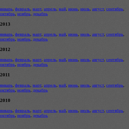
январь
,
февраль
,
март
,
апрель
,
май
,
июнь
,
июль
,
август
,
сентябрь
,
октябрь
,
ноябрь
,
декабрь
2013
январь
,
февраль
,
март
,
апрель
,
май
,
июнь
,
июль
,
август
,
сентябрь
,
октябрь
,
ноябрь
,
декабрь
2012
январь
,
февраль
,
март
,
апрель
,
май
,
июнь
,
июль
,
август
,
сентябрь
,
октябрь
,
ноябрь
,
декабрь
2011
январь
,
февраль
,
март
,
апрель
,
май
,
июнь
,
июль
,
август
,
сентябрь
,
октябрь
,
ноябрь
,
декабрь
2010
январь
,
февраль
,
март
,
апрель
,
май
,
июнь
,
июль
,
август
,
сентябрь
,
октябрь
,
ноябрь
,
декабрь