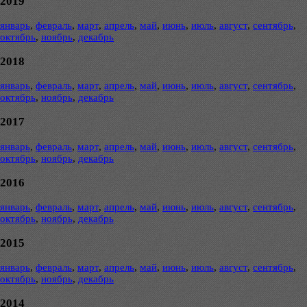
2019
январь
,
февраль
,
март
,
апрель
,
май
,
июнь
,
июль
,
август
,
сентябрь
,
октябрь
,
ноябрь
,
декабрь
2018
январь
,
февраль
,
март
,
апрель
,
май
,
июнь
,
июль
,
август
,
сентябрь
,
октябрь
,
ноябрь
,
декабрь
2017
январь
,
февраль
,
март
,
апрель
,
май
,
июнь
,
июль
,
август
,
сентябрь
,
октябрь
,
ноябрь
,
декабрь
2016
январь
,
февраль
,
март
,
апрель
,
май
,
июнь
,
июль
,
август
,
сентябрь
,
октябрь
,
ноябрь
,
декабрь
2015
январь
,
февраль
,
март
,
апрель
,
май
,
июнь
,
июль
,
август
,
сентябрь
,
октябрь
,
ноябрь
,
декабрь
2014