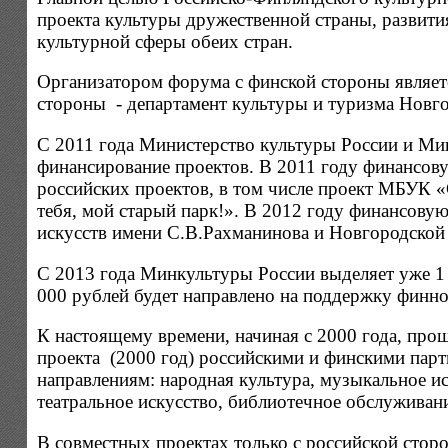
проекта культуры дружественной страны, развит
культурной сферы обеих стран.
Организатором форума с финской стороны являет
стороны - департамент культуры и туризма Новго
С 2011 года Министерство культуры России и Ми
финансирование проектов. В 2011 году финансов
российских проектов, в том числе проект МБУК «
тебя, мой старый парк!». В 2012 году финансов
искусств имени С.В.Рахманинова и Новгородской
С 2013 года Минкультуры России выделяет уже 1 
000 рублей будет направлено на поддержку финно
К настоящему времени, начиная с 2000 года, пр
проекта (2000 год) российскими и финскими пар
направлениям: народная культура, музыкальное ис
театральное искусство, библиотечное обслуживани
В совместных проектах только с российской стор