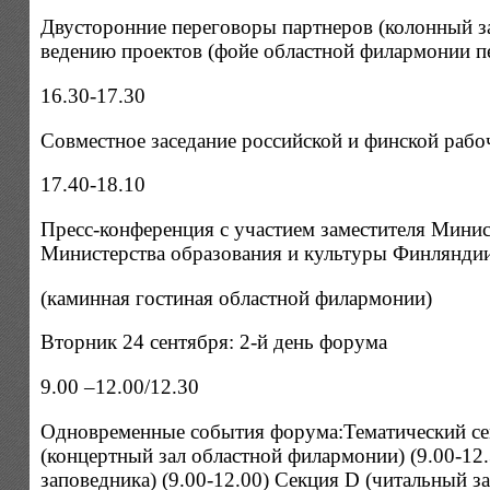
Двусторонние переговоры партнеров (колонный з
ведению проектов (фойе областной филармонии п
16.30-17.30
Совместное заседание российской и финской раб
17.40-18.10
Пресс-конференция с участием заместителя Мини
Министерства образования и культуры Финлянди
(каминная гостиная областной филармонии)
Вторник 24 сентября: 2-й день форума
9.00 –12.00/12.30
Одновременные события форума:Тематический сем
(концертный зал областной филармонии) (9.00-12
заповедника) (9.00-12.00) Секция D (читальный з