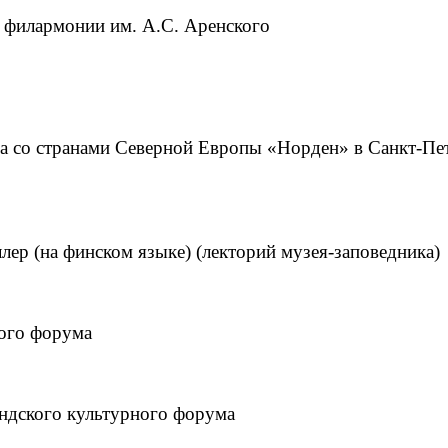
й филармонии им. А.С. Аренского
а со странами Северной Европы «Норден» в Санкт-Пе
ер (на финском языке) (лекторий музея-заповедника)
ого форума
ндского культурного форума