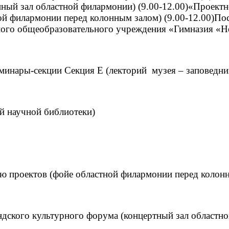
ный зал областной филармонии) (9.00-12.00)«Проектно
ной филармонии перед колонным залом) (9.00-12.00)По
ого общеобразовательного учреждения «Гимназия «Н
инары-секции Секция Е (лекторий музея – заповедни
й научной библиотеки)
ию проектов (фойе областной филармонии перед колон
дского культурного форума (концертный зал областн