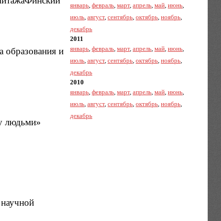
рмитажаФинский
январь
,
февраль
,
март
,
апрель
,
май
,
июнь
,
июль
,
август
,
сентябрь
,
октябрь
,
ноябрь
,
декабрь
2011
январь
,
февраль
,
март
,
апрель
,
май
,
июнь
,
а образования и
июль
,
август
,
сентябрь
,
октябрь
,
ноябрь
,
декабрь
2010
январь
,
февраль
,
март
,
апрель
,
май
,
июнь
,
июль
,
август
,
сентябрь
,
октябрь
,
ноябрь
,
декабрь
ду людьми»
 научной