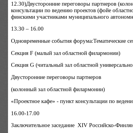
12.30)Двусторонние переговоры партнеров (колон
консультации по ведению проектов (фойе област
финскими участниками муниципального автономн
13.30 – 16.00
Одновременные события форума:Тематические сем
Секция F (малый зал областной филармонии)
Секция G (читальный зал областной универсально
Двусторонние переговоры партнеров
(колонный зал областной филармонии)
«Проектное кафе» - пункт консультации по веден
16.00-17.00
Заключительное заседание XIV Российско-Финлян