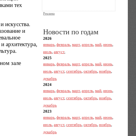
иками тех
Реклама
и искусства.
азование и
Новости по годам
евальное
2026
 и архитектура,
январь
,
февраль
,
март
,
апрель
,
май
,
июнь
,
льтура.
июль
,
август
,
2025
ном зале
январь
,
февраль
,
март
,
апрель
,
май
,
июнь
,
июль
,
август
,
сентябрь
,
октябрь
,
ноябрь
,
декабрь
2024
январь
,
февраль
,
март
,
апрель
,
май
,
июнь
,
июль
,
август
,
сентябрь
,
октябрь
,
ноябрь
,
декабрь
2023
январь
,
февраль
,
март
,
апрель
,
май
,
июнь
,
июль
,
август
,
сентябрь
,
октябрь
,
ноябрь
,
декабрь