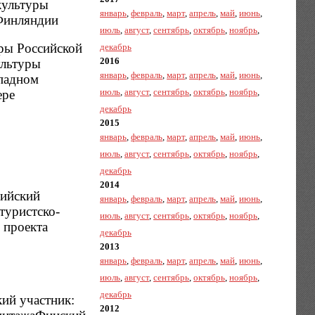
культуры
январь
,
февраль
,
март
,
апрель
,
май
,
июнь
,
 Финляндии
июль
,
август
,
сентябрь
,
октябрь
,
ноябрь
,
ры Российской
декабрь
2016
ультуры
январь
,
февраль
,
март
,
апрель
,
май
,
июнь
,
ападном
июль
,
август
,
сентябрь
,
октябрь
,
ноябрь
,
ере
декабрь
2015
январь
,
февраль
,
март
,
апрель
,
май
,
июнь
,
июль
,
август
,
сентябрь
,
октябрь
,
ноябрь
,
декабрь
2014
сийский
январь
,
февраль
,
март
,
апрель
,
май
,
июнь
,
туристско-
июль
,
август
,
сентябрь
,
октябрь
,
ноябрь
,
 проекта
декабрь
2013
январь
,
февраль
,
март
,
апрель
,
май
,
июнь
,
июль
,
август
,
сентябрь
,
октябрь
,
ноябрь
,
декабрь
ий участник:
2012