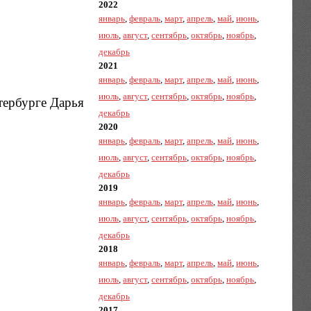
2022
январь
,
февраль
,
март
,
апрель
,
май
,
июнь
,
июль
,
август
,
сентябрь
,
октябрь
,
ноябрь
,
декабрь
2021
январь
,
февраль
,
март
,
апрель
,
май
,
июнь
,
июль
,
август
,
сентябрь
,
октябрь
,
ноябрь
,
тербурге Дарья
декабрь
2020
январь
,
февраль
,
март
,
апрель
,
май
,
июнь
,
июль
,
август
,
сентябрь
,
октябрь
,
ноябрь
,
декабрь
2019
январь
,
февраль
,
март
,
апрель
,
май
,
июнь
,
июль
,
август
,
сентябрь
,
октябрь
,
ноябрь
,
декабрь
2018
январь
,
февраль
,
март
,
апрель
,
май
,
июнь
,
июль
,
август
,
сентябрь
,
октябрь
,
ноябрь
,
декабрь
2017