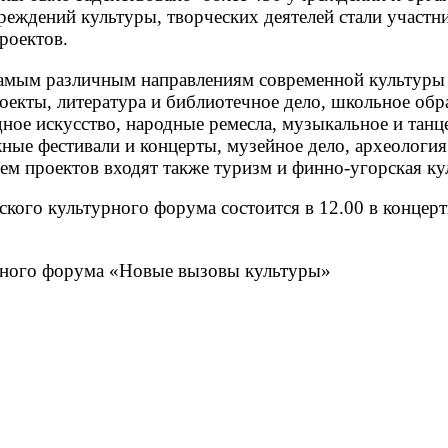
реждений культуры, творческих деятелей стали участн
х проектов.
самым различным направлениям современной культуры 
оекты, литература и библиотечное дело, школьное обр
ное искусство, народные ремесла, музыкальное и танц
ные фестивали и концерты, музейное дело, археология
тем проектов входят также туризм и финно-угорская ку
ого культурного форума состоится в 12.00 в концерт
рного форума «Новые вызовы культуры»