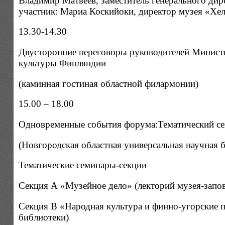
Владимир Матвеев, заместитель генерального ди
участник: Мариа Коскийоки, директор музея «Хел
13.30-14.30
Двусторонние переговоры руководителей Министе
культуры Финляндии
(каминная гостиная областной филармонии)
15.00 – 18.00
Одновременные события форума:Тематический се
(Новгородская областная универсальная научная б
Тематические семинары-секции
Секция А «Музейное дело» (лекторий музея-запо
Секция В «Народная культура и финно-угорские п
библиотеки)