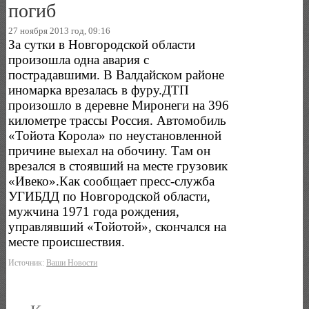
погиб
27 ноября 2013 год, 09:16
За сутки в Новгородской области
произошла одна авария с
пострадавшими. В Валдайском районе
иномарка врезалась в фуру.ДТП
произошло в деревне Миронеги на 396
километре трассы Россия. Автомобиль
«Тойота Корола» по неустановленной
причине выехал на обочину. Там он
врезался в стоявший на месте грузовик
«Ивеко».Как сообщает пресс-служба
УГИБДД по Новгородской области,
мужчина 1971 года рождения,
управлявший «Тойотой», скончался на
месте происшествия.
Источник:
Ваши Новости