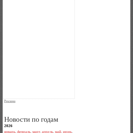
Реклама
Новости по годам
2026
январь
,
февраль
,
март
,
апрель
,
май
,
июнь
,