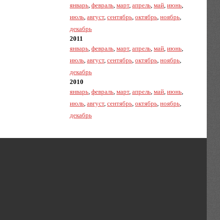
январь
,
февраль
,
март
,
апрель
,
май
,
июнь
,
июль
,
август
,
сентябрь
,
октябрь
,
ноябрь
,
декабрь
2011
январь
,
февраль
,
март
,
апрель
,
май
,
июнь
,
июль
,
август
,
сентябрь
,
октябрь
,
ноябрь
,
декабрь
2010
январь
,
февраль
,
март
,
апрель
,
май
,
июнь
,
июль
,
август
,
сентябрь
,
октябрь
,
ноябрь
,
декабрь