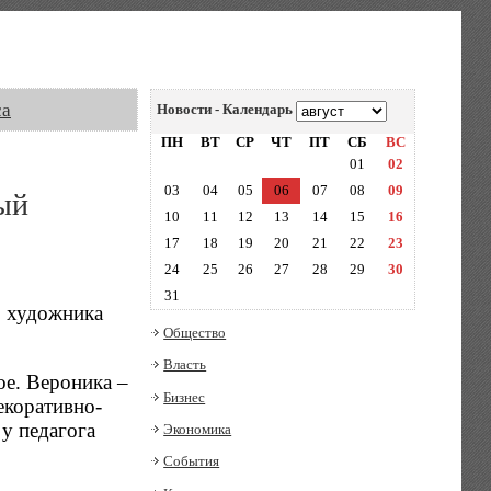
са
Новости - Календарь
ПН
ВТ
СР
ЧТ
ПТ
СБ
ВС
01
02
03
04
05
06
07
08
09
ый
10
11
12
13
14
15
16
17
18
19
20
21
22
23
24
25
26
27
28
29
30
31
о художника
Общество
Власть
е. Вероника –
Бизнес
екоративно-
 у педагога
Экономика
События