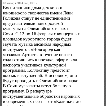
18 января 2014 год, 10:17
Воспитанники дома детского и
юношеского творчества имени Лёни
Голикова станут не единственными
представителями новгородской
культуры на Олимпийских играх в
Сочи. С 12 по 16 февраля с концертных
площадок курортного города будет
звучать музыка ансамбля народных
инструментов «Новгородская
мозаика».Артисты в течение целого
года готовились к поездке, оформляли
паспорта участников культурной
программы. Коллективу предстоит
восемь выступлений. В основном, они
будут проходить в Олимпийском парке.
В Сочи музыканты везут большую
программу. В репертуаре
инструментальные обработки народных
и современных песен – от «Калинки» до