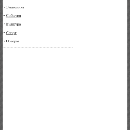
Экономика
События
Культура
Спорт
Обзоры