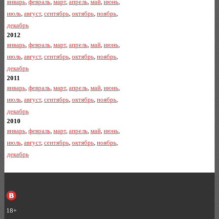
январь
,
февраль
,
март
,
апрель
,
май
,
июнь
,
июль
,
август
,
сентябрь
,
октябрь
,
ноябрь
,
декабрь
2012
январь
,
февраль
,
март
,
апрель
,
май
,
июнь
,
июль
,
август
,
сентябрь
,
октябрь
,
ноябрь
,
декабрь
2011
январь
,
февраль
,
март
,
апрель
,
май
,
июнь
,
июль
,
август
,
сентябрь
,
октябрь
,
ноябрь
,
декабрь
2010
январь
,
февраль
,
март
,
апрель
,
май
,
июнь
,
июль
,
август
,
сентябрь
,
октябрь
,
ноябрь
,
декабрь
18+