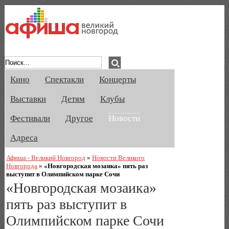
Афиша Великого Новгорода. Кино, спе
Кино
Спектакли
Концерты
Выставки
Детям
Клубы
Фестивали
Другое
Новости
Адреса
Афиша - Великий Новгород
»
Новости Великого
Новгорода
»
«Новгородская мозаика» пять раз
выступит в Олимпийском парке Сочи
«Новгородская мозаика»
пять раз выступит в
Олимпийском парке Сочи