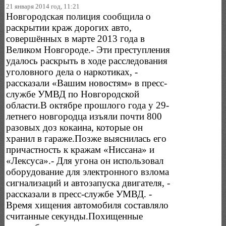
21 января 2014 год, 11:21
Новгородская полиция сообщила о
раскрытии краж дорогих авто,
совершённых в марте 2013 года в
Великом Новгороде.- Эти преступления
удалось раскрыть в ходе расследования
уголовного дела о наркотиках, -
рассказали «Вашим новостям» в пресс-
службе УМВД по Новгородской
области.В октябре прошлого года у 29-
летнего новгородца изъяли почти 800
разовых доз кокаина, которые он
хранил в гараже.Позже выяснилась его
причастность к кражам «Ниссана» и
«Лексуса».- Для угона он использовал
оборудование для электронного взлома
сигнализаций и автозапуска двигателя, -
рассказали в пресс-службе УМВД. -
Время хищения автомобиля составляло
считанные секунды.Похищенные