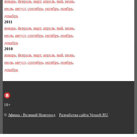
январь
,
февраль
,
март
,
апрель
,
май
,
июнь
,
июль
,
август
,
сентябрь
,
октябрь
,
ноябрь
,
декабрь
2011
январь
,
февраль
,
март
,
апрель
,
май
,
июнь
,
июль
,
август
,
сентябрь
,
октябрь
,
ноябрь
,
декабрь
2010
январь
,
февраль
,
март
,
апрель
,
май
,
июнь
,
июль
,
август
,
сентябрь
,
октябрь
,
ноябрь
,
декабрь
18+
©
Афиша - Великий Новгород
.
Разработка сайта Vessoft.RU
.