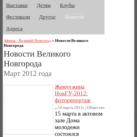
Выставки
Детям
Клубы
Фестивали
Другое
Новости
Адреса
Афиша - Великий Новгород
»
Новости Великого
Новгорода
Новости Великого
Новгорода
Март 2012 года
Жемчужина
НовГУ-2012:
фоторепортаж
..
16.марта.2012г..|.Общество
15 марта в актовом
зале Дома
молодежи
состоялся