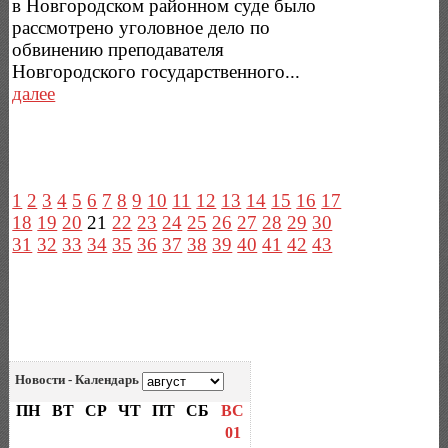
в Новгородском районном суде было
рассмотрено уголовное дело по
обвинению преподавателя
Новгородского государственного...
далее
1
2
3
4
5
6
7
8
9
10
11
12
13
14
15
16
17
18
19
20
21
22
23
24
25
26
27
28
29
30
31
32
33
34
35
36
37
38
39
40
41
42
43
Новости - Календарь
ПН
ВТ
СР
ЧТ
ПТ
СБ
ВС
01