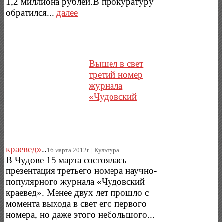
1,2 миллиона рублей.В прокуратуру
обратился...
далее
Вышел в свет
третий номер
журнала
«Чудовский
краевед»
..
16.марта.2012г..|.Культура
В Чудове 15 марта состоялась
презентация третьего номера научно-
популярного журнала «Чудовский
краевед». Менее двух лет прошло с
момента выхода в свет его первого
номера, но даже этого небольшого...