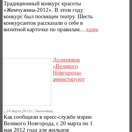
Традиционный конкурс красоты
«Жемчужина-2012». В этом году
конкурс был посвящен театру. Шесть
конкурсанток рассказали о себе в
визитной карточке по правилам...
далее
Должников
«Великого
Новгорода»
амнистируют
..
16.марта.2012г..|.Экономика
Как сообщили в пресс-службе мэрии
Великого Новгорода, с 20 марта по 1
мая 2012 года для жильцов