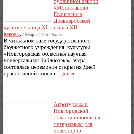
публичной лекции
«Мстиславово
Евангелие в
Древнерусской
культуре конца XI - начала XII
веков»
..
16.марта.2012г..|.Власть
В читальном зале государственного
бюджетного учреждения культуры
«Новгородская областная научная
универсальная библиотека» вчера
состоялась церемония открытия Дней
православной книги в...
далее
Агротуризм в
Новгородской
области становится
интересным для
инвесторов