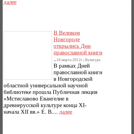
далее
В Великом
Новгороде
открылись Дни
православной книги
..
16.марта.2012г..|.Культура
В рамках Дней
православной книги
в Новгородской
областной универсальной научной
библиотеке прошла Публичная лекция
«Мстиславово Евангелие в
древнерусской культуре конца XI-
начала XII вв.» Е. В....
далее