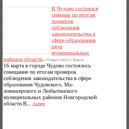
В Чудово состоялся
семинар по итогам
проверок
соблюдения
законодательства в
сфере образования
ряда
муниципальных
районов области
..
16.марта.2012г..|.Власть
16 марта в городе Чудово состоялось
совещание по итогам проверок
соблюдения законодательства в сфере
образования Чудовского, Ма-
ловишерского и Любытинского
муниципальных районов Новгородской
области.В...
далее