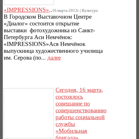
«IMPRESSIONS»
..
16.марта.2012г..|.Культура
В Городском Выставочном Центре
«Диалог» состоится открытие
выставки фотохудожника из Санкт-
Петербурга Аси Немчёнок:
«IMPRESSIONS»Ася Немчёнок
выпускница художественного училища
им. Серова (по...
далее
Сегодня, 16 марта,
состоялось
совещание по
совершенствованию
работы социальной
службы
«Мобильная
бригада»,