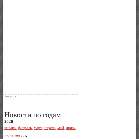
Реклама
Новости по годам
2026
январь
,
февраль
,
март
,
апрель
,
май
,
июнь
,
июль
,
август
,