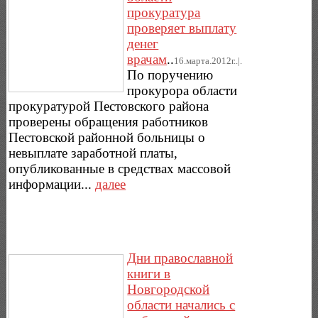
прокуратура
проверяет выплату
денег
врачам
..
16.марта.2012г..|.
По поручению
прокурора области
прокуратурой Пестовского района
проверены обращения работников
Пестовской районной больницы о
невыплате заработной платы,
опубликованные в средствах массовой
информации...
далее
Дни православной
книги в
Новгородской
области начались с