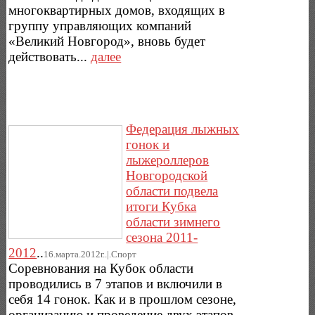
многоквартирных домов, входящих в
группу управляющих компаний
«Великий Новгород», вновь будет
действовать...
далее
Федерация лыжных
гонок и
лыжероллеров
Новгородской
области подвела
итоги Кубка
области зимнего
сезона 2011-
2012
..
16.марта.2012г..|.Спорт
Соревнования на Кубок области
проводились в 7 этапов и включили в
себя 14 гонок. Как и в прошлом сезоне,
организацию и проведение двух этапов