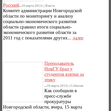
Россией
..
16.марта.2012г..|.Власть
Комитет администрации Новгородской
области по мониторингу и анализу
социально-экономического развития
области сравнил итоги социально-
экономического развития области за
2011 год с показателями других...
далее
Преподаватель
НовГУ брал у
студентов взятки за
этику
..
16.марта.2012г..|.Cобытия
Как сообщили в
пресс-службе
прокуратуры
Новгородской области, вчера, 15 марта