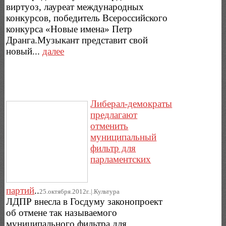
виртуоз, лауреат международных
конкурсов, победитель Всероссийского
конкурса «Новые имена» Петр
Дранга.Музыкант представит свой
новый...
далее
Либерал-демократы
предлагают
отменить
муниципальный
фильтр для
парламентских
партий
..
25.октября.2012г..|.Культура
ЛДПР внесла в Госдуму законопроект
об отмене так называемого
муниципального фильтра для