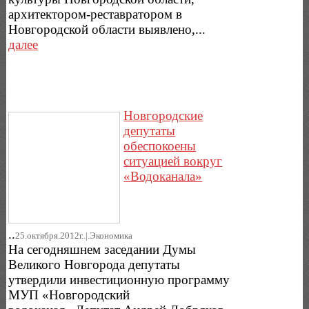
архитектором-реставратором в
Новгородской области выявлено,...
далее
Новгородские
депутаты
обеспокоены
ситуацией вокруг
«Водоканала»
..
25.октября.2012г..|.Экономика
На сегодняшнем заседании Думы
Великого Новгорода депутаты
утвердили инвестиционную программу
МУП «Новгородский