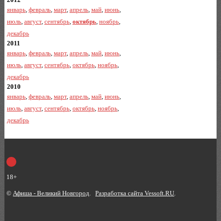
январь
,
февраль
,
март
,
апрель
,
май
,
июнь
,
июль
,
август
,
сентябрь
,
октябрь
,
ноябрь
,
декабрь
2011
январь
,
февраль
,
март
,
апрель
,
май
,
июнь
,
июль
,
август
,
сентябрь
,
октябрь
,
ноябрь
,
декабрь
2010
январь
,
февраль
,
март
,
апрель
,
май
,
июнь
,
июль
,
август
,
сентябрь
,
октябрь
,
ноябрь
,
декабрь
18+
©
Афиша - Великий Новгород
.
Разработка сайта Vessoft.RU
.