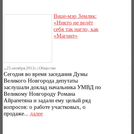
Вице-мэр Земляк:
«Никто не ведёт
себя так нагло, как
«Магнит»
..
25.октября.2012г..|.Общество
Сегодня во время заседания Думы
Великого Новгорода депутаты
заслушали доклад начальника УМВД по
Великому Новгороду Романа
Айрапетяна и задали ему целый ряд
вопросов: о работе участковых, о
продаже...
далее