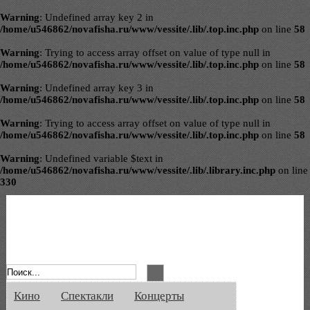
Warning
: Undefined array key 2 in
/home/u546862/novafisha.ru/www/vessite/.lib/.top.inc.php
on line
58
Warning
: Trying to access array offset on value of type null in
/home/u546862/novafisha.ru/www/vessite/.lib/.top.inc.php
on line
58
Warning
: Undefined array key 3 in
/home/u546862/novafisha.ru/www/vessite/.lib/.top.inc.php
on line
58
Warning
: Trying to access array offset on value of type null in
/home/u546862/novafisha.ru/www/vessite/.lib/.top.inc.php
on line
58
Warning
: Undefined variable $text in
/home/u546862/novafisha.ru/www/vessite/.lib/.library.inc.php
on line
330
Афиша Великого Новгорода. Кино, спе
Кино
Спектакли
Концерты