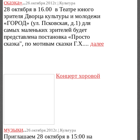
сказка»
..
26.октября.2012г..|.Культура
28 октября в 16.00 в Театре юного
зрителя Дворца культуры и молодежи
«ГОРОД» (ул. Псковская, д.1) для
самых маленьких зрителей будет
представлена постановка «Просто
сказка", по мотивам сказки Г.Х....
далее
Концерт хоровой
музыки
..
26.октября.2012г..|.Культура
Приглашаем 28 октября в 15:00 на