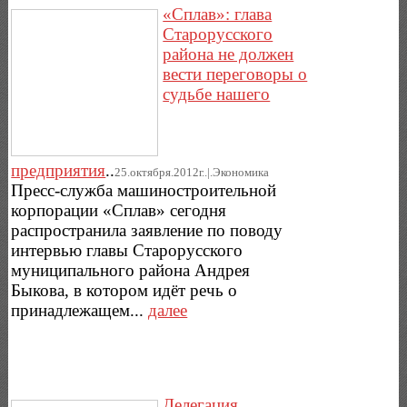
«Сплав»: глава
Старорусского
района не должен
вести переговоры о
судьбе нашего
предприятия
..
25.октября.2012г..|.Экономика
Пресс-служба машиностроительной
корпорации «Сплав» сегодня
распространила заявление по поводу
интервью главы Старорусского
муниципального района Андрея
Быкова, в котором идёт речь о
принадлежащем...
далее
Делегация