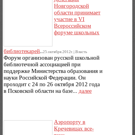
Новгородской
области принимает
участие в VI
Всероссийском
форуме школьных
библиотекарей
..
25.октября.2012г..|.Власть
Форум организован русской школьной
библиотечной ассоциацией при
поддержке Министерства образования и
науки Российской Федерации. Он
проходит с 24 по 26 октября 2012 года
в Псковской области на базе...
далее
Аэропорту в
Кречевицах все-