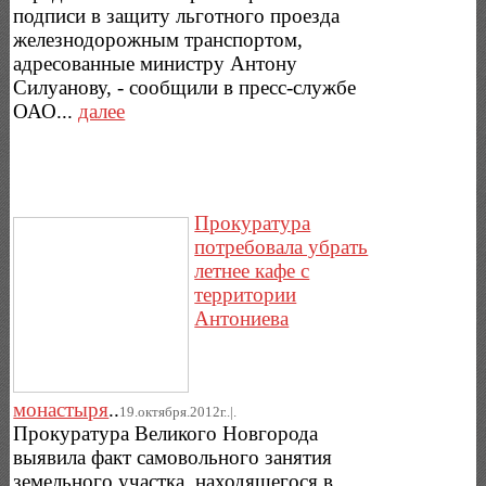
подписи в защиту льготного проезда
железнодорожным транспортом,
адресованные министру Антону
Силуанову, - сообщили в пресс-службе
ОАО...
далее
Прокуратура
потребовала убрать
летнее кафе с
территории
Антониева
монастыря
..
19.октября.2012г..|.
Прокуратура Великого Новгорода
выявила факт самовольного занятия
земельного участка, находящегося в