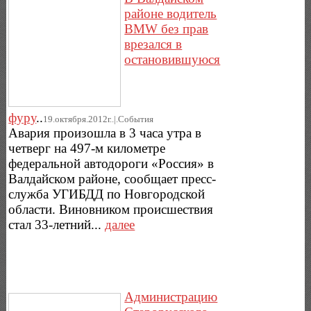
районе водитель
BMW без прав
врезался в
остановившуюся
фуру
..
19.октября.2012г..|.Cобытия
Авария произошла в 3 часа утра в
четверг на 497-м километре
федеральной автодороги «Россия» в
Валдайском районе, сообщает пресс-
служба УГИБДД по Новгородской
области. Виновником происшествия
стал 33-летний...
далее
Администрацию