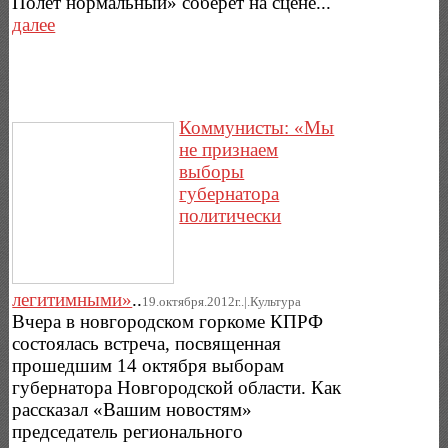
Полет нормальный» соберет на сцене...
далее
Коммунисты: «Мы
не признаем
выборы
губернатора
политически
легитимными»
..
19.октября.2012г..|.Культура
Вчера в новгородском горкоме КПРФ
состоялась встреча, посвященная
прошедшим 14 октября выборам
губернатора Новгородской области. Как
рассказал «Вашим новостям»
председатель регионального