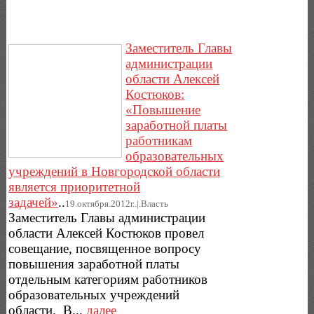
Заместитель Главы
администрации
области Алексей
Костюков:
«Повышение
заработной платы
работникам
образовательных
учреждений в Новгородской области
является приоритетной
задачей»
..
19.октября.2012г..|.Власть
Заместитель Главы администрации
области Алексей Костюков провел
совещание, посвященное вопросу
повышения заработной платы
отдельным категориям работников
образовательных учреждений
области. В...
далее