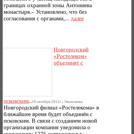
границах охранной зоны Антониева
монастыря.– Установлено, что без
согласования с органами,...
далее
Новгородский
«Ростелеком»
объединят с
псковским
..
19.октября.2012г..|.Экономика
Новгородский филиал «Ростелекома» в
ближайшее время будет объединён с
псковским. В связи с созданием новой
организации компания уведомила о
сокращении 1276 сотрудников в