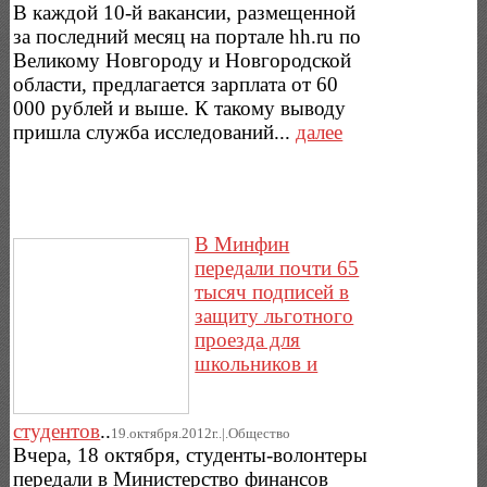
В каждой 10-й вакансии, размещенной
за последний месяц на портале hh.ru по
Великому Новгороду и Новгородской
области, предлагается зарплата от 60
000 рублей и выше. К такому выводу
пришла служба исследований...
далее
В Минфин
передали почти 65
тысяч подписей в
защиту льготного
проезда для
школьников и
студентов
..
19.октября.2012г..|.Общество
Вчера, 18 октября, студенты-волонтеры
передали в Министерство финансов