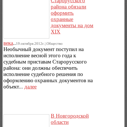
Старорусского
района обязали
оформить
охранные
документы на дом
XIX
века
..
19.октября.2012г..|.Общество
Необычный документ поступил на
исполнение весной этого года к
судебным приставам Старорусского
района: они должны обеспечить
исполнение судебного решения по
оформлению охранных документов на
объект...
далее
В Новгородской
области