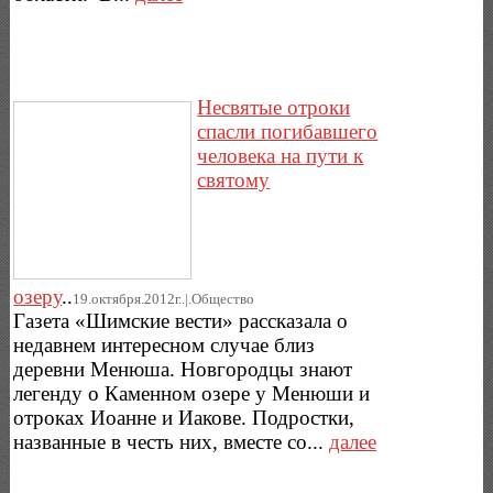
Несвятые отроки
спасли погибавшего
человека на пути к
святому
озеру
..
19.октября.2012г..|.Общество
Газета «Шимские вести» рассказала о
недавнем интересном случае близ
деревни Менюша. Новгородцы знают
легенду о Каменном озере у Менюши и
отроках Иоанне и Иакове. Подростки,
названные в честь них, вместе со...
далее