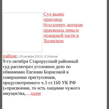
Суд вынес
приговор
бухгалтеру, которая
присвоила деньги
пожарной части в
Холмском
районе
..
19.октября.2012г..|.Cобытия
9-го октября Старорусский районный
суд рассмотрел уголовное дело по
обвинению Евгении Борисовой в
совершении преступления,
предусмотренного ч.3 ст.160 УК РФ
(«присвоение, то есть хищение чужого
имущества,...
далее