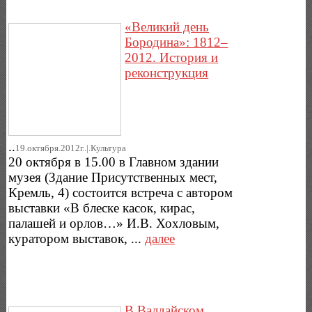
«Великий день
Бородина»: 1812–
2012. История и
реконструкция
..
19.октября.2012г..|.Культура
20 октября в 15.00 в Главном здании
музея (Здание Присутственных мест,
Кремль, 4) состоится встреча с автором
выставки «В блеске касок, кирас,
палашей и орлов…» И.В. Хохловым,
куратором выставок, ...
далее
В Валдайском