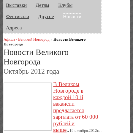
Выставки
Детям
Клубы
Фестивали
Другое
Новости
Адреса
Афиша - Великий Новгород
»
Новости Великого
Новгорода
Новости Великого
Новгорода
Октябрь 2012 года
В Великом
Новгороде в
каждой 10-й
вакансии
предлагается
зарплата от 60 000
рублей и
выше
..
19.октября.2012г..|.