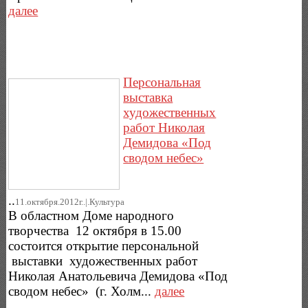
далее
Персональная
выставка
художественных
работ Николая
Демидова «Под
сводом небес»
..
11.октября.2012г..|.Культура
В областном Доме народного
творчества 12 октября в 15.00
состоится открытие персональной
выставки художественных работ
Николая Анатольевича Демидова «Под
сводом небес» (г. Холм...
далее