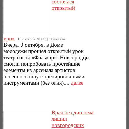
состоялся
открытый
урок
..
10.октября.2012г..|.Общество
Вчера, 9 октября, в Доме
молодежи прошел открытый урок
театра огня «Фалькор». Новгородцы
смогли попробовать простейшие
элементы из арсенала артистов
огненного шоу с тренировочными
инструментами (без огня)....
далее
Врач без диплома
лишил
новгородских