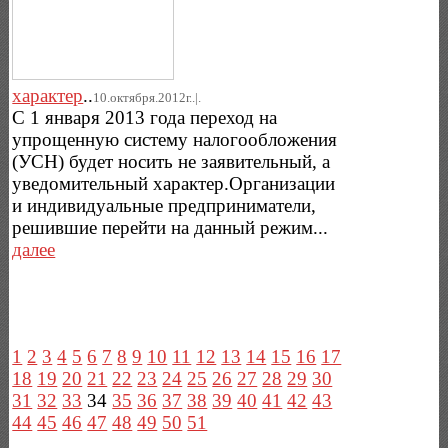
характер
..
10.октября.2012г..|.
С 1 января 2013 года переход на
упрощенную систему налогообложения
(УСН) будет носить не заявительный, а
уведомительный характер.Организации
и индивидуальные предприниматели,
решившие перейти на данный режим...
далее
1
2
3
4
5
6
7
8
9
10
11
12
13
14
15
16
17
18
19
20
21
22
23
24
25
26
27
28
29
30
31
32
33
34
35
36
37
38
39
40
41
42
43
44
45
46
47
48
49
50
51