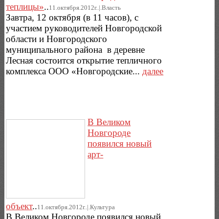
теплицы»
..
11.октября.2012г..|.Власть
Завтра, 12 октября (в 11 часов), с
участием руководителей Новгородской
области и Новгородского
муниципального района в деревне
Лесная состоится открытие тепличного
комплекса ООО «Новгородские...
далее
В Великом
Новгороде
появился новый
арт-
объект
..
11.октября.2012г..|.Культура
В Великом Новгороде появился новый