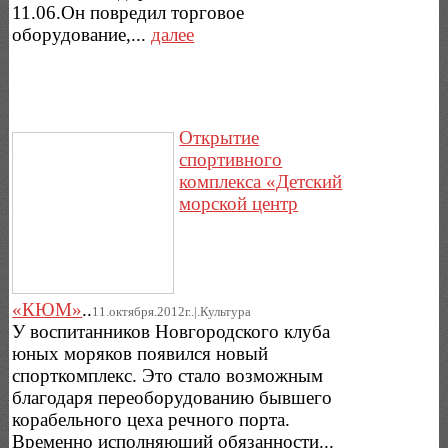
11.06.Он повредил торговое
оборудование,...
далее
Открытие
спортивного
комплекса «Детский
морской центр
«КЮМ»
..
11.октября.2012г..|.Культура
У воспитанников Новгородского клуба
юных моряков появился новый
спорткомплекс. Это стало возможным
благодаря переоборудованию бывшего
корабельного цеха речного порта.
Временно исполняющий обязанности...