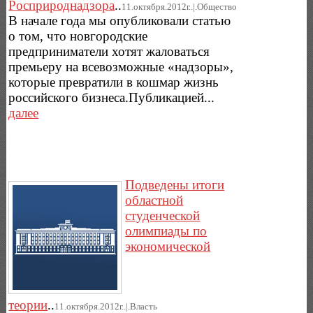
Росприроднадзора
..
11.октября.2012г..|.Общество
В начале года мы опубликовали статью
о том, что новгородские
предприниматели хотят жаловаться
премьеру на всевозможные «надзоры»,
которые превратили в кошмар жизнь
российского бизнеса.Публикацией...
далее
Подведены итоги
областной
студенческой
олимпиады по
экономической
теории
..
11.октября.2012г..|.Власть