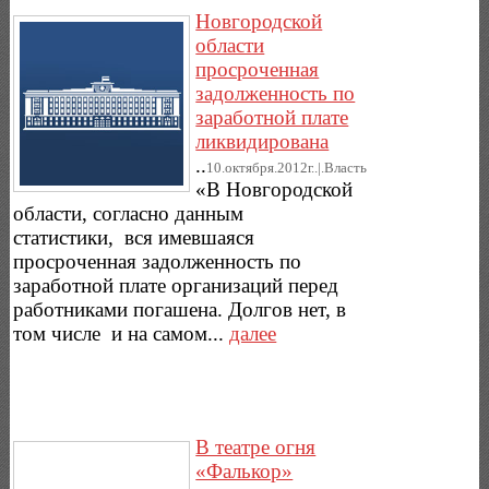
Новгородской
области
просроченная
задолженность по
заработной плате
ликвидирована
..
10.октября.2012г..|.Власть
«В Новгородской
области, согласно данным
статистики, вся имевшаяся
просроченная задолженность по
заработной плате организаций перед
работниками погашена. Долгов нет, в
том числе и на самом...
далее
В театре огня
«Фалькор»