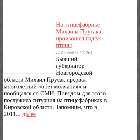
На птицефабрике
Михаила Прусака
произошёл падёж
птицы
..
10.октября.2012г..|.
Бывший
губернатор
Новгородской
области Михаил Прусак прервал
многолетний «обет молчания» и
пообщался со СМИ. Поводом для этого
послужила ситуация на птицефабриках в
Кировской области.Напомним, что в
2011...
далее