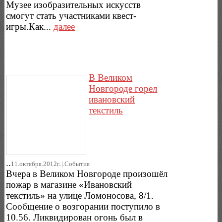
Музее изобразительных искусств
смогут стать участниками квест-
игры.Как...
далее
В Великом
Новгороде горел
ивановский
текстиль
..
11.октября.2012г..|.Cобытия
Вчера в Великом Новгороде произошёл
пожар в магазине «Ивановский
текстиль» на улице Ломоносова, 8/1.
Сообщение о возгорании поступило в
10.56. Ликвидирован огонь был в