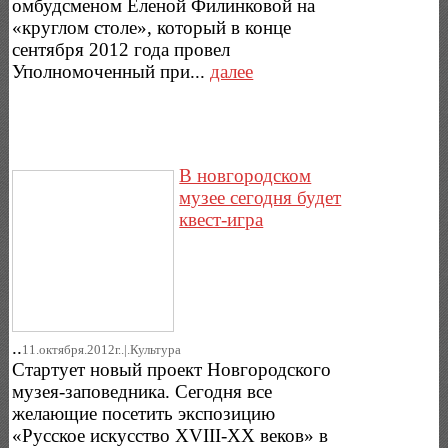
омбудсменом Еленой Филинковой на
«круглом столе», который в конце
сентября 2012 года провел
Уполномоченный при...
далее
В новгородском
музее сегодня будет
квест-игра
..
11.октября.2012г..|.Культура
Стартует новый проект Новгородского
музея-заповедника. Сегодня все
желающие посетить экспозицию
«Русское искусство XVIII-XX веков» в