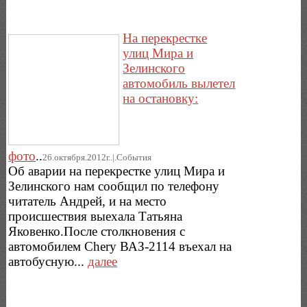
На перекрестке
улиц Мира и
Зелинского
автомобиль вылетел
на остановку:
фото
..
26.октября.2012г..|.Cобытия
Об аварии на перекрестке улиц Мира и
Зелинского нам сообщил по телефону
читатель Андрей, и на место
происшествия выехала Татьяна
Яковенко.После столкновения с
автомобилем Chery ВАЗ-2114 въехал на
автобусную...
далее