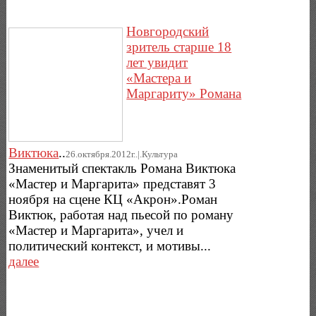
Новгородский
зритель старше 18
лет увидит
«Мастера и
Маргариту» Романа
Виктюка
..
26.октября.2012г..|.Культура
Знаменитый спектакль Романа Виктюка
«Мастер и Маргарита» представят 3
ноября на сцене КЦ «Акрон».Роман
Виктюк, работая над пьесой по роману
«Мастер и Маргарита», учел и
политический контекст, и мотивы...
далее