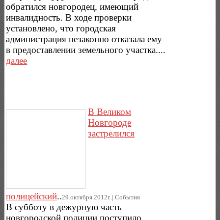
обратился новгородец, имеющий
инвалидность. В ходе проверки
установлено, что городская
администрация незаконно отказала ему
в предоставлении земельного участка....
далее
В Великом
Новгороде
застрелился
полицейский
..
29.октября.2012г..|.Cобытия
В субботу в дежурную часть
новгородской полиции поступило