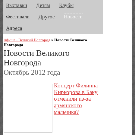
Выставки
Детям
Клубы
Фестивали
Другое
Новости
Адреса
Афиша - Великий Новгород
»
Новости Великого
Новгорода
Новости Великого
Новгорода
Октябрь 2012 года
Концерт Филиппа
Киркорова в Баку
отменили из-за
армянского
мальчика?