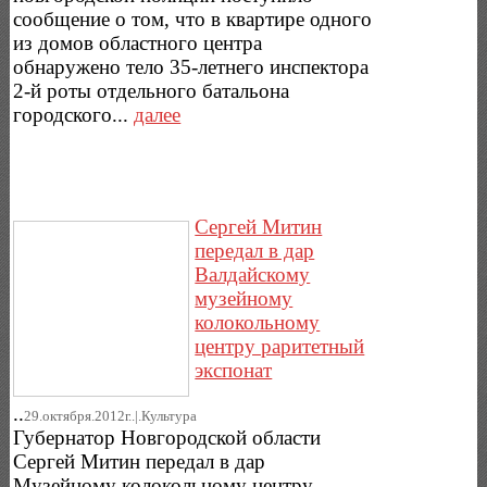
сообщение о том, что в квартире одного
из домов областного центра
обнаружено тело 35-летнего инспектора
2-й роты отдельного батальона
городского...
далее
Сергей Митин
передал в дар
Валдайскому
музейному
колокольному
центру раритетный
экспонат
..
29.октября.2012г..|.Культура
Губернатор Новгородской области
Сергей Митин передал в дар
Музейному колокольному центру,