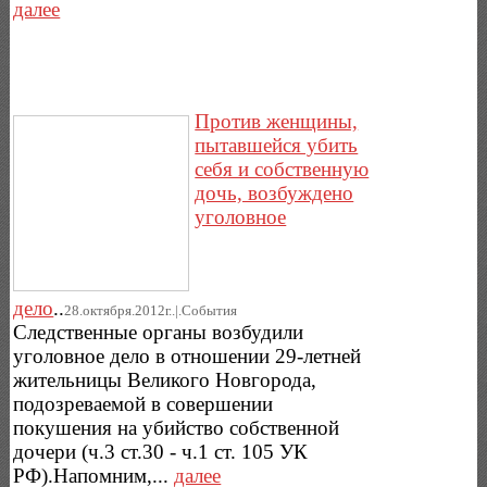
далее
Против женщины,
пытавшейся убить
себя и собственную
дочь, возбуждено
уголовное
дело
..
28.октября.2012г..|.Cобытия
Следственные органы возбудили
уголовное дело в отношении 29-летней
жительницы Великого Новгорода,
подозреваемой в совершении
покушения на убийство собственной
дочери (ч.3 ст.30 - ч.1 ст. 105 УК
РФ).Напомним,...
далее