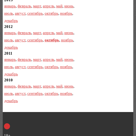
январь
,
февраль
,
март
,
апрель
,
май
,
июнь
,
июль
,
август
,
сентябрь
,
октябрь
,
ноябрь
,
декабрь
2012
январь
,
февраль
,
март
,
апрель
,
май
,
июнь
,
июль
,
август
,
сентябрь
,
октябрь
,
ноябрь
,
декабрь
2011
январь
,
февраль
,
март
,
апрель
,
май
,
июнь
,
июль
,
август
,
сентябрь
,
октябрь
,
ноябрь
,
декабрь
2010
январь
,
февраль
,
март
,
апрель
,
май
,
июнь
,
июль
,
август
,
сентябрь
,
октябрь
,
ноябрь
,
декабрь
18+