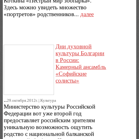
Коткина «Пёстрый мир зоопарка».
Здесь можно увидеть множество
«портретов» родственников...
далее
Дни духовной
культуры Болгарии
в России:
Камерный ансамбль
«Софийские
солисты»
..
29.октября.2012г..|.Культура
Министерство культуры Российской
Федерации вот уже второй год
предоставляет российским зрителям
уникальную возможность ощутить
родство с национальной балканской