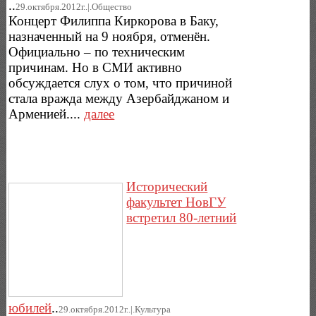
..
29.октября.2012г..|.Общество
Концерт Филиппа Киркорова в Баку,
назначенный на 9 ноября, отменён.
Официально – по техническим
причинам. Но в СМИ активно
обсуждается слух о том, что причиной
стала вражда между Азербайджаном и
Арменией....
далее
Исторический
факультет НовГУ
встретил 80-летний
юбилей
..
29.октября.2012г..|.Культура