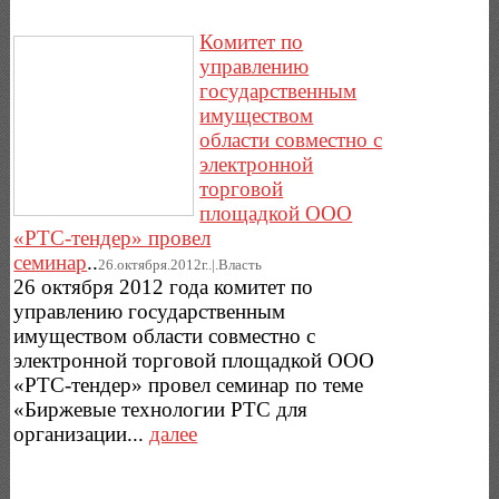
Комитет по
управлению
государственным
имуществом
области совместно с
электронной
торговой
площадкой ООО
«РТС-тендер» провел
семинар
..
26.октября.2012г..|.Власть
26 октября 2012 года комитет по
управлению государственным
имуществом области совместно с
электронной торговой площадкой ООО
«РТС-тендер» провел семинар по теме
«Биржевые технологии РТС для
организации...
далее