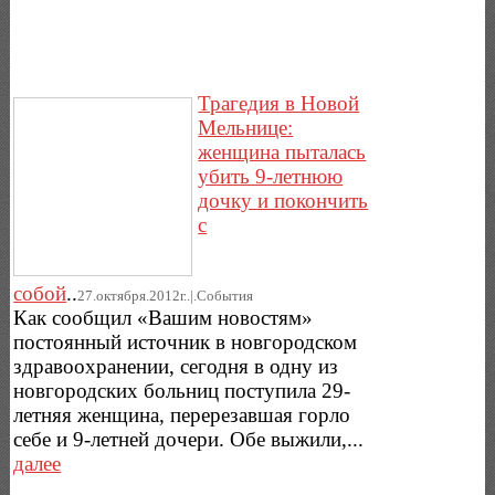
Трагедия в Новой
Мельнице:
женщина пыталась
убить 9-летнюю
дочку и покончить
с
собой
..
27.октября.2012г..|.Cобытия
Как сообщил «Вашим новостям»
постоянный источник в новгородском
здравоохранении, сегодня в одну из
новгородских больниц поступила 29-
летняя женщина, перерезавшая горло
себе и 9-летней дочери. Обе выжили,...
далее