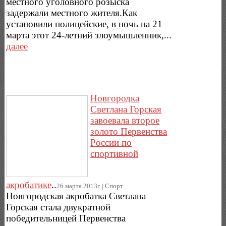
местного уголовного розыска
задержали местного жителя.Как
установили полицейские, в ночь на 21
марта этот 24-летний злоумышленник,...
далее
Новгородка
Светлана Горская
завоевала второе
золото Первенства
России по
спортивной
акробатике
..
26.марта.2013г..|.Спорт
Новгородская акробатка Светлана
Горская стала двукратной
победительницей Первенства