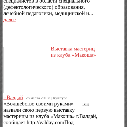
специалистов в области специального
(дефектологического) образования,
лечебной педагогики, медицинской и...
далее
Выставка мастериц
из клуба «Макоша»
г.Валдай
..
26.марта.2013г..|.Культура
«Волшебство своими руками» — так
назвали свою первую выставку
мастерицы из клуба «Макоша» г.Валдай,
сообщает http://valday.comПод