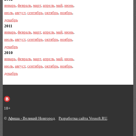
январь
,
февраль
,
март
,
апрель
,
май
,
июнь
,
июль
,
август
,
сентябрь
,
октябрь
,
ноябрь
,
декабрь
2011
январь
,
февраль
,
март
,
апрель
,
май
,
июнь
,
июль
,
август
,
сентябрь
,
октябрь
,
ноябрь
,
декабрь
2010
январь
,
февраль
,
март
,
апрель
,
май
,
июнь
,
июль
,
август
,
сентябрь
,
октябрь
,
ноябрь
,
декабрь
18+
©
Афиша - Великий Новгород
.
Разработка сайта Vessoft.RU
.