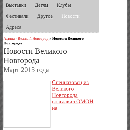
Выставки
Детям
Клубы
Фестивали
Другое
Новости
Адреса
Афиша - Великий Новгород
»
Новости Великого
Новгорода
Новости Великого
Новгорода
Март 2013 года
Спецназовец из
Великого
Новгорода
возглавил ОМОН
на