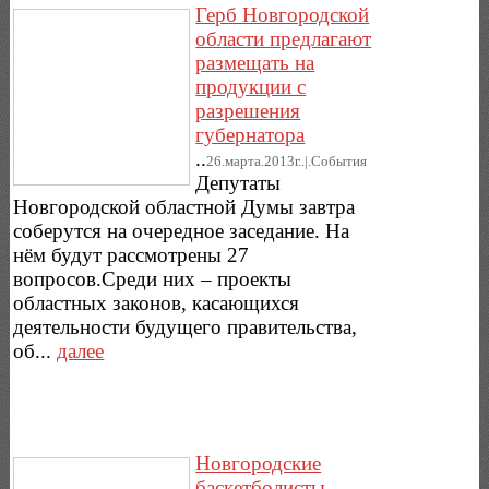
Герб Новгородской
области предлагают
размещать на
продукции с
разрешения
губернатора
..
26.марта.2013г..|.Cобытия
Депутаты
Новгородской областной Думы завтра
соберутся на очередное заседание. На
нём будут рассмотрены 27
вопросов.Среди них – проекты
областных законов, касающихся
деятельности будущего правительства,
об...
далее
Новгородские
баскетболисты