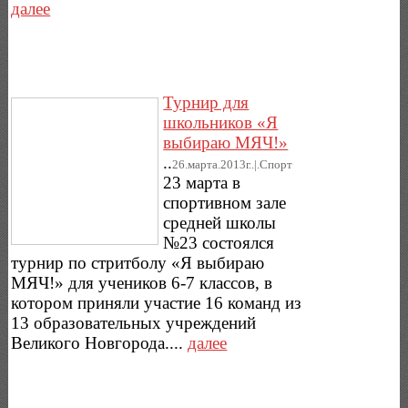
далее
Турнир для
школьников «Я
выбираю МЯЧ!»
..
26.марта.2013г..|.Спорт
23 марта в
спортивном зале
средней школы
№23 состоялся
турнир по стритболу «Я выбираю
МЯЧ!» для учеников 6-7 классов, в
котором приняли участие 16 команд из
13 образовательных учреждений
Великого Новгорода....
далее