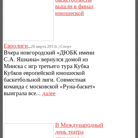
вышли в финал
юношеской
Евролиги
..
26.марта.2013г..|.Спорт
Вчера новгородский «ДЮБК имени
С.А. Яшкина» вернулся домой из
Минска с игр третьего тура Кубка
Кубков европейской юношеской
баскетбольной лиги. Совместная
команда с московской «Руна-баскет»
выиграла все...
далее
В Международный
день театра