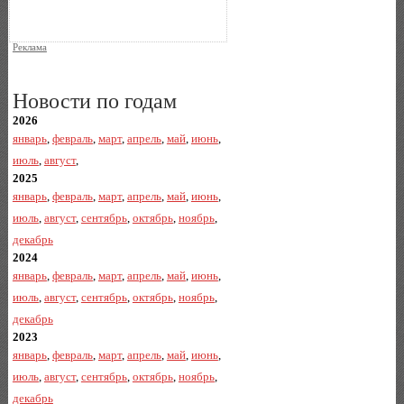
Реклама
Новости по годам
2026
январь
,
февраль
,
март
,
апрель
,
май
,
июнь
,
июль
,
август
,
2025
январь
,
февраль
,
март
,
апрель
,
май
,
июнь
,
июль
,
август
,
сентябрь
,
октябрь
,
ноябрь
,
декабрь
2024
январь
,
февраль
,
март
,
апрель
,
май
,
июнь
,
июль
,
август
,
сентябрь
,
октябрь
,
ноябрь
,
декабрь
2023
январь
,
февраль
,
март
,
апрель
,
май
,
июнь
,
июль
,
август
,
сентябрь
,
октябрь
,
ноябрь
,
декабрь