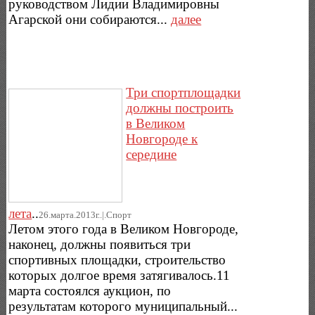
руководством Лидии Владимировны
Агарской они собираются...
далее
Три спортплощадки
должны построить
в Великом
Новгороде к
середине
лета
..
26.марта.2013г..|.Спорт
Летом этого года в Великом Новгороде,
наконец, должны появиться три
спортивных площадки, строительство
которых долгое время затягивалось.11
марта состоялся аукцион, по
результатам которого муниципальный...