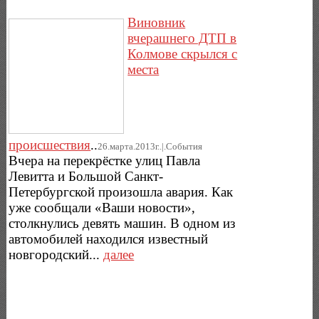
Виновник
вчерашнего ДТП в
Колмове скрылся с
места
происшествия
..
26.марта.2013г..|.Cобытия
Вчера на перекрёстке улиц Павла
Левитта и Большой Санкт-
Петербургской произошла авария. Как
уже сообщали «Ваши новости»,
столкнулись девять машин. В одном из
автомобилей находился известный
новгородский...
далее