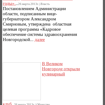
годы».
..
26.марта.2013г..|.Власть
Постановлением Администрации
области, подписанным вице-
губернатором Александром
Смирновым, утверждена областная
целевая программа «Кадровое
обеспечение системы здравоохранения
Новгородской...
далее
В Великом
Новгороде открыли
кулинарный
клуб
..
26.марта.2013г..|.Общество