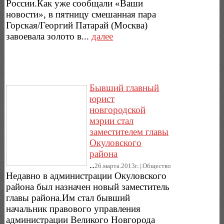
России.Как уже сообщали «Ваши
новости», в пятницу смешанная пара
Горская/Георгий Патарай (Москва)
завоевала золото в...
далее
Бывший главный
юрист
новгородской
мэрии стал
заместителем главы
Окуловского
района
..
26.марта.2013г..|.Общество
Недавно в администрации Окуловского
района был назначен новый заместитель
главы района.Им стал бывший
начальник правового управления
администрации Великого Новгорода