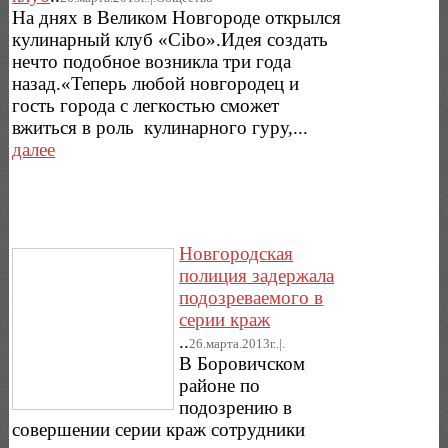
На днях в Великом Новгороде открылся
кулинарный клуб «Cibo».Идея создать
нечто подобное возникла три года
назад.«Теперь любой новгородец и
гость города с легкостью сможет
вжиться в роль кулинарного гуру,...
далее
Новгородская
полиция задержала
подозреваемого в
серии краж
..
26.марта.2013г..|.
В Боровичском
районе по
подозрению в
совершении серии краж сотрудники