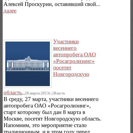
Алексей Проскурин, оставивший свой...
далее
Участники
весеннего
автопробега ОАО
«Росагролизинг»
посетят
Новгородскую
область
..
26.марта.2013г..|.Власть
В среду, 27 марта, участники весеннего
автопробега ОАО «Росагролизинг»,
старт которому был дан 8 марта в
Москве, посетят Новгородскую область.
Напомним, это мероприятие стало
традиционным, и в этом году перед...