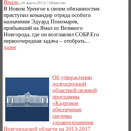
Ямале
..
26.марта.2013г..|.Общество
В Новом Уренгое к своим обязанностям
приступил командир отряда особого
назначения Эдуард Пономарев,
прибывший на Ямал из Великого
Новгорода, где он возглавлял СОБР.Его
первоочередная задача – отобрать...
далее
Об утверждении
долгосрочной
областной целевой
программы
«Кадровое
обеспечение
системы
здравоохранения
Новгородской области на 2013-2017