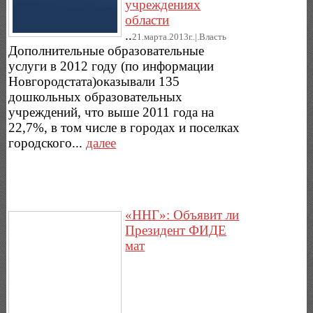
учреждениях
области
..
21.марта.2013г..|.Власть
Дополнительные образовательные
услуги в 2012 году (по информации
Новгородстата)оказывали 135
дошкольных образовательных
учреждений, что выше 2011 года на
22,7%, в том числе в городах и поселках
городского...
далее
«ННГ»: Объявит ли
Президент ФИДЕ
мат