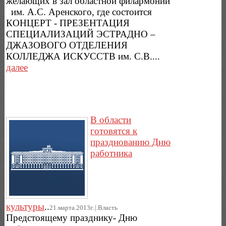
желающих в зал областной филармонии
им. А.С. Аренского, где состоится
КОНЦЕРТ - ПРЕЗЕНТАЦИЯ
СПЕЦИАЛИЗАЦИЙ ЭСТРАДНО –
ДЖАЗОВОГО ОТДЕЛЕНИЯ
КОЛЛЕДЖА ИСКУССТВ им. С.В....
далее
В области
готовятся к
празднованию Дню
работника
культуры
..
21.марта.2013г..|.Власть
Предстоящему празднику- Дню