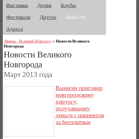
Выставки
Детям
Клубы
Фестивали
Другое
Новости
Адреса
Афиша - Великий Новгород
»
Новости Великого
Новгорода
Новости Великого
Новгорода
Март 2013 года
Вынесен приговор
новгородскому
хирургу,
получавшему
деньги с пациентов
за бесплатные