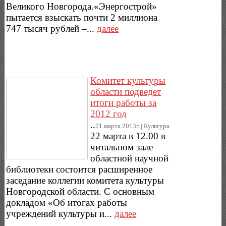
Великого Новгорода.«Энергострой»
пытается взыскать почти 2 миллиона
747 тысяч рублей –...
далее
Комитет культуры
области подведет
итоги работы за
2012 год
..
21.марта.2013г..|.Культура
22 марта в 12.00 в
читальном зале
областной научной
библиотеки состоится расширенное
заседание коллегии комитета культуры
Новгородской области. С основным
докладом «Об итогах работы
учреждений культуры и...
далее