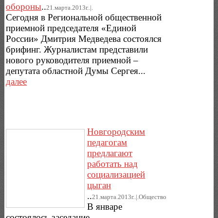
обороны
..
21.марта.2013г..|.
Сегодня в Региональной общественной
приемной председателя «Единой
России» Дмитрия Медведева состоялся
брифинг. Журналистам представили
нового руководителя приемной –
депутата областной Думы Сергея...
далее
Новгородским
педагогам
предлагают
работать над
социализацией
цыган
..
21.марта.2013г..|.Общество
В январе
состоялось заседание