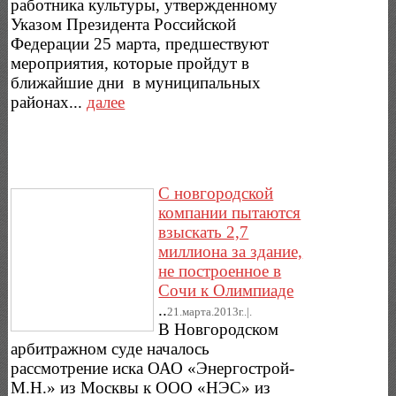
работника культуры, утвержденному
Указом Президента Российской
Федерации 25 марта, предшествуют
мероприятия, которые пройдут в
ближайшие дни в муниципальных
районах...
далее
С новгородской
компании пытаются
взыскать 2,7
миллиона за здание,
не построенное в
Сочи к Олимпиаде
..
21.марта.2013г..|.
В Новгородском
арбитражном суде началось
рассмотрение иска ОАО «Энергострой-
М.Н.» из Москвы к ООО «НЭС» из