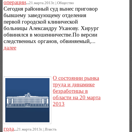
операции
..
21.марта.2013г..|.Общество
Сегодня районный суд вынес приговор
бывшему заведующему отделения
первой городской клинической
больницы Александру Уханову. Хирург
обвинялся в мошенничестве.По версии
следственных органов, обвиняемый,...
далее
О состоянии рынка
труда и динамике
безработицы в
области на 20 марта
2013
года
..
21.марта.2013г..|.Власть