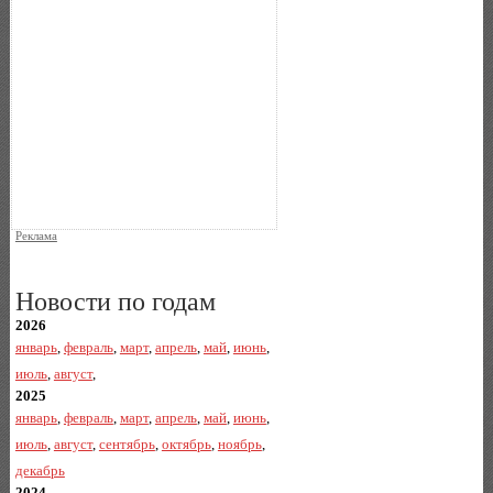
Реклама
Новости по годам
2026
январь
,
февраль
,
март
,
апрель
,
май
,
июнь
,
июль
,
август
,
2025
январь
,
февраль
,
март
,
апрель
,
май
,
июнь
,
июль
,
август
,
сентябрь
,
октябрь
,
ноябрь
,
декабрь
2024