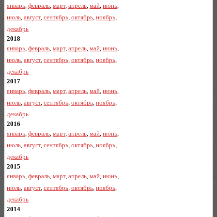
январь
,
февраль
,
март
,
апрель
,
май
,
июнь
,
июль
,
август
,
сентябрь
,
октябрь
,
ноябрь
,
декабрь
2018
январь
,
февраль
,
март
,
апрель
,
май
,
июнь
,
июль
,
август
,
сентябрь
,
октябрь
,
ноябрь
,
декабрь
2017
январь
,
февраль
,
март
,
апрель
,
май
,
июнь
,
июль
,
август
,
сентябрь
,
октябрь
,
ноябрь
,
декабрь
2016
январь
,
февраль
,
март
,
апрель
,
май
,
июнь
,
июль
,
август
,
сентябрь
,
октябрь
,
ноябрь
,
декабрь
2015
январь
,
февраль
,
март
,
апрель
,
май
,
июнь
,
июль
,
август
,
сентябрь
,
октябрь
,
ноябрь
,
декабрь
2014