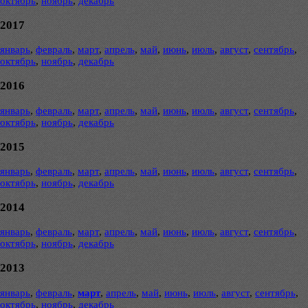
октябрь
,
ноябрь
,
декабрь
2017
январь
,
февраль
,
март
,
апрель
,
май
,
июнь
,
июль
,
август
,
сентябрь
,
октябрь
,
ноябрь
,
декабрь
2016
январь
,
февраль
,
март
,
апрель
,
май
,
июнь
,
июль
,
август
,
сентябрь
,
октябрь
,
ноябрь
,
декабрь
2015
январь
,
февраль
,
март
,
апрель
,
май
,
июнь
,
июль
,
август
,
сентябрь
,
октябрь
,
ноябрь
,
декабрь
2014
январь
,
февраль
,
март
,
апрель
,
май
,
июнь
,
июль
,
август
,
сентябрь
,
октябрь
,
ноябрь
,
декабрь
2013
январь
,
февраль
,
март
,
апрель
,
май
,
июнь
,
июль
,
август
,
сентябрь
,
октябрь
,
ноябрь
,
декабрь