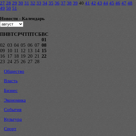
27
28
29
30
31
32
33
34
35
36
37
38
39
40
41
42
43
44
45
46
47
48
49
50
51
Новости - Календарь
ПН
ВТ
СР
ЧТ
ПТ
СБ
ВС
01
02
03
04
05
06
07
08
09
10
11
12
13
14
15
16
17
18
19
20
21
22
23
24
25
26
27
28
Общество
Власть
Бизнес
Экономика
События
Культура
Спорт