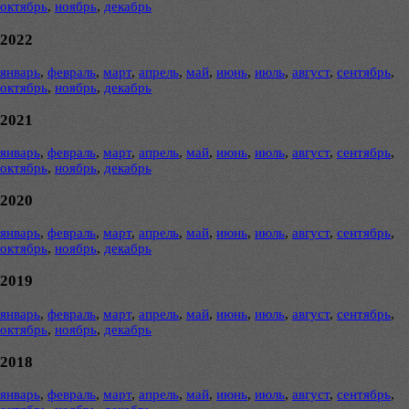
октябрь
,
ноябрь
,
декабрь
2022
январь
,
февраль
,
март
,
апрель
,
май
,
июнь
,
июль
,
август
,
сентябрь
,
октябрь
,
ноябрь
,
декабрь
2021
январь
,
февраль
,
март
,
апрель
,
май
,
июнь
,
июль
,
август
,
сентябрь
,
октябрь
,
ноябрь
,
декабрь
2020
январь
,
февраль
,
март
,
апрель
,
май
,
июнь
,
июль
,
август
,
сентябрь
,
октябрь
,
ноябрь
,
декабрь
2019
январь
,
февраль
,
март
,
апрель
,
май
,
июнь
,
июль
,
август
,
сентябрь
,
октябрь
,
ноябрь
,
декабрь
2018
январь
,
февраль
,
март
,
апрель
,
май
,
июнь
,
июль
,
август
,
сентябрь
,