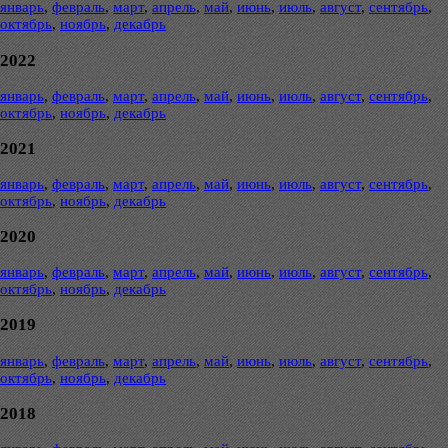
январь
,
февраль
,
март
,
апрель
,
май
,
июнь
,
июль
,
август
,
сентябрь
,
октябрь
,
ноябрь
,
декабрь
2022
январь
,
февраль
,
март
,
апрель
,
май
,
июнь
,
июль
,
август
,
сентябрь
,
октябрь
,
ноябрь
,
декабрь
2021
январь
,
февраль
,
март
,
апрель
,
май
,
июнь
,
июль
,
август
,
сентябрь
,
октябрь
,
ноябрь
,
декабрь
2020
январь
,
февраль
,
март
,
апрель
,
май
,
июнь
,
июль
,
август
,
сентябрь
,
октябрь
,
ноябрь
,
декабрь
2019
январь
,
февраль
,
март
,
апрель
,
май
,
июнь
,
июль
,
август
,
сентябрь
,
октябрь
,
ноябрь
,
декабрь
2018