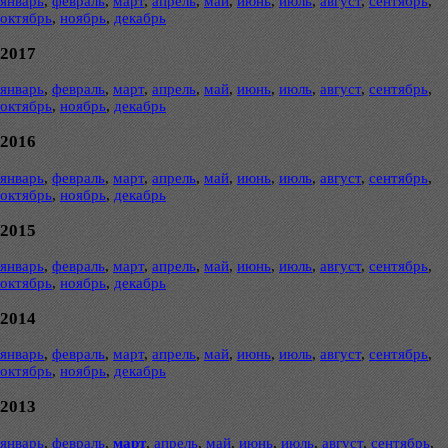
январь
,
февраль
,
март
,
апрель
,
май
,
июнь
,
июль
,
август
,
сентябрь
,
октябрь
,
ноябрь
,
декабрь
2017
январь
,
февраль
,
март
,
апрель
,
май
,
июнь
,
июль
,
август
,
сентябрь
,
октябрь
,
ноябрь
,
декабрь
2016
январь
,
февраль
,
март
,
апрель
,
май
,
июнь
,
июль
,
август
,
сентябрь
,
октябрь
,
ноябрь
,
декабрь
2015
январь
,
февраль
,
март
,
апрель
,
май
,
июнь
,
июль
,
август
,
сентябрь
,
октябрь
,
ноябрь
,
декабрь
2014
январь
,
февраль
,
март
,
апрель
,
май
,
июнь
,
июль
,
август
,
сентябрь
,
октябрь
,
ноябрь
,
декабрь
2013
январь
,
февраль
,
март
,
апрель
,
май
,
июнь
,
июль
,
август
,
сентябрь
,