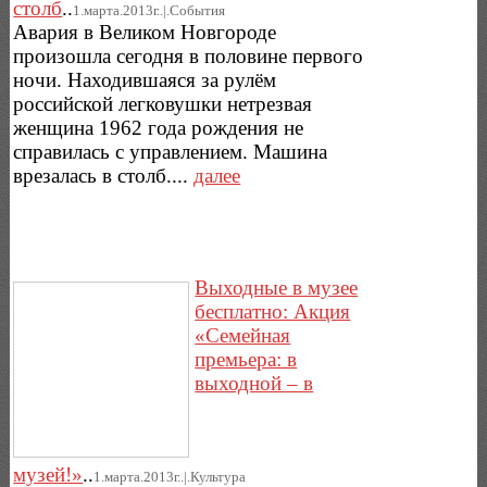
столб
..
1.марта.2013г..|.Cобытия
Авария в Великом Новгороде
произошла сегодня в половине первого
ночи. Находившаяся за рулём
российской легковушки нетрезвая
женщина 1962 года рождения не
справилась с управлением. Машина
врезалась в столб....
далее
Выходные в музее
бесплатно: Акция
«Семейная
премьера: в
выходной – в
музей!»
..
1.марта.2013г..|.Культура