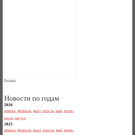
Реклама
Новости по годам
2026
январь
,
февраль
,
март
,
апрель
,
май
,
июнь
,
июль
,
август
,
2025
январь
,
февраль
,
март
,
апрель
,
май
,
июнь
,