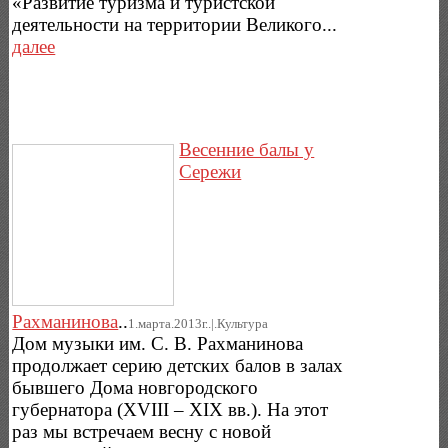
«Развитие туризма и туристской
деятельности на территории Великого...
далее
Весенние балы у
Сережи
Рахманинова
..
1.марта.2013г..|.Культура
Дом музыки им. С. В. Рахманинова
продолжает серию детских балов в залах
бывшего Дома новгородского
губернатора (XVIII – XIX вв.). На этот
раз мы встречаем весну с новой