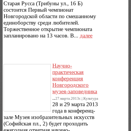
Старая Русса (Трибуны ул., 16 Б)
состоится Первый чемпионат
Новгородской области по смешанному
единоборству среди любителей.
Торжественное открытие чемпионата
запланировано на 13 часов. В...
далее
Научно-
практическая
конференция
Новгородского
музея-заповедника
..
27.марта.2013г..|.Культура
28 и 29 марта 2013
года в конференц-
зале Музея изобразительных искусств
(Софийская пл., 2) будет проходить
ежегодная отчетная научно-