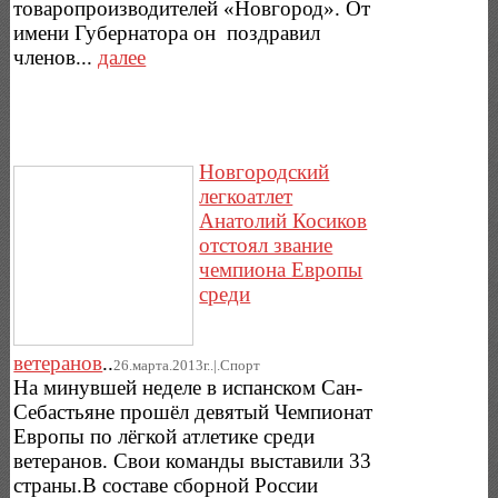
товаропроизводителей «Новгород». От
имени Губернатора он поздравил
членов...
далее
Новгородский
легкоатлет
Анатолий Косиков
отстоял звание
чемпиона Европы
среди
ветеранов
..
26.марта.2013г..|.Спорт
На минувшей неделе в испанском Сан-
Себастьяне прошёл девятый Чемпионат
Европы по лёгкой атлетике среди
ветеранов. Свои команды выставили 33
страны.В составе сборной России