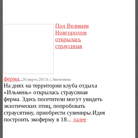
Под Великим
Новгородом
открылась
страусиная
ферма
..
26.марта.2013г..|.Экономика
На днях на территории клуба отдыха
«Ильмень» открылась страусиная
ферма. Здесь посетители могут увидеть
экзотических птиц, попробовать
страусятину, приобрести сувениры.Идея
построить экоферму в 18...
далее