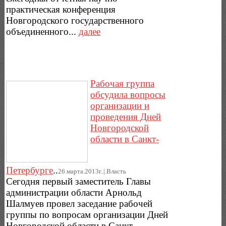
практическая конференция
Новгородского государственного
объединенного...
далее
Рабочая группа
обсудила вопросы
организации и
проведения Дней
Новгородской
области в Санкт-
Петербурге
..
26.марта.2013г..|.Власть
Сегодня первый заместитель Главы
администрации области Арнольд
Шалмуев провел заседание рабочей
группы по вопросам организации Дней
Новгородской области в Санкт-