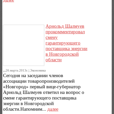
Арнольд Шалмуев
прокомментировал
смену
гарантирующего
поставщика энергии
в Новгородской
области
..
26.марта.2013г..|.Экономика
Сегодня на заседании членов
ассоциации товаропроизводителей
«Новгород» первый вице-губернатор
Арнольд Шалмуев ответил на вопрос о
смене гарантирующего поставщика
энергии в Новгородской
области.Напомним...
далее