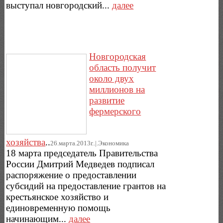
выступал новгородский...
далее
Новгородская
область получит
около двух
миллионов на
развитие
фермерского
хозяйства
..
26.марта.2013г..|.Экономика
18 марта председатель Правительства
России Дмитрий Медведев подписал
распоряжение о предоставлении
субсидий на предоставление грантов на
крестьянское хозяйство и
единовременную помощь
начинающим...
далее