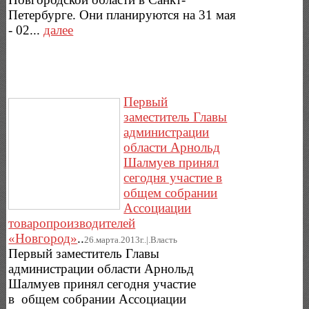
Петербурге. Они планируются на 31 мая
- 02...
далее
Первый
заместитель Главы
администрации
области Арнольд
Шалмуев принял
сегодня участие в
общем собрании
Ассоциации
товаропроизводителей
«Новгород»
..
26.марта.2013г..|.Власть
Первый заместитель Главы
администрации области Арнольд
Шалмуев принял сегодня участие
в общем собрании Ассоциации