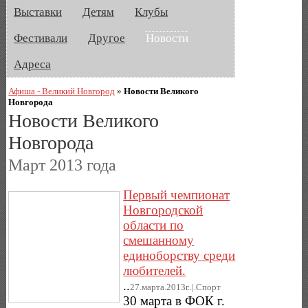
Выставки
Детям
Клубы
Фестивали
Другое
Новости
Адреса
Афиша - Великий Новгород
»
Новости Великого
Новгорода
Новости Великого
Новгорода
Март 2013 года
Первый чемпионат
Новгородской
области по
смешанному
единоборству среди
любителей.
..
27.марта.2013г..|.Спорт
30 марта в ФОК г.