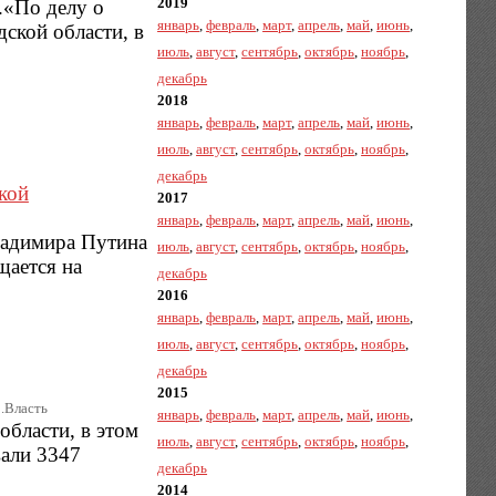
2019
.«По делу о
январь
,
февраль
,
март
,
апрель
,
май
,
июнь
,
ской области, в
июль
,
август
,
сентябрь
,
октябрь
,
ноябрь
,
декабрь
2018
январь
,
февраль
,
март
,
апрель
,
май
,
июнь
,
июль
,
август
,
сентябрь
,
октябрь
,
ноябрь
,
декабрь
кой
2017
январь
,
февраль
,
март
,
апрель
,
май
,
июнь
,
ладимира Путина
июль
,
август
,
сентябрь
,
октябрь
,
ноябрь
,
щается на
декабрь
2016
январь
,
февраль
,
март
,
апрель
,
май
,
июнь
,
июль
,
август
,
сентябрь
,
октябрь
,
ноябрь
,
декабрь
2015
|.Власть
январь
,
февраль
,
март
,
апрель
,
май
,
июнь
,
области, в этом
июль
,
август
,
сентябрь
,
октябрь
,
ноябрь
,
вали 3347
декабрь
2014