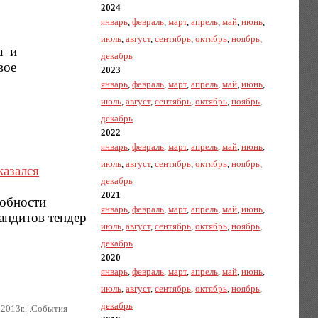
2024
январь
,
февраль
,
март
,
апрель
,
май
,
июнь
,
июль
,
август
,
сентябрь
,
октябрь
,
ноябрь
,
а и
декабрь
вое
2023
январь
,
февраль
,
март
,
апрель
,
май
,
июнь
,
июль
,
август
,
сентябрь
,
октябрь
,
ноябрь
,
декабрь
2022
январь
,
февраль
,
март
,
апрель
,
май
,
июнь
,
июль
,
август
,
сентябрь
,
октябрь
,
ноябрь
,
казался
декабрь
2021
робности
январь
,
февраль
,
март
,
апрель
,
май
,
июнь
,
андитов тендер
июль
,
август
,
сентябрь
,
октябрь
,
ноябрь
,
декабрь
2020
январь
,
февраль
,
март
,
апрель
,
май
,
июнь
,
июль
,
август
,
сентябрь
,
октябрь
,
ноябрь
,
декабрь
.2013г..|.Cобытия