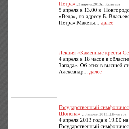
Петра»
..
3.апреля.2013г..|.Культура
5 апреля в 13.00 в Новгород
«Веда», по адресу Б. Власьев
Петра».Макеты...
далее
Лекция «Каменные кресты Се
4 апреля в 18 часов в област
Запада». Об этих в высшей с
Александр...
далее
Государственный симфоничес
Шопена»
..
3.апреля.2013г..|.Культура
4 апреля 2013 года в 19.00 н
Государственный симфоническ