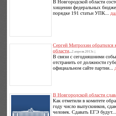
В Новгородской области сост
хищении федеральных бюджетн
порядке 191 статьи УПК...
да
Сергей Митрохин обратился 
области
..
2.апреля.2013г..|.
В связи с сегодняшними соб
отстранить от должности губ
официальном сайте партии...
В Новгородской области сдав
Как отметили в комитете обр
году число выпускников, сда
человек. Сдавать ЕГЭ будут..