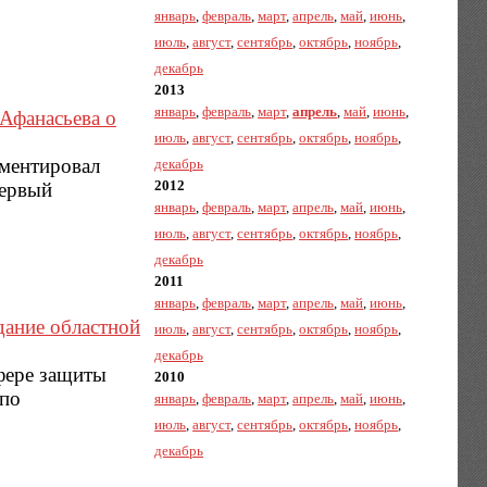
январь
,
февраль
,
март
,
апрель
,
май
,
июнь
,
июль
,
август
,
сентябрь
,
октябрь
,
ноябрь
,
декабрь
2013
январь
,
февраль
,
март
,
апрель
,
май
,
июнь
,
Афанасьева о
июль
,
август
,
сентябрь
,
октябрь
,
ноябрь
,
ментировал
декабрь
2012
первый
январь
,
февраль
,
март
,
апрель
,
май
,
июнь
,
июль
,
август
,
сентябрь
,
октябрь
,
ноябрь
,
декабрь
2011
январь
,
февраль
,
март
,
апрель
,
май
,
июнь
,
дание областной
июль
,
август
,
сентябрь
,
октябрь
,
ноябрь
,
декабрь
сфере защиты
2010
 по
январь
,
февраль
,
март
,
апрель
,
май
,
июнь
,
июль
,
август
,
сентябрь
,
октябрь
,
ноябрь
,
декабрь