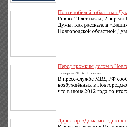
Почти юбилей: областная Дум
Ровно 19 лет назад, 2 апреля
Думы. Как рассказала «Вашим
Новгородской областной Дум
Перед громким делом в Новг
..
2.апреля.2013г..|.Cобытия
В пресс-службе МВД РФ сооб
возбуждённых в Новгородско
что в июне 2012 года по итог
Директор «Дома молодежи» п
Как стало известно Интернет