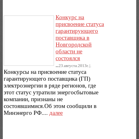
Конкурс на
присвоение статуса
гарантирующего
поставщика в
Новгородской
области не
состоялся
..
23.августа.2013г..|.
Конкурсы на присвоение статуса
гарантирующего поставщика (ГП)
электроэнергии в ряде регионов, где
этот статус утратили энергосбытовые
компании, признаны не
состоявшимися.Об этом сообщили в
Минэнерго РФ....
далее