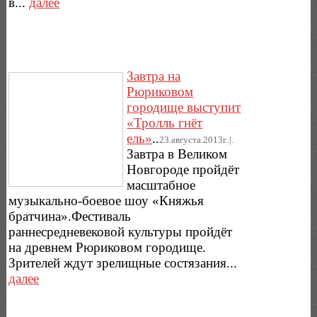
в...
далее
Завтра на
Рюриковом
городище выступит
«Тролль гнёт
ель»
..
23.августа.2013г..|.
Завтра в Великом
Новгороде пройдёт
масштабное
музыкально-боевое шоу «Княжья
братчина».Фестиваль
раннесредневековой культуры пройдёт
на древнем Рюриковом городище.
Зрителей ждут зрелищные состязания...
далее