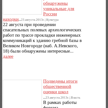
обнаружены
уникальные для
России
находки
..
23.августа.2013г..|.Культура
22 августа при проведении
спасательных полевых археологических
работ по трассе прокладки инженерных
коммуникаций к зданию гребной базы в
Великом Новгороде (наб. А.Невского,
18) были обнаружены интересные...
далее
Подведены итоги
общественной
оценки школ
..
23.августа.2013г..|.Власть
В рамках работы
форума