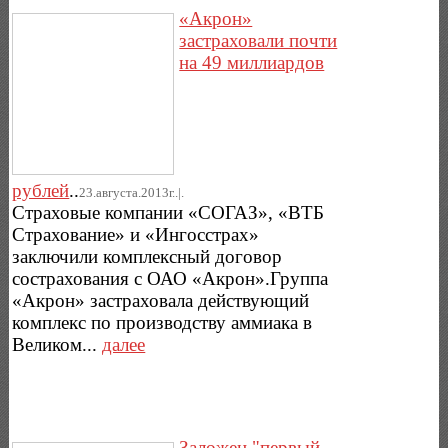
«Акрон»
застраховали почти
на 49 миллиардов
рублей
..
23.августа.2013г..|.
Страховые компании «СОГАЗ», «ВТБ
Страхование» и «Ингосстрах»
заключили комплексный договор
сострахования с ОАО «Акрон».Группа
«Акрон» застраховала действующий
комплекс по производству аммиака в
Великом...
далее
Заложен "первый