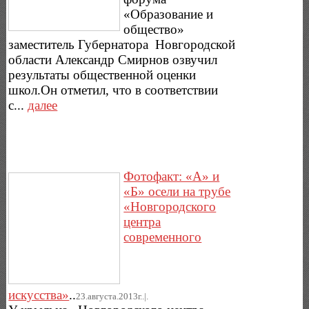
«Образование и
общество»
заместитель Губернатора Новгородской
области Александр Смирнов озвучил
результаты общественной оценки
школ.Он отметил, что в соответствии
с...
далее
Фотофакт: «А» и
«Б» осели на трубе
«Новгородского
центра
современного
искусства»
..
23.августа.2013г..|.