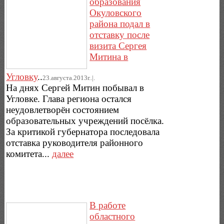
образования
Окуловского
района подал в
отставку после
визита Сергея
Митина в
Угловку
..
23.августа.2013г..|.
На днях Сергей Митин побывал в
Угловке. Глава региона остался
неудовлетворён состоянием
образовательных учреждений посёлка.
За критикой губернатора последовала
отставка руководителя районного
комитета...
далее
В работе
областного