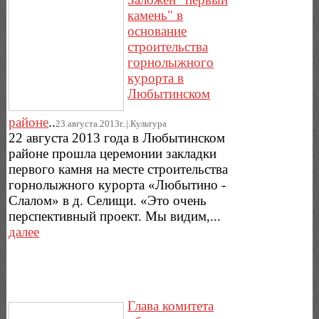
камень" в
основание
строительства
горнолыжного
курорта в
Любытинском
районе
..
23.августа.2013г..|.Культура
22 августа 2013 года в Любытинском
районе прошла церемонии закладки
первого камня на месте строительства
горнолыжного курорта «Любытино -
Слалом» в д. Селищи. «Это очень
перспективный проект. Мы видим,...
далее
Глава комитета