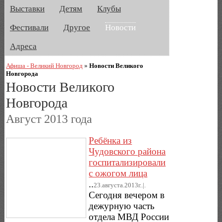
Выставки
Детям
Клубы
Фестивали
Другое
Новости
Адреса
Афиша - Великий Новгород
»
Новости Великого
Новгорода
Новости Великого
Новгорода
Август 2013 года
Ребёнка из
Чудовского района
госпитализировали
с ожогом лица
..
23.августа.2013г..|.
Сегодня вечером в
дежурную часть
отдела МВД России