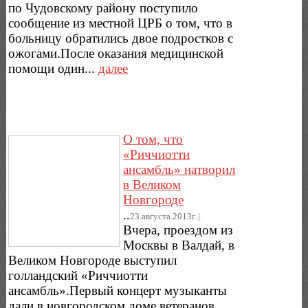
по Чудовскому району поступило
сообщение из местной ЦРБ о том, что в
больницу обратились двое подростков с
ожогами.После оказания медицинской
помощи один...
далее
О том, что
«Риччиотти
ансамбль» натворил
в Великом
Новгороде
..
23.августа.2013г..|.
Вчера, проездом из
Москвы в Валдай, в
Великом Новгороде выступил
голландский «Риччиотти
ансамбль».Первый концерт музыканты
дали в новгородском доме ветеранов.