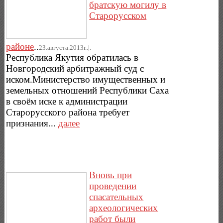
братскую могилу в
Старорусском
районе
..
23.августа.2013г..|.
Республика Якутия обратилась в
Новгородский арбитражный суд с
иском.Министерство имущественных и
земельных отношений Республики Саха
в своём иске к администрации
Старорусского района требует
признания...
далее
Вновь при
проведении
спасательных
археологических
работ были