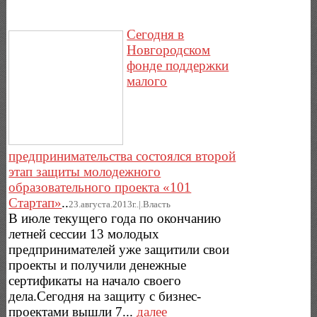
Сегодня в
Новгородском
фонде поддержки
малого
предпринимательства состоялся второй
этап защиты молодежного
образовательного проекта «101
Стартап»
..
23.августа.2013г..|.Власть
В июле текущего года по окончанию
летней сессии 13 молодых
предпринимателей уже защитили свои
проекты и получили денежные
сертификаты на начало своего
дела.Сегодня на защиту с бизнес-
проектами вышли 7...
далее