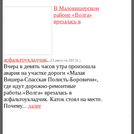
В Маловишерском
районе «Волга»
врезалась в
асфальтоукладчик
..
22.августа.2013г..|.
Вчера в девять часов утра произошла
авария на участке дороги «Малая
Вишера-Спасская Полисть-Боровичи»,
где идут дорожно-ремонтные
работы.«Волга» врезалась в
асфальтоукладчик. Каток стоял на месте.
Почему...
далее