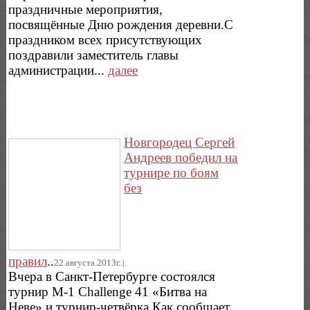
праздничные мероприятия,
посвящённые Дню рождения деревни.С
праздником всех присутствующих
поздравили заместитель главы
администрации...
далее
Новгородец Сергей
Андреев победил на
турнире по боям
без
правил
..
22.августа.2013г..|.
Вчера в Санкт-Петербурге состоялся
турнир M-1 Challenge 41 «Битва на
Неве» и турнир-четвёрка.Как сообщает