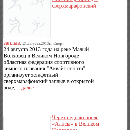
сверхмарафонский
заплыв
..
21.августа.2013г..|.Спорт
24 августа 2013 года на реке Малый
Волховец в Великом Новгороде
областная федерация спортивного
зимнего плавания "Аквайс спорта"
организует эстафетный
сверхмарафонский заплыв в открытой
воде,...
далее
Через неделю после
«Алисы» в Великом