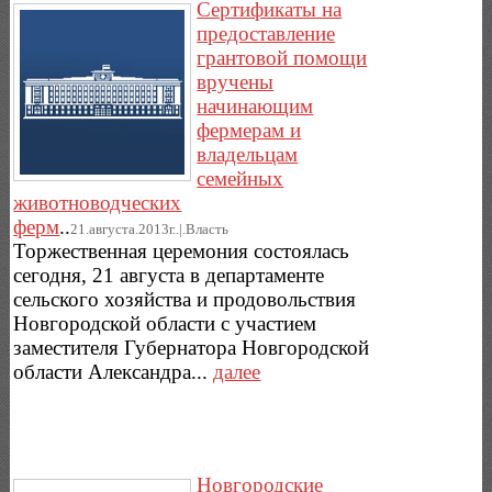
Сертификаты на
предоставление
грантовой помощи
вручены
начинающим
фермерам и
владельцам
семейных
животноводческих
ферм
..
21.августа.2013г..|.Власть
Торжественная церемония состоялась
сегодня, 21 августа в департаменте
сельского хозяйства и продовольствия
Новгородской области с участием
заместителя Губернатора Новгородской
области Александра...
далее
Новгородские