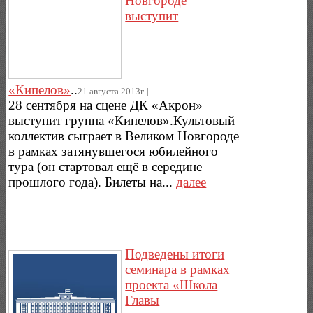
Новгороде
выступит
«Кипелов»
..
21.августа.2013г..|.
28 сентября на сцене ДК «Акрон»
выступит группа «Кипелов».Культовый
коллектив сыграет в Великом Новгороде
в рамках затянувшегося юбилейного
тура (он стартовал ещё в середине
прошлого года). Билеты на...
далее
Подведены итоги
семинара в рамках
проекта «Школа
Главы