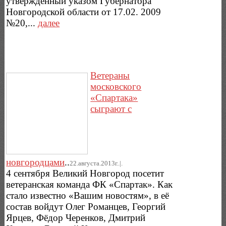
утвержденный указом Губернатора
Новгородской области от 17.02. 2009
№20,...
далее
Ветераны
московского
«Спартака»
сыграют с
новгородцами
..
22.августа.2013г..|.
4 сентября Великий Новгород посетит
ветеранская команда ФК «Спартак». Как
стало известно «Вашим новостям», в её
состав войдут Олег Романцев, Георгий
Ярцев, Фёдор Черенков, Дмитрий