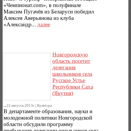
«Чемпионат.com», в полуфинале
Максим Пугачёв из Беларуси победил
Алексея Аверьянова из клуба
«Александр...
далее
Новгородскую
область посетит
делегация
школьников села
Русское Устье
Республики Саха
(Якутия)
..
22.августа.2013г..|.Культура
В департаменте образования, науки и
молодежной политики Новгородской
области обсудили программу
пребывания делегации школьников села