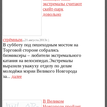
экстремалы считают
скейт-парк
довольно
стрёмным
..
21.августа.2013г..|.
В субботу под пешеходным мостом на
Торговой стороне собрались
биэмиксеры – любители экстремального
катания на велосипедах.Экстремалы
выразили уважуху отделу по делам
молодёжи мэрии Великого Новгорода
за...
далее
В Великом
Новгороде пройдет