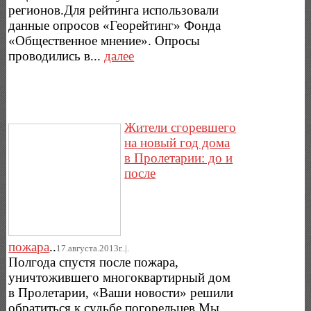
регионов.Для рейтинга использовали
данные опросов «Георейтинг» Фонда
«Общественное мнение». Опросы
проводились в...
далее
Жители сгоревшего
на новый год дома
в Пролетарии: до и
после
пожара
..
17.августа.2013г..|.
Полгода спустя после пожара,
уничтожившего многоквартирный дом
в Пролетарии, «Ваши новости» решили
обратиться к судьбе погорельцев.Мы