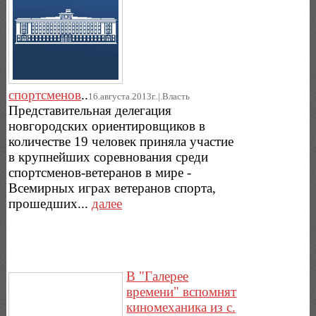
спортсменов
..
16.августа.2013г..|.Власть
Представительная делегация
новгородских ориентировщиков в
количестве 19 человек приняла участие
в крупнейших соревнования среди
спортсменов-ветеранов в мире -
Всемирных играх ветеранов спорта,
прошедших...
далее
В "Галерее
времени" вспомнят
киномеханика из с.