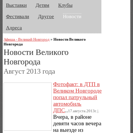
Выставки
Детям
Клубы
Фестивали
Другое
Новости
Адреса
Афиша - Великий Новгород
»
Новости Великого
Новгорода
Новости Великого
Новгорода
Август 2013 года
Фотофакт: в ДТП в
Великом Новгороде
попал патрульный
автомобиль
ДПС
..
17.августа.2013г..|.
Вчера, в районе
девяти часов вечера
на выезде из