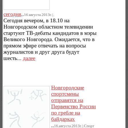
сегодня
..
16.августа.2013г..|.
Сегодня вечером, в 18.10 на
Новгородском областном телевидении
стартуют ТВ-дебаты кандидатов в мэры
Великого Новгорода. Ожидается, что в
прямом эфире отвечать на вопросы
журналистов и друг друга будут
шесть...
далее
Новгородские
спортсмены
отправятся на
Первенство России
по гребле на
байдарках
..
16.августа.2013г..|.Спорт