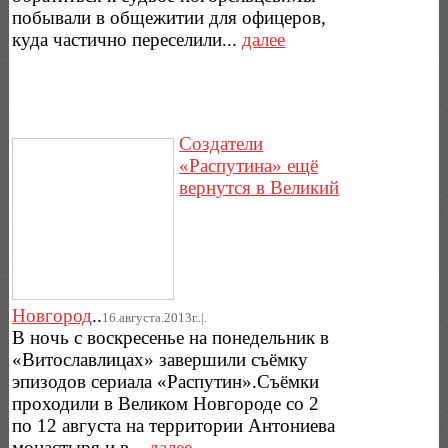
побывали в общежитии для офицеров,
куда частично переселили...
далее
Создатели
«Распутина» ещё
вернутся в Великий
Новгород
..
16.августа.2013г..|.
В ночь с воскресенье на понедельник в
«Витославлицах» завершили съёмку
эпизодов сериала «Распутин».Съёмки
проходили в Великом Новгороде со 2
по 12 августа на территории Антониева
монастыря и в...
далее