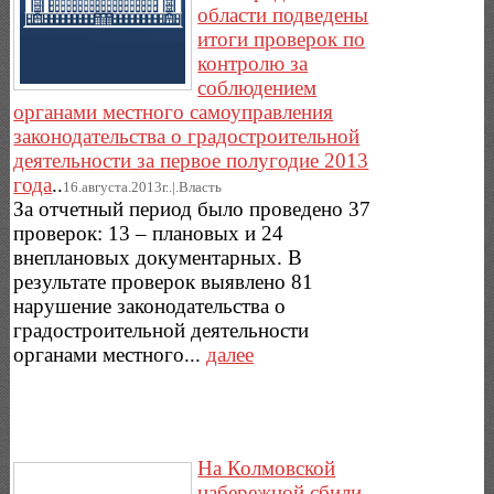
области подведены
итоги проверок по
контролю за
соблюдением
органами местного самоуправления
законодательства о градостроительной
деятельности за первое полугодие 2013
года
..
16.августа.2013г..|.Власть
За отчетный период было проведено 37
проверок: 13 – плановых и 24
внеплановых документарных. В
результате проверок выявлено 81
нарушение законодательства о
градостроительной деятельности
органами местного...
далее
На Колмовской
набережной сбили