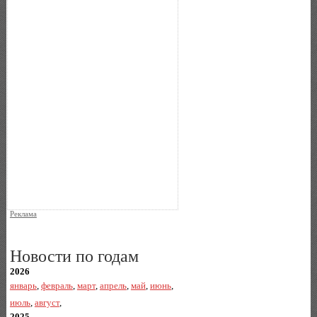
Реклама
Новости по годам
2026
январь
,
февраль
,
март
,
апрель
,
май
,
июнь
,
июль
,
август
,
2025