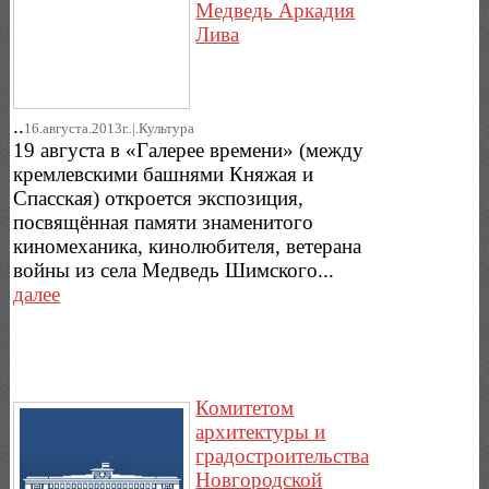
Медведь Аркадия
Лива
..
16.августа.2013г..|.Культура
19 августа в «Галерее времени» (между
кремлевскими башнями Княжая и
Спасская) откроется экспозиция,
посвящённая памяти знаменитого
киномеханика, кинолюбителя, ветерана
войны из села Медведь Шимского...
далее
Комитетом
архитектуры и
градостроительства
Новгородской