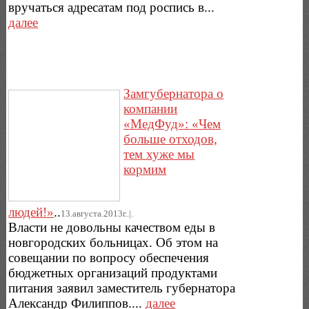
вручаться адресатам под роспись в...
далее
Замгубернатора о
компании
«МедФуд»: «Чем
больше отходов,
тем хуже мы
кормим
людей!»
..
13.августа.2013г..|.
Власти не довольны качеством еды в
новгородских больницах. Об этом на
совещании по вопросу обеспечения
бюджетных организаций продуктами
питания заявил заместитель губернатора
Александр Филиппов....
далее