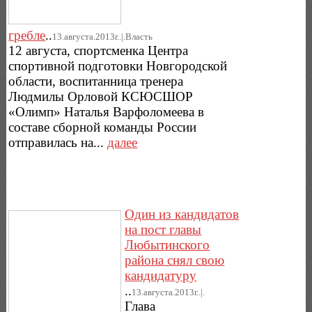
гребле
..
13.августа.2013г..|.Власть
12 августа, спортсменка Центра
спортивной подготовки Новгородской
области, воспитанница тренера
Людмилы Орловой КСЮСШОР
«Олимп» Наталья Варфоломеева в
составе сборной команды России
отправилась на...
далее
Один из кандидатов
на пост главы
Любытинского
района снял свою
кандидатуру
..
13.августа.2013г..|.
Глава