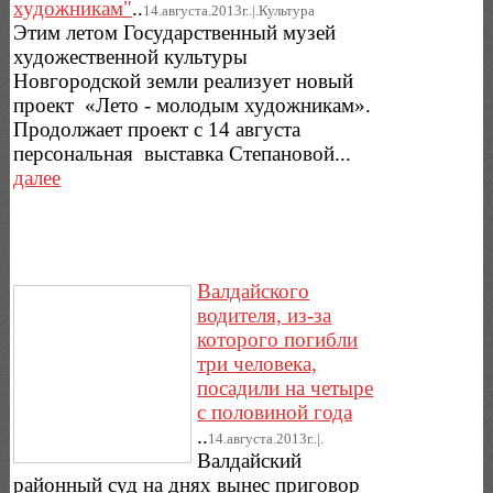
художникам"
..
14.августа.2013г..|.Культура
Этим летом Государственный музей
художественной культуры
Новгородской земли реализует новый
проект «Лето - молодым художникам».
Продолжает проект с 14 августа
персональная выставка Степановой...
далее
Валдайского
водителя, из-за
которого погибли
три человека,
посадили на четыре
с половиной года
..
14.августа.2013г..|.
Валдайский
районный суд на днях вынес приговор