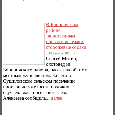
В Боровичском
районе
таинственным
образом исчезают
сторожевые собаки
..
13.августа.2013г..|.
Сергей Митин,
охотовед из
Боровичского района, рассказал об этом
местным журналистам. За лето в
Сушиловском сельском поселении
произошло уже шесть похожих
случаев.Глава поселения Елена
Алексеева сообщила...
далее