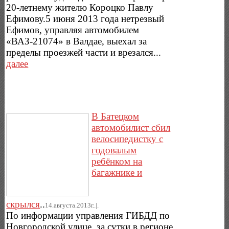
20-летнему жителю Короцко Павлу
Ефимову.5 июня 2013 года нетрезвый
Ефимов, управляя автомобилем
«ВАЗ-21074» в Валдае, выехал за
пределы проезжей части и врезался...
далее
В Батецком
автомобилист сбил
велосипедистку с
годовалым
ребёнком на
багажнике и
скрылся
..
14.августа.2013г..|.
По информации управления ГИБДД по
Новгородской улице, за сутки в регионе