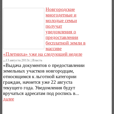
Новгородские
многодетные и
молодые семьи
получат
уведомления о
предоставлении
бесплатной земли в
массиве
«Плетниха» уже на следующей неделе
..
13.августа.2013г..|.Власть
«Выдача документов о предоставлении
земельных участков новгородцам,
относящимся к льготной категории
граждан, начнется уже 22 августа
текущего года. Уведомления будут
вручаться адресатам под роспись в...
далее