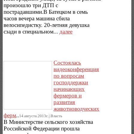
произошло три ДТП с
пострадавшими.В Батецком в семь
часов вечера машина сбила
велосипедистку. 20-летняя девушка
сзади в специальном...
далее
Состоялась
видеоконференция
по вопросам
господдержки
начинающих
фермеров и
развития
животноводческих
ферм
..
14.августа.2013г..|.Власть
В Министерстве сельского хозяйства
Российской Федерации прошла