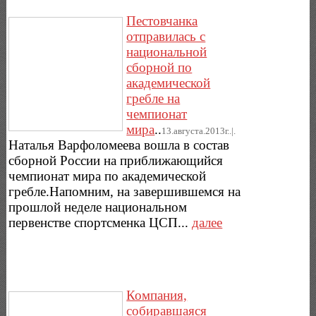
Пестовчанка
отправилась с
национальной
сборной по
академической
гребле на
чемпионат
мира
..
13.августа.2013г..|.
Наталья Варфоломеева вошла в состав
сборной России на приближающийся
чемпионат мира по академической
гребле.Напомним, на завершившемся на
прошлой неделе национальном
первенстве спортсменка ЦСП...
далее
Компания,
собиравшаяся