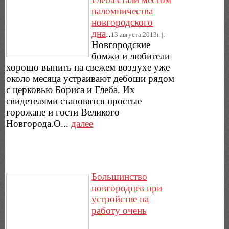
паломничества
новгородского
дна
..
13.августа.2013г..|.
Новгородские
бомжи и любители
хорошо выпить на свежем воздухе уже
около месяца устраивают дебоши рядом
с церковью Бориса и Глеба. Их
свидетелями становятся простые
горожане и гости Великого
Новгорода.О...
далее
Большинство
новгородцев при
устройстве на
работу очень