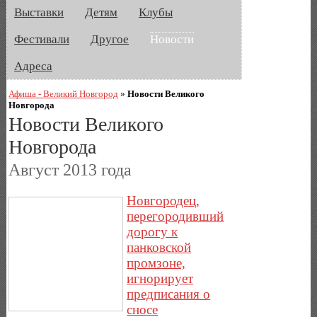
Выставки
Детям
Клубы
Фестивали
Другое
Новости
Адреса
Афиша - Великий Новгород
»
Новости Великого
Новгорода
Новости Великого
Новгорода
Август 2013 года
Новгородец,
перегородивший
дорогу к
панковской
промзоне,
игнорирует
предписания о
сносе