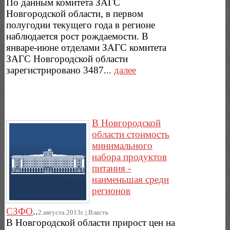
По данным комитета ЗАГС
Новгородской области, в первом
полугодии текущего года в регионе
наблюдается рост рождаемости. В
январе-июне отделами ЗАГС комитета
ЗАГС Новгородской области
зарегистрировано 3487...
далее
В Новгородской
области стоимость
минимального
набора продуктов
питания -
наименьшая среди
регионов
СЗФО
..
2.августа.2013г..|.Власть
В Новгородской области прирост цен на