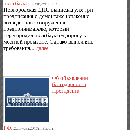
шлагбаума
..
2.августа.2013г..|.
Новгородская ДПС выписала уже три
предписания о демонтаже незаконно
возведённого сооружения
предпринимателю, который
перегородил шлагбаумом дорогу к
местной промзоне. Однако выполнять
требования...
далее
Об объявлении
благодарности
Президента
РФ
..
2.августа.2013г..|.Власть