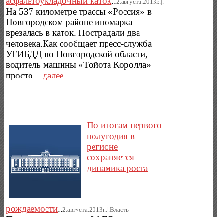
асфальтоукладочный каток
..
2.августа.2013г..|.
На 537 километре трассы «Россия» в
Новгородском районе иномарка
врезалась в каток. Пострадали два
человека.Как сообщает пресс-служба
УГИБДД по Новгородской области,
водитель машины «Тойота Королла»
просто...
далее
По итогам первого
полугодия в
регионе
сохраняется
динамика роста
рождаемости
..
2.августа.2013г..|.Власть