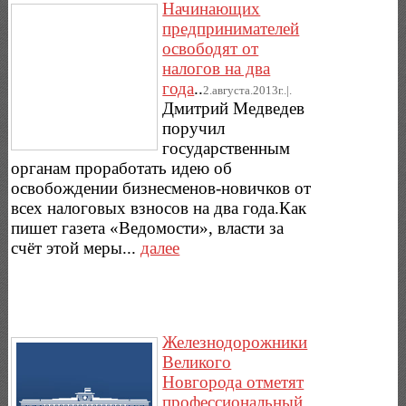
Начинающих
предпринимателей
освободят от
налогов на два
года
..
2.августа.2013г..|.
Дмитрий Медведев
поручил
государственным
органам проработать идею об
освобождении бизнесменов-новичков от
всех налоговых взносов на два года.Как
пишет газета «Ведомости», власти за
счёт этой меры...
далее
Железнодорожники
Великого
Новгорода отметят
профессиональный