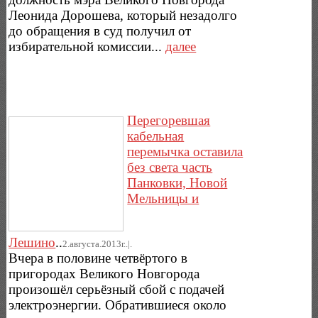
Леонида Дорошева, который незадолго
до обращения в суд получил от
избирательной комиссии...
далее
Перегоревшая
кабельная
перемычка оставила
без света часть
Панковки, Новой
Мельницы и
Лешино
..
2.августа.2013г..|.
Вчера в половине четвёртого в
пригородах Великого Новгорода
произошёл серьёзный сбой с подачей
электроэнергии. Обратившиеся около