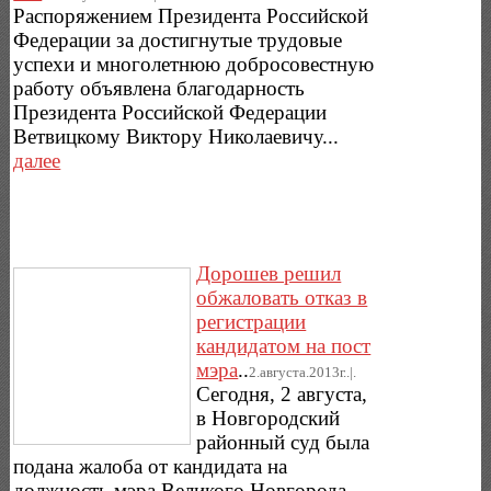
Распоряжением Президента Российской
Федерации за достигнутые трудовые
успехи и многолетнюю добросовестную
работу объявлена благодарность
Президента Российской Федерации
Ветвицкому Виктору Николаевичу...
далее
Дорошев решил
обжаловать отказ в
регистрации
кандидатом на пост
мэра
..
2.августа.2013г..|.
Сегодня, 2 августа,
в Новгородский
районный суд была
подана жалоба от кандидата на
должность мэра Великого Новгорода