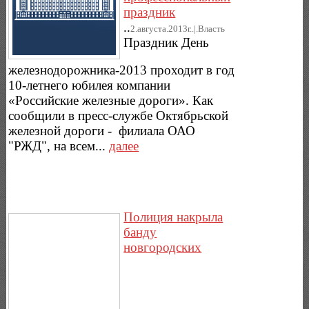
праздник
..
2.августа.2013г..|.Власть
Праздник День
железнодорожника-2013 проходит в год
10-летнего юбилея компании
«Российские железные дороги». Как
сообщили в пресс-службе Октябрьской
железной дороги - филиала ОАО
"РЖД", на всем...
далее
Полиция накрыла
банду
новгородских