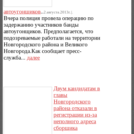
автоугонщиков
..
2.августа.2013г..|.
Вчера полиция провела операцию по
задержанию участников банды
автоугонщиков. Предполагается, что
подозреваемые работали на территории
Новгородского района и Великого
Новгорода.Как сообщает пресс-
служба...
далее
Двум кандидатам в
главы
Новгородского
района отказали в
регистрации из-за
неполного адреса
сборщика