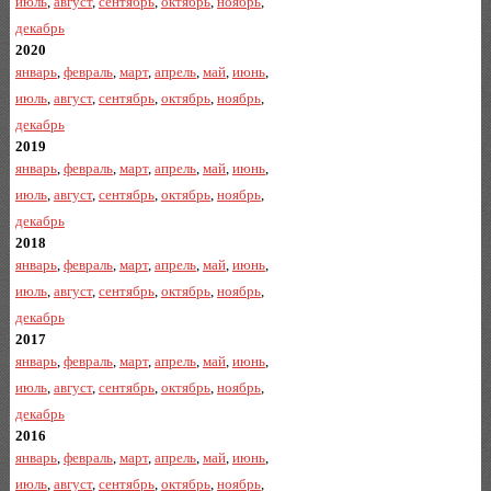
июль
,
август
,
сентябрь
,
октябрь
,
ноябрь
,
декабрь
2020
январь
,
февраль
,
март
,
апрель
,
май
,
июнь
,
июль
,
август
,
сентябрь
,
октябрь
,
ноябрь
,
декабрь
2019
январь
,
февраль
,
март
,
апрель
,
май
,
июнь
,
июль
,
август
,
сентябрь
,
октябрь
,
ноябрь
,
декабрь
2018
январь
,
февраль
,
март
,
апрель
,
май
,
июнь
,
июль
,
август
,
сентябрь
,
октябрь
,
ноябрь
,
декабрь
2017
январь
,
февраль
,
март
,
апрель
,
май
,
июнь
,
июль
,
август
,
сентябрь
,
октябрь
,
ноябрь
,
декабрь
2016
январь
,
февраль
,
март
,
апрель
,
май
,
июнь
,
июль
,
август
,
сентябрь
,
октябрь
,
ноябрь
,