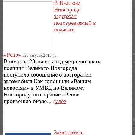
В Великом
Новгороде
задержан
подозреваемый в
поджоге
«Рено»
..
28.августа.2013г..|.
В ночь на 28 августа в дежурную часть
полиции Великого Новгорода
поступило сообщение о возгорании
автомобиля.Как сообщили «Вашим
новостям» в УМВД по Великому
Новгороду, возгорание «Рено»
произошло около...
далее
Заместитель