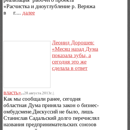
«Расчистка и дноуглубление р. Веряжа
в г....
далее
Леонид Дорошев:
«Месяц назад Дума
показала зубы, а
сегодня это же
сделала в ответ
власть»
..
28.августа.2013г..|.
Как мы сообщали ранее, сегодня
областная Дума приняла закон о бизнес-
омбудсмене.Дискуссий не было, лишь
Станислав Садальский долго перечислял
названия предпринимательских союзов