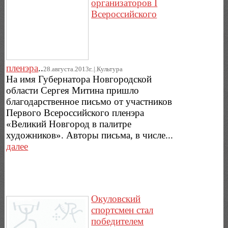
организаторов I
Всероссийского
пленэра
..
28.августа.2013г..|.Культура
На имя Губернатора Новгородской
области Сергея Митина пришло
благодарственное письмо от участников
Первого Всероссийского пленэра
«Великий Новгород в палитре
художников». Авторы письма, в числе...
далее
Окуловский
спортсмен стал
победителем