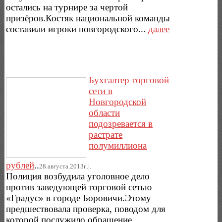
остались на турнире за чертой
призёров.Костяк национальной команды
составили игроки новгородского...
далее
Бухгалтер торговой
сети в
Новгородской
области
подозревается в
растрате
полумиллиона
рублей
..
28.августа.2013г..|.
Полиция возбудила уголовное дело
против заведующей торговой сетью
«Градус» в городе Боровичи.Этому
предшествовала проверка, поводом для
которой послужило обращение