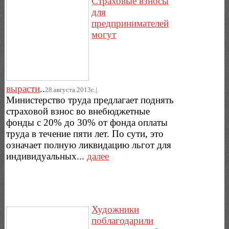
Страховые взносы
для
предпринимателей
могут
вырасти
..
28.августа.2013г..|.
Министерство труда предлагает поднять
страховой взнос во внебюджетные
фонды с 20% до 30% от фонда оплаты
труда в течение пяти лет. По сути, это
означает полную ликвидацию льгот для
индивидуальных...
далее
Художники
поблагодарили