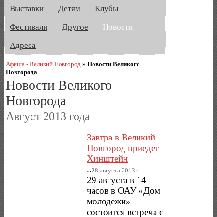
Выставки
Детям
Клубы
Фестивали
Другое
Новости
Адреса
Афиша - Великий Новгород
»
Новости Великого
Новгорода
Новости Великого
Новгорода
Август 2013 года
Завтра в Великий
Новгород приедет
Хинштейн
..
28.августа.2013г..|.
29 августа в 14
часов в ОАУ «Дом
молодежи»
состоится встреча с