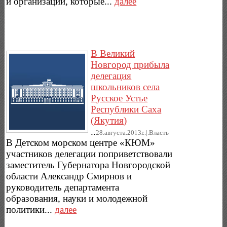
и организаций, которые...
далее
В Великий
Новгород прибыла
делегация
школьников села
Русское Устье
Республики Саха
(Якутия)
..
28.августа.2013г..|.Власть
В Детском морском центре «КЮМ»
участников делегации поприветствовали
заместитель Губернатора Новгородской
области Александр Смирнов и
руководитель департамента
образования, науки и молодежной
политики...
далее