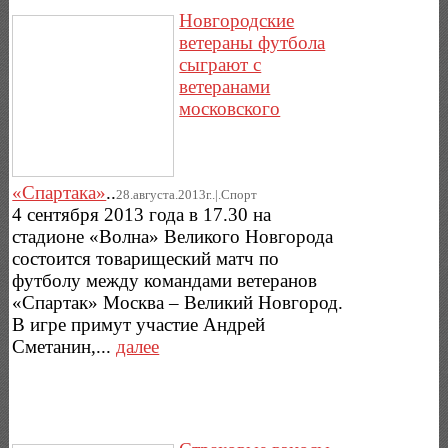
Новгородские
ветераны футбола
сыграют с
ветеранами
московского
«Спартака»
..
28.августа.2013г..|.Спорт
4 сентября 2013 года в 17.30 на
стадионе «Волна» Великого Новгорода
состоится товарищеский матч по
футболу между командами ветеранов
«Спартак» Москва – Великий Новгород.
В игре примут участие Андрей
Сметанин,...
далее