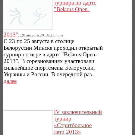
турнира по дартс
"Belarus Open-
2013"
..
28.августа.2013г..|.Спорт
С 23 по 25 августа в столице
Белоруссии Минске проходил открытый
турнир по игре в дартс "Belarus Open-
2013". В соревнованиях участвовали
сильнейшие спортсмены Белоруссии,
Украины и России. В очередной раз...
далее
IV заключительный
турнир
«Стритбольное
лето 2013»