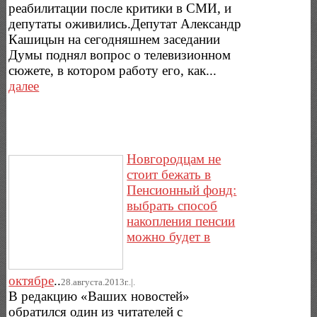
реабилитации после критики в СМИ, и
депутаты оживились.Депутат Александр
Кашицын на сегодняшнем заседании
Думы поднял вопрос о телевизионном
сюжете, в котором работу его, как...
далее
Новгородцам не
стоит бежать в
Пенсионный фонд:
выбрать способ
накопления пенсии
можно будет в
октябре
..
28.августа.2013г..|.
В редакцию «Ваших новостей»
обратился один из читателей с