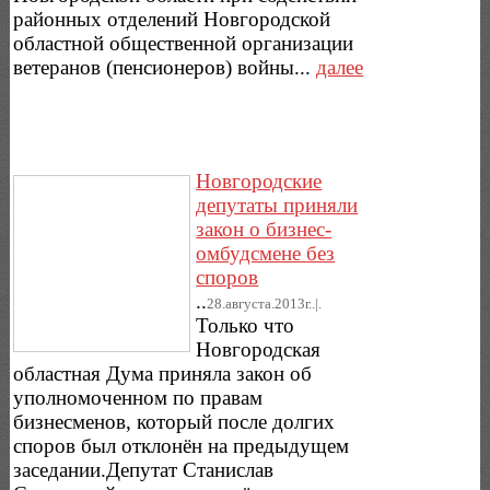
районных отделений Новгородской
областной общественной организации
ветеранов (пенсионеров) войны...
далее
Новгородские
депутаты приняли
закон о бизнес-
омбудсмене без
споров
..
28.августа.2013г..|.
Только что
Новгородская
областная Дума приняла закон об
уполномоченном по правам
бизнесменов, который после долгих
споров был отклонён на предыдущем
заседании.Депутат Станислав