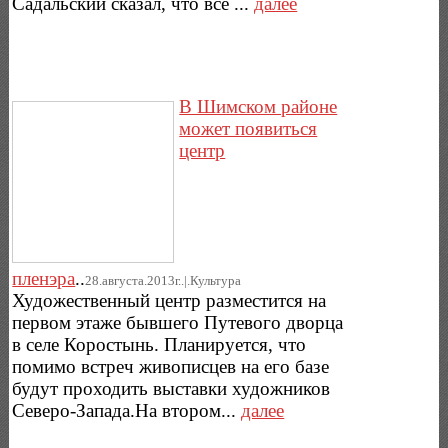
Садальский сказал, что всё ...
далее
В Шимском районе
может появиться
центр
пленэра
..
28.августа.2013г..|.Культура
Художественный центр разместится на
первом этаже бывшего Путевого дворца
в селе Коростынь. Планируется, что
помимо встреч живописцев на его базе
будут проходить выставки художников
Северо-Запада.На втором...
далее