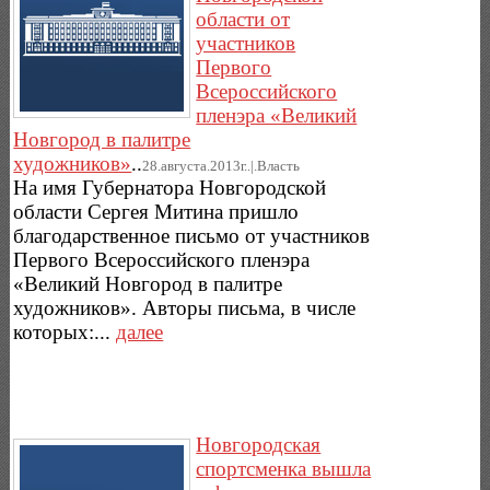
области от
участников
Первого
Всероссийского
пленэра «Великий
Новгород в палитре
художников»
..
28.августа.2013г..|.Власть
На имя Губернатора Новгородской
области Сергея Митина пришло
благодарственное письмо от участников
Первого Всероссийского пленэра
«Великий Новгород в палитре
художников». Авторы письма, в числе
которых:...
далее
Новгородская
спортсменка вышла