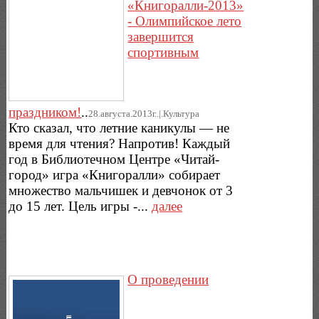
«Книгоралли-2013»
- Олимпийское лето
завершится
спортивным
праздником!
..
28.августа.2013г..|.Культура
Кто сказал, что летние каникулы — не
время для чтения? Напротив! Каждый
год в Библиотечном Центре «Читай-
город» игра «Книгоралли» собирает
множество мальчишек и девчонок от 3
до 15 лет. Цель игры -...
далее
О проведении