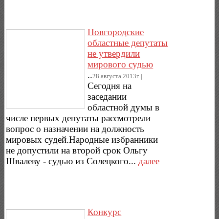
Новгородские
областные депутаты
не утвердили
мирового судью
..
28.августа.2013г..|.
Сегодня на
заседании
областной думы в
числе первых депутаты рассмотрели
вопрос о назначении на должность
мировых судей.Народные избранники
не допустили на второй срок Ольгу
Швалеву - судью из Солецкого...
далее
Конкурс