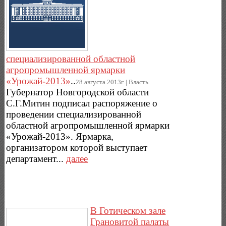
специализированной областной
агропромышленной ярмарки
«Урожай-2013»
..
28.августа.2013г..|.Власть
Губернатор Новгородской области
С.Г.Митин подписал распоряжение о
проведении специализированной
областной агропромышленной ярмарки
«Урожай-2013». Ярмарка,
организатором которой выступает
департамент...
далее
В Готическом зале
Грановитой палаты