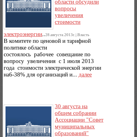
области обсудили
вопросы
увеличения
стоимости
электроэнергии
..
28.августа.2013г..|.Власть
В комитете по ценовой и тарифной
политике области
состоялось рабочее совещание по
вопросу увеличения с 1 июля 2013
года стоимости электрической энергии
на6-38% для организаций и...
далее
30 августа на
общем собрании
Ассоциации "Совет
муниципальных
образований"