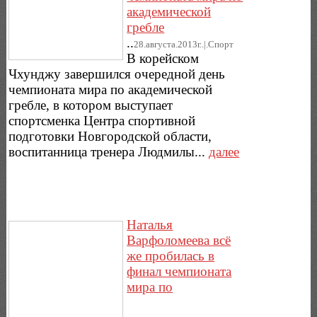
академической
гребле
..
28.августа.2013г..|.Спорт
В корейском
Чхунджу завершился очередной день
чемпионата мира по академической
гребле, в котором выступает
спортсменка Центра спортивной
подготовки Новгородской области,
воспитанница тренера Людмилы...
далее
Наталья
Варфоломеева всё
же пробилась в
финал чемпионата
мира по