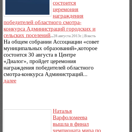
состоится
церемония
награждения
победителей областного смотра-
конкурса Администраций городских и
сельских поселений
..
28.августа.2013г..|.Власть
На общем собрании Ассоциации «совет
муниципальных образований»,которое
состоится 30 августа в Центре
«Диалог», пройдет церемония
награждения победителей областного
смотра-конкурса Администраций...
далее
Наталья
Варфоломеева
вышла в финал
чемпионата мира по