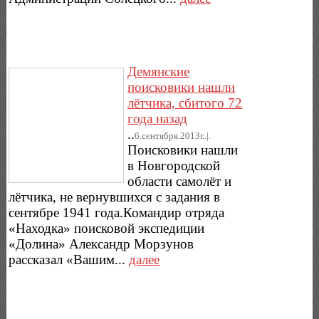
Демянские
поисковики нашли
лётчика, сбитого 72
года назад
..
6.сентября.2013г..|.
Поисковики нашли
в Новгородской
области самолёт и
лётчика, не вернувшихся с задания в
сентябре 1941 года.Командир отряда
«Находка» поисковой экспедиции
«Долина» Александр Морзунов
рассказал «Вашим...
далее