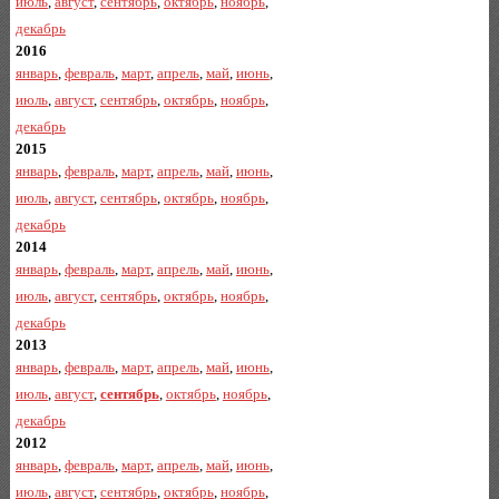
июль
,
август
,
сентябрь
,
октябрь
,
ноябрь
,
декабрь
2016
январь
,
февраль
,
март
,
апрель
,
май
,
июнь
,
июль
,
август
,
сентябрь
,
октябрь
,
ноябрь
,
декабрь
2015
январь
,
февраль
,
март
,
апрель
,
май
,
июнь
,
июль
,
август
,
сентябрь
,
октябрь
,
ноябрь
,
декабрь
2014
январь
,
февраль
,
март
,
апрель
,
май
,
июнь
,
июль
,
август
,
сентябрь
,
октябрь
,
ноябрь
,
декабрь
2013
январь
,
февраль
,
март
,
апрель
,
май
,
июнь
,
июль
,
август
,
сентябрь
,
октябрь
,
ноябрь
,
декабрь
2012
январь
,
февраль
,
март
,
апрель
,
май
,
июнь
,
июль
,
август
,
сентябрь
,
октябрь
,
ноябрь
,