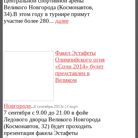
Центральной спортивной арены
Великого Новгорода (Космонавтов,
34).В этом году в турнире примут
участие более 280...
далее
Факел Эстафеты
Олимпийского огня
«Сочи 2014» будет
представлен в
Великом
Новгороде
..
6.сентября.2013г..|.Спорт
7 сентября с 9.00 до 21.00 в фойе
Ледового дворца Великого Новгорода
(Космонавтов, 32) будет проходить
презентация факела Эстафеты