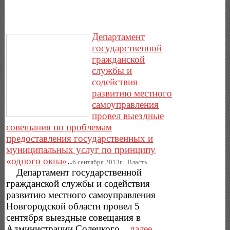
Департамент
государственной
гражданской
службы и
содействия
развитию местного
самоуправления
провел выездные
совещания по проблемам
предоставления государственных и
муниципальных услуг по принципу
«одного окна»
..
6.сентября.2013г..|.Власть
Департамент государственной
гражданской службы и содействия
развитию местного самоуправления
Новгородской области провел 5
сентября выездные совещания в
Администрации Солецкого...
далее