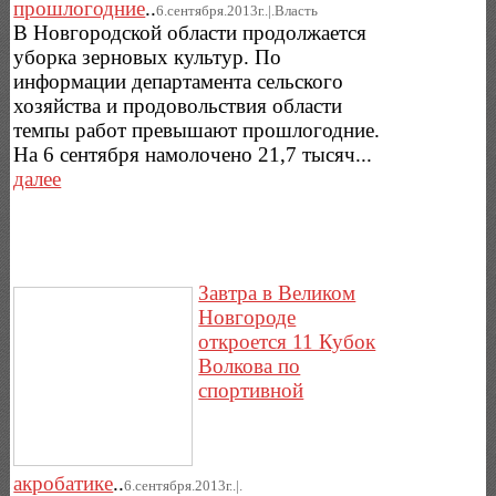
прошлогодние
..
6.сентября.2013г..|.Власть
В Новгородской области продолжается
уборка зерновых культур. По
информации департамента сельского
хозяйства и продовольствия области
темпы работ превышают прошлогодние.
На 6 сентября намолочено 21,7 тысяч...
далее
Завтра в Великом
Новгороде
откроется 11 Кубок
Волкова по
спортивной
акробатике
..
6.сентября.2013г..|.