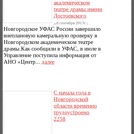
академическом
театре драмы имени
Достоевского
..
6.сентября.2013г..|.
Новгородское УФАС России завершило
внеплановую камеральную проверку в
Новгородском академическом театре
драмы.Как сообщили в УФАС, в июле в
Управление поступила информация от
АНО «Центр...
далее
С начала года в
Новгородской
области временно
трудоустроено
2258