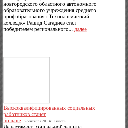
новгородского областного автономного
образовательного учреждения среднего
профобразования «Технологический
колледж» Рашид Сагадиев стал
победителем регионального...
далее
Выскоквалифицированных социальных
работников станет
больше
..
6.сентября.2013г..|.Власть
Департамент социальной защиты