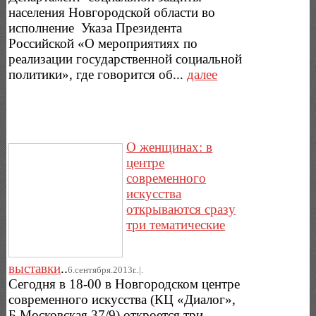
населения Новгородской области во
исполнение Указа Президента
Российской «О мероприятиях по
реализации государственной социальной
политики», где говорится об...
далее
О женщинах: в
центре
современного
искусства
открываются сразу
три тематические
выставки
..
6.сентября.2013г..|.
Сегодня в 18-00 в Новгородском центре
современного искусства (КЦ «Диалог»,
Б.Московская 37/9) откроется три