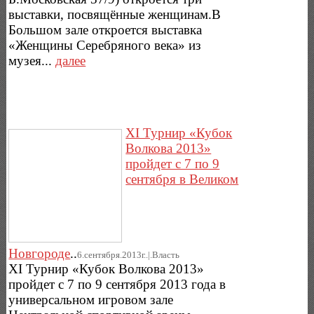
выставки, посвящённые женщинам.В
Большом зале откроется выставка
«Женщины Серебряного века» из
музея...
далее
XI Турнир «Кубок
Волкова 2013»
пройдет с 7 по 9
сентября в Великом
Новгороде
..
6.сентября.2013г..|.Власть
XI Турнир «Кубок Волкова 2013»
пройдет с 7 по 9 сентября 2013 года в
универсальном игровом зале