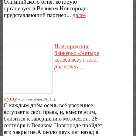
Олимпийского огня, которую
организует в Великом Новгороде
представляющий партнер...
далее
Новгородские
байкеры: «Четыре
колеса везут тело,
два колеса –
душу»
..
6.сентября.2013г..|.
С каждым днём осень всё увереннее
вступает в свои права, и, вместе этим,
близится к завершению мотосезон. 28
сентября в Великом Новгороде пройдёт
его закрытие.А около двух лет назад в