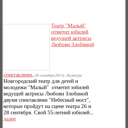
Театр "Малый"
отметит юбилей
ведущей актрисы
Любови Злобиной
спектаклями
..
26.сентября.2013г..|.Культура
Новгородский театр для детей и
молодежи "Малый" отметит юбилей
ведущей актрисы Любови Злобиной
двумя спектаклями "Небесный мост",
которые пройдут на сцене театра 26 и
28 сентября. Свой 55-летний юбилей...
далее