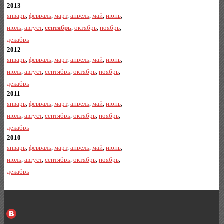
2013
январь
,
февраль
,
март
,
апрель
,
май
,
июнь
,
июль
,
август
,
сентябрь
,
октябрь
,
ноябрь
,
декабрь
2012
январь
,
февраль
,
март
,
апрель
,
май
,
июнь
,
июль
,
август
,
сентябрь
,
октябрь
,
ноябрь
,
декабрь
2011
январь
,
февраль
,
март
,
апрель
,
май
,
июнь
,
июль
,
август
,
сентябрь
,
октябрь
,
ноябрь
,
декабрь
2010
январь
,
февраль
,
март
,
апрель
,
май
,
июнь
,
июль
,
август
,
сентябрь
,
октябрь
,
ноябрь
,
декабрь