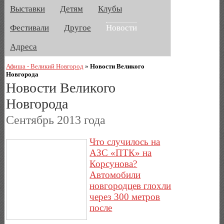
Выставки
Детям
Клубы
Фестивали
Другое
Новости
Адреса
Афиша - Великий Новгород
»
Новости Великого
Новгорода
Новости Великого
Новгорода
Сентябрь 2013 года
Что случилось на
АЗС «ПТК» на
Корсунова?
Автомобили
новгородцев глохли
через 300 метров
после