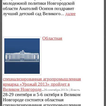
молодежной политики Новгородской
области Анатолий Осипов поздравит
лучший детский сад Великого...
далее
Областная
специализированная агропромышленная
ярмарка «Урожай 2013» пройдет в
Великом Новгороде
..
26.сентября.2013г..|.Власть
28-29 сентября и 5-6 октября в Великом
Новгороде состоится областная
специализированная агропромышленная