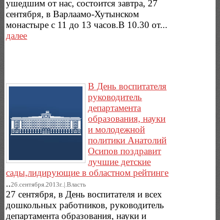
ушедшим от нас, состоится завтра, 27
сентября, в Варлаамо-Хутынском
монастыре с 11 до 13 часов.В 10.30 от...
далее
В День воспитателя
руководитель
департамента
образования, науки
и молодежной
политики Анатолий
Осипов поздравит
лучшие детские
сады,лидирующие в областном рейтинге
..
26.сентября.2013г..|.Власть
27 сентября, в День воспитателя и всех
дошкольных работников, руководитель
департамента образования, науки и