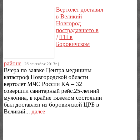
Вертолёт доставил
в Великий
Новгород
пострадавшего в
ДТП в
Боровичском
районе
..
26.сентября.2013г..|.
Вчера по заявке Центра медицины
катастроф Новгородской области
вертолет МЧС России КА – 32
совершил санитарный рейс.25-летний
мужчина, в крайне тяжелом состоянии
был доставлен из боровичской ЦРБ в
Великий...
далее