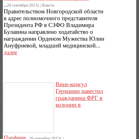
..
26.сентября.2013г..|.Власть
Правительством Новгородской области
в адрес полномочного представителя
Президента РФ в СЗФО Владимира
Булавина направлено ходатайство о
награждении Орденом Мужества Юлии
Ануфриевой, младшей медицинской...
далее
Вице-консул
Германии навестил
гражданина ФРГ в
колонии в
Парфине
..
26.сентября.2013г..|.