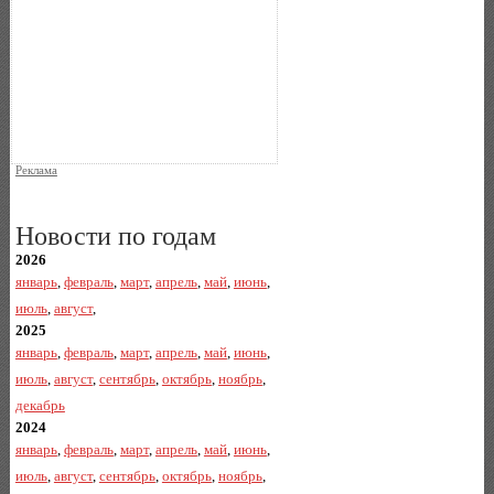
Реклама
Новости по годам
2026
январь
,
февраль
,
март
,
апрель
,
май
,
июнь
,
июль
,
август
,
2025
январь
,
февраль
,
март
,
апрель
,
май
,
июнь
,
июль
,
август
,
сентябрь
,
октябрь
,
ноябрь
,
декабрь
2024
январь
,
февраль
,
март
,
апрель
,
май
,
июнь
,
июль
,
август
,
сентябрь
,
октябрь
,
ноябрь
,