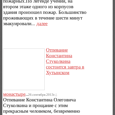
пожарных.По легенде учений, на
втором этаже одного из корпусов
здания произошел пожар. Большинство
проживающих в течение шести минут
эвакуировали...
далее
Отпевание
Константина
Стуколкина
состоится завтра в
Хутынском
монастыре
..
26.сентября.2013г..|.
Отпевание Константина Олеговича
Стуколкина и прощание с этим
прекрасным человеком, безвременно