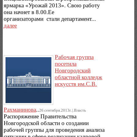
ярмарка «Урожай 2013». Свою работу
она начнет в 8.00.Ее
организаторами стали департамент...
далее
Рабочая группа
посетила
Новгородский
областной колледж
искусств им.С.В.
Рахманинова
..
26.сентября.2013г..|.Власть
Распоряжение Правительства
Новгородской области о создании
рабочей группы для проведения анализа
ситуации в сфере реализации кадровой