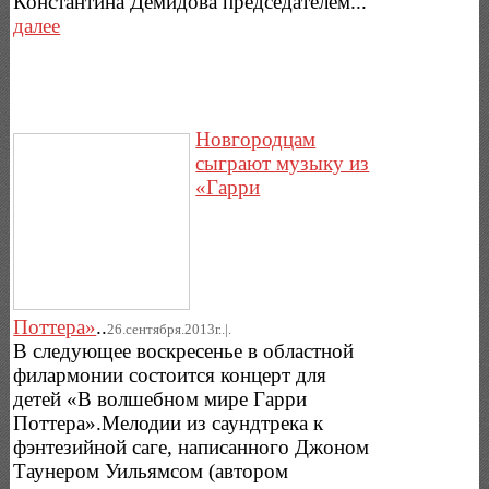
Константина Демидова председателем...
далее
Новгородцам
сыграют музыку из
«Гарри
Поттера»
..
26.сентября.2013г..|.
В следующее воскресенье в областной
филармонии состоится концерт для
детей «В волшебном мире Гарри
Поттера».Мелодии из саундтрека к
фэнтезийной саге, написанного Джоном
Таунером Уильямсом (автором