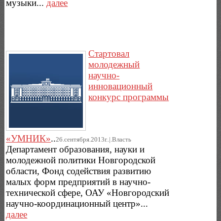
музыки...
далее
Стартовал
молодежный
научно-
инновационный
конкурс программы
«УМНИК»
..
26.сентября.2013г..|.Власть
Департамент образования, науки и
молодежной политики Новгородской
области, Фонд содействия развитию
малых форм предприятий в научно-
технической сфере, ОАУ «Новгородский
научно-координационный центр»...
далее