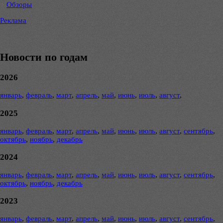
Обзоры
Реклама
Новости по годам
2026
январь
,
февраль
,
март
,
апрель
,
май
,
июнь
,
июль
,
август
,
2025
январь
,
февраль
,
март
,
апрель
,
май
,
июнь
,
июль
,
август
,
сентябрь
,
октябрь
,
ноябрь
,
декабрь
2024
январь
,
февраль
,
март
,
апрель
,
май
,
июнь
,
июль
,
август
,
сентябрь
,
октябрь
,
ноябрь
,
декабрь
2023
январь
,
февраль
,
март
,
апрель
,
май
,
июнь
,
июль
,
август
,
сентябрь
,