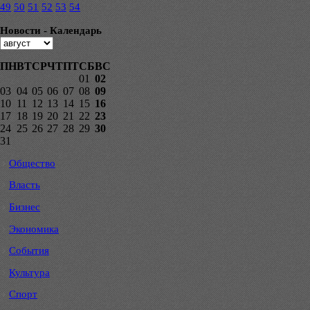
49
50
51
52
53
54
Новости - Календарь
ПН
ВТ
СР
ЧТ
ПТ
СБ
ВС
01
02
03
04
05
06
07
08
09
10
11
12
13
14
15
16
17
18
19
20
21
22
23
24
25
26
27
28
29
30
31
Общество
Власть
Бизнес
Экономика
События
Культура
Спорт