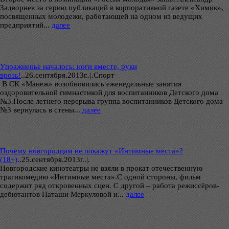
Задворнев за серию публикаций в корпоративной газете «Химик»,
посвященных молодежи, работающей на одном из ведущих
предприятий...
далее
Упражненье началось: ноги вместе, руки
врозь!
..
26.сентября.2013г..|.Спорт
В СК «Манеж» возобновились еженедельные занятия
оздоровительной гимнастикой для воспитанников Детского дома
№3.После летнего перерыва группа воспитанников Детского дома
№3 вернулась в стены...
далее
Почему новгородцам не покажут «Интимные места»?
(18+)
..
25.сентября.2013г..|.
Новгородские кинотеатры не взяли в прокат отечественную
трагикомедию «Интимные места».С одной стороны, фильм
содержит ряд откровенных сцен. С другой – работа режиссёров-
дебютантов Наташи Меркуловой и...
далее