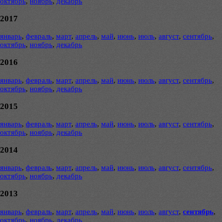
октябрь
,
ноябрь
,
декабрь
2017
январь
,
февраль
,
март
,
апрель
,
май
,
июнь
,
июль
,
август
,
сентябрь
,
октябрь
,
ноябрь
,
декабрь
2016
январь
,
февраль
,
март
,
апрель
,
май
,
июнь
,
июль
,
август
,
сентябрь
,
октябрь
,
ноябрь
,
декабрь
2015
январь
,
февраль
,
март
,
апрель
,
май
,
июнь
,
июль
,
август
,
сентябрь
,
октябрь
,
ноябрь
,
декабрь
2014
январь
,
февраль
,
март
,
апрель
,
май
,
июнь
,
июль
,
август
,
сентябрь
,
октябрь
,
ноябрь
,
декабрь
2013
январь
,
февраль
,
март
,
апрель
,
май
,
июнь
,
июль
,
август
,
сентябрь
,
октябрь
,
ноябрь
,
декабрь