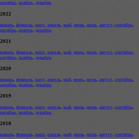
октябрь
,
ноябрь
,
декабрь
2022
январь
,
февраль
,
март
,
апрель
,
май
,
июнь
,
июль
,
август
,
сентябрь
,
октябрь
,
ноябрь
,
декабрь
2021
январь
,
февраль
,
март
,
апрель
,
май
,
июнь
,
июль
,
август
,
сентябрь
,
октябрь
,
ноябрь
,
декабрь
2020
январь
,
февраль
,
март
,
апрель
,
май
,
июнь
,
июль
,
август
,
сентябрь
,
октябрь
,
ноябрь
,
декабрь
2019
январь
,
февраль
,
март
,
апрель
,
май
,
июнь
,
июль
,
август
,
сентябрь
,
октябрь
,
ноябрь
,
декабрь
2018
январь
,
февраль
,
март
,
апрель
,
май
,
июнь
,
июль
,
август
,
сентябрь
,