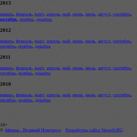
2013
январь
,
февраль
,
март
,
апрель
,
май
,
июнь
,
июль
,
август
,
сентябрь
,
октябрь
,
ноябрь
,
декабрь
2012
январь
,
февраль
,
март
,
апрель
,
май
,
июнь
,
июль
,
август
,
сентябрь
,
октябрь
,
ноябрь
,
декабрь
2011
январь
,
февраль
,
март
,
апрель
,
май
,
июнь
,
июль
,
август
,
сентябрь
,
октябрь
,
ноябрь
,
декабрь
2010
январь
,
февраль
,
март
,
апрель
,
май
,
июнь
,
июль
,
август
,
сентябрь
,
октябрь
,
ноябрь
,
декабрь
18+
©
Афиша - Великий Новгород
.
Разработка сайта Vessoft.RU
.