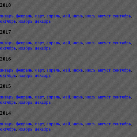
2018
январь
,
февраль
,
март
,
апрель
,
май
,
июнь
,
июль
,
август
,
сентябрь
,
октябрь
,
ноябрь
,
декабрь
2017
январь
,
февраль
,
март
,
апрель
,
май
,
июнь
,
июль
,
август
,
сентябрь
,
октябрь
,
ноябрь
,
декабрь
2016
январь
,
февраль
,
март
,
апрель
,
май
,
июнь
,
июль
,
август
,
сентябрь
,
октябрь
,
ноябрь
,
декабрь
2015
январь
,
февраль
,
март
,
апрель
,
май
,
июнь
,
июль
,
август
,
сентябрь
,
октябрь
,
ноябрь
,
декабрь
2014
январь
,
февраль
,
март
,
апрель
,
май
,
июнь
,
июль
,
август
,
сентябрь
,
октябрь
,
ноябрь
,
декабрь