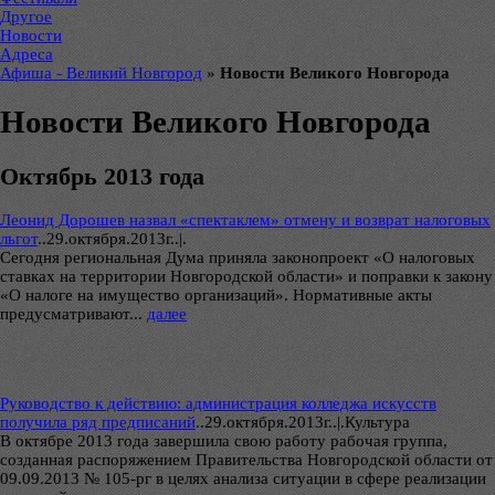
Другое
Новости
Адреса
Афиша - Великий Новгород
»
Новости Великого Новгорода
Новости Великого Новгорода
Октябрь 2013 года
Леонид Дорошев назвал «спектаклем» отмену и возврат налоговых
льгот
..
29.октября.2013г..|.
Сегодня региональная Дума приняла законопроект «О налоговых
ставках на территории Новгородской области» и поправки к закону
«О налоге на имущество организаций». Нормативные акты
предусматривают...
далее
Руководство к действию: администрация колледжа искусств
получила ряд предписаний
..
29.октября.2013г..|.Культура
В октябре 2013 года завершила свою работу рабочая группа,
созданная распоряжением Правительства Новгородской области от
09.09.2013 № 105-рг в целях анализа ситуации в сфере реализации