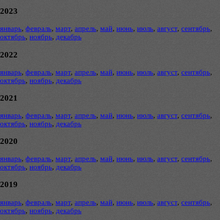
2023
январь
,
февраль
,
март
,
апрель
,
май
,
июнь
,
июль
,
август
,
сентябрь
,
октябрь
,
ноябрь
,
декабрь
2022
январь
,
февраль
,
март
,
апрель
,
май
,
июнь
,
июль
,
август
,
сентябрь
,
октябрь
,
ноябрь
,
декабрь
2021
январь
,
февраль
,
март
,
апрель
,
май
,
июнь
,
июль
,
август
,
сентябрь
,
октябрь
,
ноябрь
,
декабрь
2020
январь
,
февраль
,
март
,
апрель
,
май
,
июнь
,
июль
,
август
,
сентябрь
,
октябрь
,
ноябрь
,
декабрь
2019
январь
,
февраль
,
март
,
апрель
,
май
,
июнь
,
июль
,
август
,
сентябрь
,
октябрь
,
ноябрь
,
декабрь