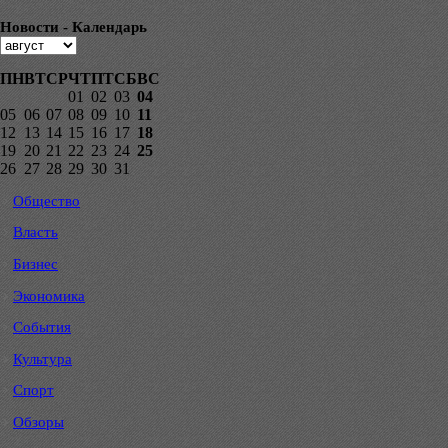
Новости - Календарь
ПН
ВТ
СР
ЧТ
ПТ
СБ
ВС
01
02
03
04
05
06
07
08
09
10
11
12
13
14
15
16
17
18
19
20
21
22
23
24
25
26
27
28
29
30
31
Общество
Власть
Бизнес
Экономика
События
Культура
Спорт
Обзоры