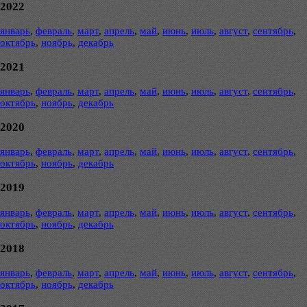
2022
январь
,
февраль
,
март
,
апрель
,
май
,
июнь
,
июль
,
август
,
сентябрь
,
октябрь
,
ноябрь
,
декабрь
2021
январь
,
февраль
,
март
,
апрель
,
май
,
июнь
,
июль
,
август
,
сентябрь
,
октябрь
,
ноябрь
,
декабрь
2020
январь
,
февраль
,
март
,
апрель
,
май
,
июнь
,
июль
,
август
,
сентябрь
,
октябрь
,
ноябрь
,
декабрь
2019
январь
,
февраль
,
март
,
апрель
,
май
,
июнь
,
июль
,
август
,
сентябрь
,
октябрь
,
ноябрь
,
декабрь
2018
январь
,
февраль
,
март
,
апрель
,
май
,
июнь
,
июль
,
август
,
сентябрь
,
октябрь
,
ноябрь
,
декабрь