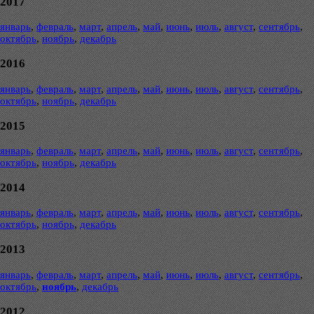
2017
январь
,
февраль
,
март
,
апрель
,
май
,
июнь
,
июль
,
август
,
сентябрь
,
октябрь
,
ноябрь
,
декабрь
2016
январь
,
февраль
,
март
,
апрель
,
май
,
июнь
,
июль
,
август
,
сентябрь
,
октябрь
,
ноябрь
,
декабрь
2015
январь
,
февраль
,
март
,
апрель
,
май
,
июнь
,
июль
,
август
,
сентябрь
,
октябрь
,
ноябрь
,
декабрь
2014
январь
,
февраль
,
март
,
апрель
,
май
,
июнь
,
июль
,
август
,
сентябрь
,
октябрь
,
ноябрь
,
декабрь
2013
январь
,
февраль
,
март
,
апрель
,
май
,
июнь
,
июль
,
август
,
сентябрь
,
октябрь
,
ноябрь
,
декабрь
2012