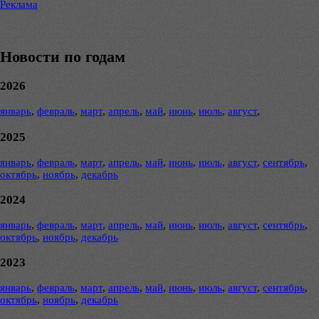
Реклама
Новости по годам
2026
январь
,
февраль
,
март
,
апрель
,
май
,
июнь
,
июль
,
август
,
2025
январь
,
февраль
,
март
,
апрель
,
май
,
июнь
,
июль
,
август
,
сентябрь
,
октябрь
,
ноябрь
,
декабрь
2024
январь
,
февраль
,
март
,
апрель
,
май
,
июнь
,
июль
,
август
,
сентябрь
,
октябрь
,
ноябрь
,
декабрь
2023
январь
,
февраль
,
март
,
апрель
,
май
,
июнь
,
июль
,
август
,
сентябрь
,
октябрь
,
ноябрь
,
декабрь