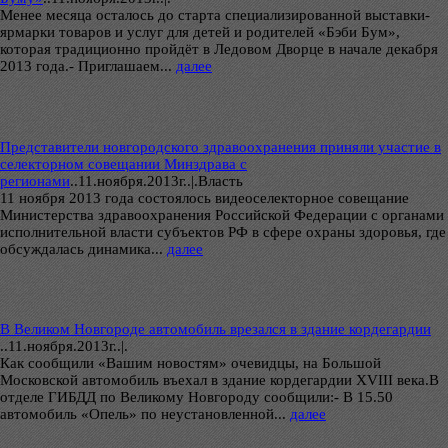
Менее месяца осталось до старта специализированной выставки-
ярмарки товаров и услуг для детей и родителей «Бэби Бум»,
которая традиционно пройдёт в Ледовом Дворце в начале декабря
2013 года.- Приглашаем...
далее
Представители новгородского здравоохранения приняли участие в
селекторном совещании Минздрава с
регионами
..
11.ноября.2013г..|.Власть
11 ноября 2013 года состоялось видеоселекторное совещание
Министерства здравоохранения Российской Федерации с органами
исполнительной власти субъектов РФ в сфере охраны здоровья, где
обсуждалась динамика...
далее
В Великом Новгороде автомобиль врезался в здание кордегардии
..
11.ноября.2013г..|.
Как сообщили «Вашим новостям» очевидцы, на Большой
Московской автомобиль въехал в здание кордегардии XVIII века.В
отделе ГИБДД по Великому Новгороду сообщили:- В 15.50
автомобиль «Опель» по неустановленной...
далее