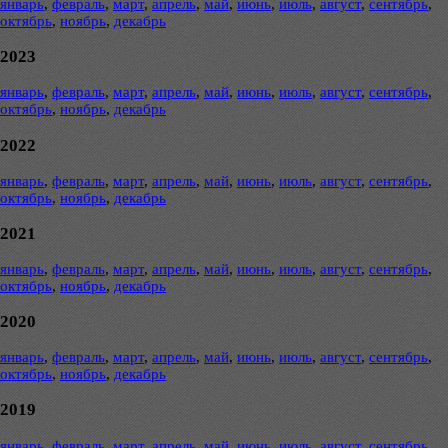
январь
,
февраль
,
март
,
апрель
,
май
,
июнь
,
июль
,
август
,
сентябрь
,
октябрь
,
ноябрь
,
декабрь
2023
январь
,
февраль
,
март
,
апрель
,
май
,
июнь
,
июль
,
август
,
сентябрь
,
октябрь
,
ноябрь
,
декабрь
2022
январь
,
февраль
,
март
,
апрель
,
май
,
июнь
,
июль
,
август
,
сентябрь
,
октябрь
,
ноябрь
,
декабрь
2021
январь
,
февраль
,
март
,
апрель
,
май
,
июнь
,
июль
,
август
,
сентябрь
,
октябрь
,
ноябрь
,
декабрь
2020
январь
,
февраль
,
март
,
апрель
,
май
,
июнь
,
июль
,
август
,
сентябрь
,
октябрь
,
ноябрь
,
декабрь
2019
январь
,
февраль
,
март
,
апрель
,
май
,
июнь
,
июль
,
август
,
сентябрь
,