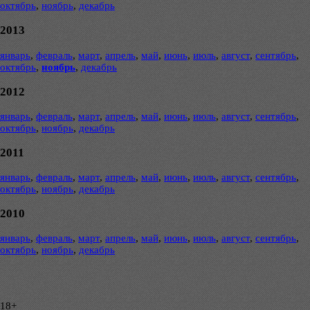
октябрь
,
ноябрь
,
декабрь
2013
январь
,
февраль
,
март
,
апрель
,
май
,
июнь
,
июль
,
август
,
сентябрь
,
октябрь
,
ноябрь
,
декабрь
2012
январь
,
февраль
,
март
,
апрель
,
май
,
июнь
,
июль
,
август
,
сентябрь
,
октябрь
,
ноябрь
,
декабрь
2011
январь
,
февраль
,
март
,
апрель
,
май
,
июнь
,
июль
,
август
,
сентябрь
,
октябрь
,
ноябрь
,
декабрь
2010
январь
,
февраль
,
март
,
апрель
,
май
,
июнь
,
июль
,
август
,
сентябрь
,
октябрь
,
ноябрь
,
декабрь
18+