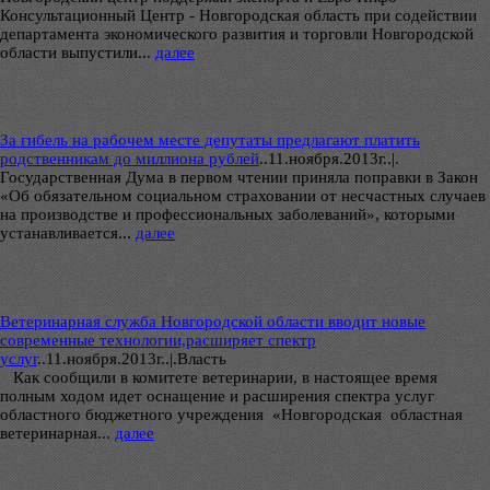
Консультационный Центр - Новгородская область при содействии
департамента экономического развития и торговли Новгородской
области выпустили...
далее
За гибель на рабочем месте депутаты предлагают платить
родственникам до миллиона рублей
..
11.ноября.2013г..|.
Государственная Дума в первом чтении приняла поправки в Закон
«Об обязательном социальном страховании от несчастных случаев
на производстве и профессиональных заболеваний», которыми
устанавливается...
далее
Ветеринарная служба Новгородской области вводит новые
современные технологии,расширяет спектр
услуг
..
11.ноября.2013г..|.Власть
Как сообщили в комитете ветеринарии, в настоящее время
полным ходом идет оснащение и расширения спектра услуг
областного бюджетного учреждения «Новгородская областная
ветеринарная...
далее