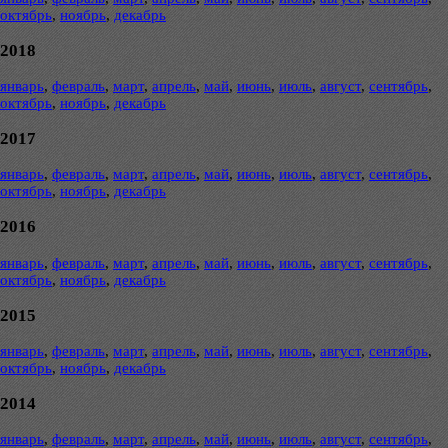
октябрь
,
ноябрь
,
декабрь
2018
январь
,
февраль
,
март
,
апрель
,
май
,
июнь
,
июль
,
август
,
сентябрь
,
октябрь
,
ноябрь
,
декабрь
2017
январь
,
февраль
,
март
,
апрель
,
май
,
июнь
,
июль
,
август
,
сентябрь
,
октябрь
,
ноябрь
,
декабрь
2016
январь
,
февраль
,
март
,
апрель
,
май
,
июнь
,
июль
,
август
,
сентябрь
,
октябрь
,
ноябрь
,
декабрь
2015
январь
,
февраль
,
март
,
апрель
,
май
,
июнь
,
июль
,
август
,
сентябрь
,
октябрь
,
ноябрь
,
декабрь
2014
январь
,
февраль
,
март
,
апрель
,
май
,
июнь
,
июль
,
август
,
сентябрь
,