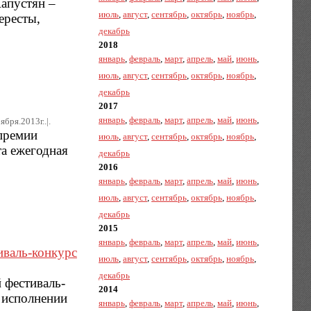
апустян –
июль
,
август
,
сентябрь
,
октябрь
,
ноябрь
,
ересты,
декабрь
2018
январь
,
февраль
,
март
,
апрель
,
май
,
июнь
,
июль
,
август
,
сентябрь
,
октябрь
,
ноябрь
,
декабрь
2017
январь
,
февраль
,
март
,
апрель
,
май
,
июнь
,
ября.2013г..|.
 премии
июль
,
август
,
сентябрь
,
октябрь
,
ноябрь
,
а ежегодная
декабрь
2016
январь
,
февраль
,
март
,
апрель
,
май
,
июнь
,
июль
,
август
,
сентябрь
,
октябрь
,
ноябрь
,
декабрь
2015
январь
,
февраль
,
март
,
апрель
,
май
,
июнь
,
иваль-конкурс
июль
,
август
,
сентябрь
,
октябрь
,
ноябрь
,
декабрь
 фестиваль-
2014
 исполнении
январь
,
февраль
,
март
,
апрель
,
май
,
июнь
,