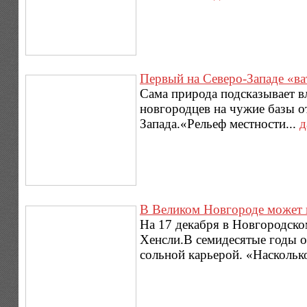
Первый на Северо-Западе «в
Сама природа подсказывает вл
новгородцев на чужие базы о
Запада.«Рельеф местности...
д
В Великом Новгороде может в
На 17 декабря в Новгородско
Хенсли.В семидесятые годы о
сольной карьерой. «Насколько