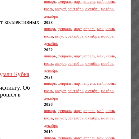
январь
,
февраль
,
март
,
апрель
,
май
,
июнь
,
июль
,
август
,
сентябрь
,
октябрь
,
ноябрь
,
декабрь
от коллективных
2023
январь
,
февраль
,
март
,
апрель
,
май
,
июнь
,
июль
,
август
,
сентябрь
,
октябрь
,
ноябрь
,
декабрь
2022
январь
,
февраль
,
март
,
апрель
,
май
,
июнь
,
июль
,
август
,
сентябрь
,
октябрь
,
ноябрь
,
декабрь
едали Кубка
2021
январь
,
февраль
,
март
,
апрель
,
май
,
июнь
,
ифтингу. Об
июль
,
август
,
сентябрь
,
октябрь
,
ноябрь
,
прошёл в
декабрь
2020
январь
,
февраль
,
март
,
апрель
,
май
,
июнь
,
июль
,
август
,
сентябрь
,
октябрь
,
ноябрь
,
декабрь
2019
январь
,
февраль
,
март
,
апрель
,
май
,
июнь
,