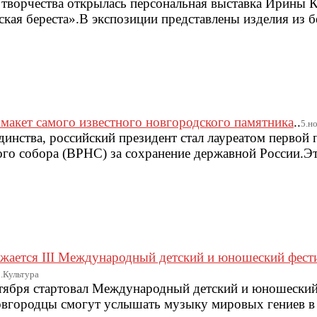
творчества открылась персональная выставка Ирины К
кая береста».В экспозиции представлены изделия из б
акет самого известного новгородского памятника
..
5.но
динства, российский президент стал лауреатом первой
го собора (ВРНС) за сохранение державной России.Эт
жается III Международный детский и юношеский фест
|.Культура
ября стартовал Международный детский и юношеский
вгородцы смогут услышать музыку мировых гениев в